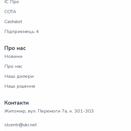
ІС Про
СОТА
Cashalot
Підприємець 4
Про нас
Новини
Про нас
Наші дилери
Наші рішення
Контакти
Житомир, вул. Перемоги 7а, к. 301-303
stcentr@ukr.net