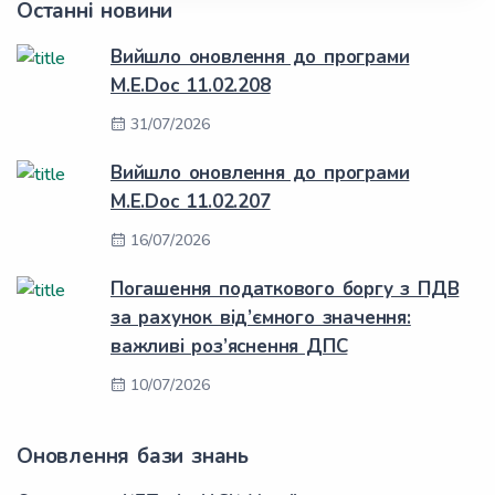
Останні новини
Вийшло оновлення до програми
M.E.Doc 11.02.208
31/07/2026
Вийшло оновлення до програми
M.E.Doc 11.02.207
16/07/2026
Погашення податкового боргу з ПДВ
за рахунок від’ємного значення:
важливі роз’яснення ДПС
10/07/2026
Оновлення бази знань