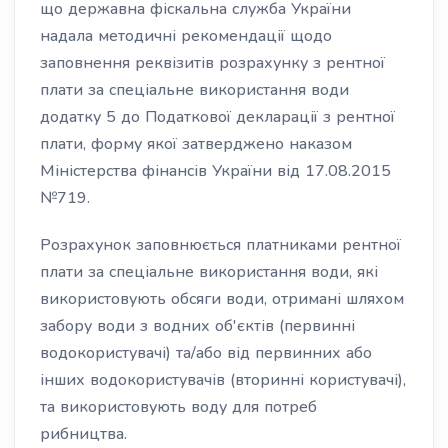
що державна фіскальна служба України
надала методичні рекомендації щодо
заповнення реквізитів розрахунку з рентної
плати за спеціальне використання води
додатку 5 до Податкової декларації з рентної
плати, форму якої затверджено наказом
Міністерства фінансів України від 17.08.2015
№719.
Розрахунок заповнюється платниками рентної
плати за спеціальне використання води, які
використовують обсяги води, отримані шляхом
забору води з водних об'єктів (первинні
водокористувачі) та/або від первинних або
інших водокористувачів (вторинні користувачі),
та використовують воду для потреб
рибництва.