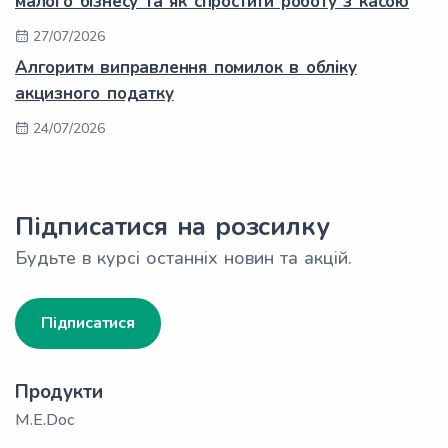
малого бізнесу та як спростити роботу з касою
27/07/2026
Алгоритм виправлення помилок в обліку
акцизного податку
24/07/2026
Підписатися на розсилку
Будьте в курсі останніх новин та акцій.
Підписатися
Продукти
M.E.Doc