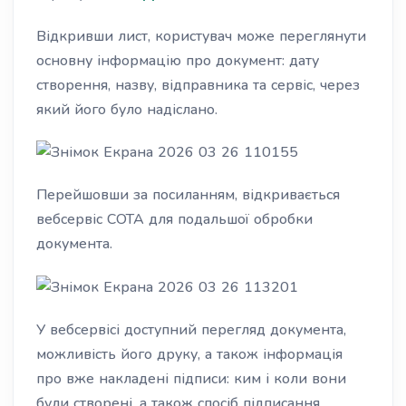
Відкривши лист, користувач може переглянути
основну інформацію про документ: дату
створення, назву, відправника та сервіс, через
який його було надіслано.
Перейшовши за посиланням, відкривається
вебсервіс СОТА для подальшої обробки
документа.
У вебсервісі доступний перегляд документа,
можливість його друку, а також інформація
про вже накладені підписи: ким і коли вони
були створені, а також спосіб підписання.