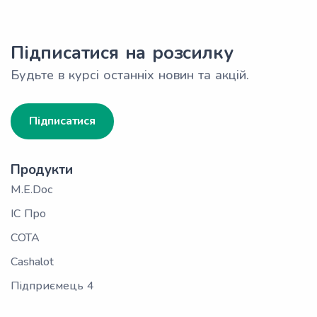
Підписатися на розсилку
Будьте в курсі останніх новин та акцій.
Підписатися
Продукти
M.E.Doc
ІС Про
СОТА
Cashalot
Підприємець 4