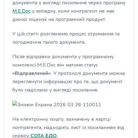
документа у вигляді посилання через програму
M.E.Doc
у випадку, коли контрагент не має
діючої ліцензії на програмний продукт.
У цій статті розглянемо процес отримання та
погодження такого документа.
Після відправки документа у програмному
комплексі M.E.Doc він матиме статус
«Відправлений»
. У протоколі документа можна
переглянути інформацію про те, що документ
було надіслано у вигляді посилання.
На електронну пошту, зазначену в картці
контрагента, надходить лист із посиланням від
сервісу
СОТА ЕДО
.