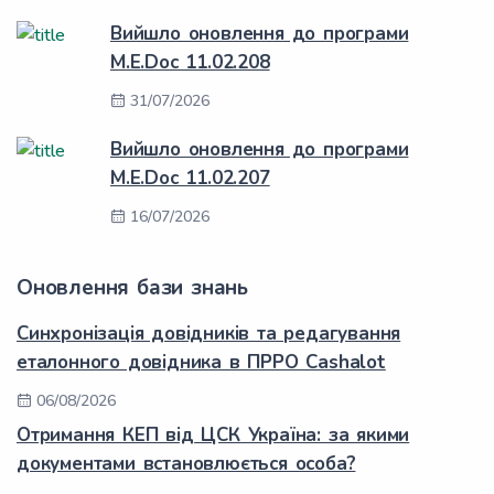
Вийшло оновлення до програми
M.E.Doc 11.02.208
31/07/2026
Вийшло оновлення до програми
M.E.Doc 11.02.207
16/07/2026
Оновлення бази знань
Синхронізація довідників та редагування
еталонного довідника в ПРРО Cashalot
06/08/2026
Отримання КЕП від ЦСК Україна: за якими
документами встановлюється особа?