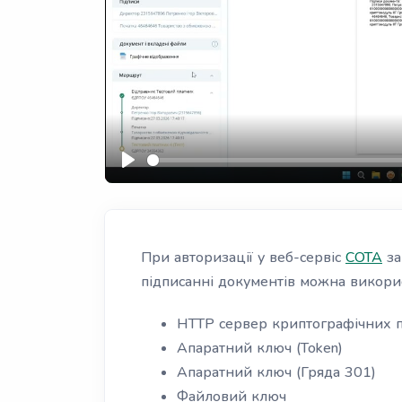
Play
При авторизації у веб-сервіс
СОТА
за
підписанні документів можна викорис
HTTP сервер криптографічних 
Апаратний ключ (Token)
Апаратний ключ (Гряда 301)
Файловий ключ