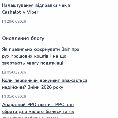
Налаштування відправки чеків
Cashalot у Viber
29/07/2026
Оновлення блогу
Як правильно сформувати Звіт про
рух грошових коштів і на що
звертають увагу податківці
05/08/2026
Коли первинний документ вважається
недійсним? Зміни 2026 року
31/07/2026
Апаратний РРО проти ПРРО: що
обрати для малого бізнесу та як