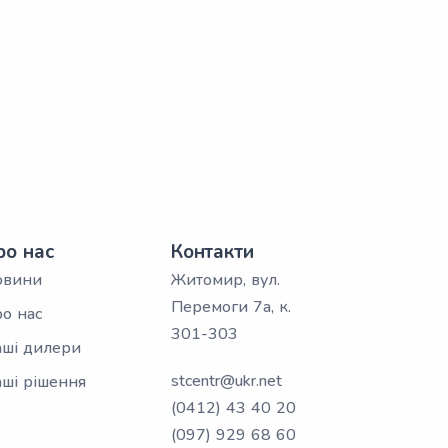
ро нас
Контакти
овини
Житомир, вул.
Перемоги 7а, к.
о нас
301-303
ші дилери
stcentr@ukr.net
ші рішення
(0412) 43 40 20
(097) 929 68 60