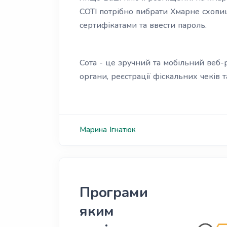
СОТІ потрібно вибрати Хмарне сховищ
сертифікатами та ввести пароль.
Сота - це зручний та мобільний веб-р
органи, реєстрації фіскальних чеків 
Марина
Ігнатюк
Програми
яким