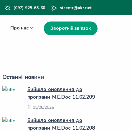
(097) 929-68-60
stcentr@ukr.net
Про нас
Зворотній зв'язок
Останні новини
Вийшло оновлення до
програми M.E.Doc 11.02.209
05/08/2026
Вийшло оновлення до
програми M.E.Doc 11.02.208