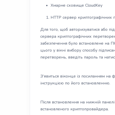
Хмарне сховище CloudKey
HTTP сервер криптографічних 
Для того, щоб авторизуватися або п
сервера криптографічних перетворен
забезпечення було встановлене на ПК
цього у вікні вибору способу підпис
перетворень, введіть пароль та натис
З'явиться віконце із посиланням на
інструкцією по його встановленню.
Після встановлення на нижній панелі 
встановленого криптопровайдера.