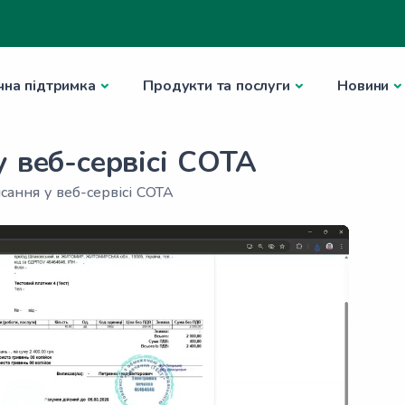
чна підтримка
Продукти та послуги
Новини
у веб-сервісі СОТА
сання у веб-сервісі СОТА