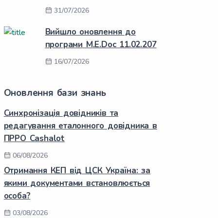
31/07/2026
Вийшло оновлення до
програми M.E.Doc 11.02.207
16/07/2026
Оновлення бази знань
Синхронізація довідників та
редагування еталонного довідника в
ПРРО Cashalot
06/08/2026
Отримання КЕП від ЦСК Україна: за
якими документами встановлюється
особа?
03/08/2026