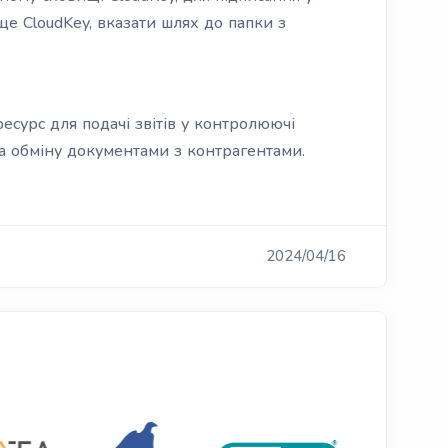
е CloudKey, вказати шлях до папки з
есурс для подачі звітів у контролюючі
та обміну документами з контрагентами.
2024/04/16