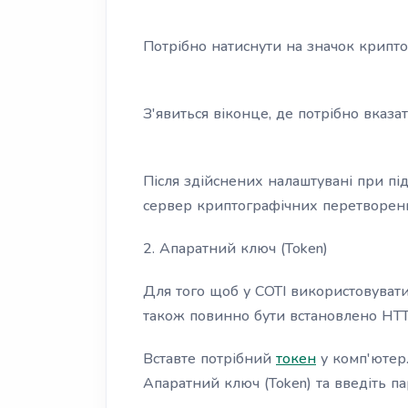
Потрібно натиснути на значок крипт
З'явиться віконце, де потрібно вказа
Після здійснених налаштувані при пі
сервер криптографічних перетворень
2. Апаратний ключ (Token)
Для того щоб у СОТІ використовувати
також повинно бути встановлено HT
Вставте потрібний
токен
у комп'ютер.
Апаратний ключ (Token) та введіть па