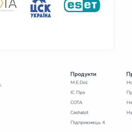
Продукти
П
M.E.Doc
Н
.
ІС Про
Пр
СОТА
На
Cashalot
На
Підприємець 4