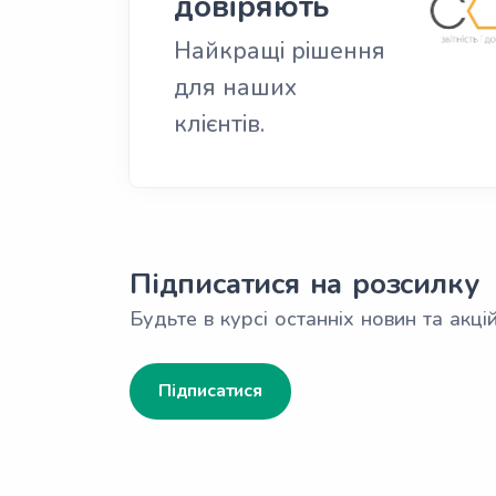
довіряють
Найкращі рішення
для наших
клієнтів.
Підписатися на розсилку
Будьте в курсі останніх новин та акцій
Підписатися