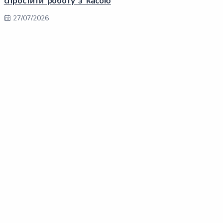
спростити роботу з касою
27/07/2026