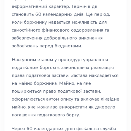
інформативний характер. Термін її дії
становить 60 календарних днів. Це період,
коли боржнику надається можливість для
самостійного фінансового оздоровлення та
забезпечення добровільного виконання
зобов’язань перед бюджетами.
Наступним етапом у процедурі управління
податковим боргом є законодавча реалізація
права податкової застави. Застава накладається
на майно боржника. Майно, на яке
поширюється право податкової застави,
оформлюється актом опису та включає ліквідне
майно, яке можливо використати як джерело
погашення податкового боргу.
Через 60 календарних днів фіскальна служба