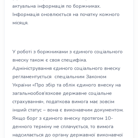
актуальна інформація по боржниках.
Інформація оновлюється на початку кожного
місяця.
У роботі з боржниками з єдиного соціального
внеску також є своя специфіка.
Адміністрування єдиного соціального внеску
регламентується спеціальним Законом
України «Про збір та облік єдиного внеску на
загальнообов’язкове державне соціальне
страхування», податкова вимога має зовсім
інший статус – вона є виконавчим документом.
Якщо борг з єдиного внеску протягом 10-
денного терміну не сплачується, то вимога
надсилається до органу державної виконавчої