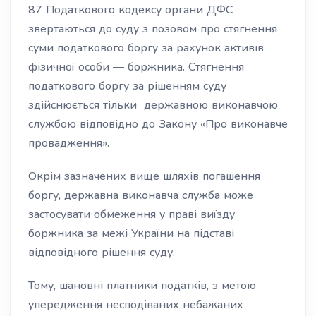
87 Податкового кодексу органи ДФС
звертаються до суду з позовом про стягнення
суми податкового боргу за рахунок активів
фізичної особи — боржника. Стягнення
податкового боргу за рішенням суду
здійснюється тільки державною виконавчою
службою відповідно до Закону «Про виконавче
провадження».
Окрім зазначених вище шляхів погашення
боргу, державна виконавча служба може
застосувати обмеження у праві виїзду
боржника за межі України на підставі
відповідного рішення суду.
Тому, шановні платники податків, з метою
упередження несподіваних небажаних