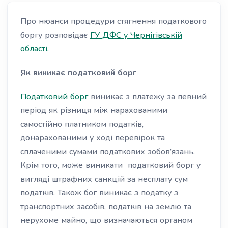
Про нюанси процедури стягнення податкового
боргу розповідає
ГУ ДФС у Чернігівській
області.
Як виникає податковий борг
Податковий борг
виникає з платежу за певний
період як різниця між нарахованими
самостійно платником податків,
донарахованими у ході перевірок та
сплаченими сумами податкових зобов’язань.
Крім того, може виникати податковий борг у
вигляді штрафних санкцій за несплату сум
податків. Також бог виникає з податку з
транспортних засобів, податків на землю та
нерухоме майно, що визначаються органом