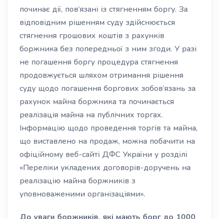
починає дії, пов’язані із стягненням боргу. За
відповідним рішенням суду здійснюється
стягнення грошових коштів з рахунків
боржника без попередньої з ним згоди. У разі
не погашення боргу процедура стягнення
продовжується шляхом отримання рішення
суду щодо погашення боргових зобов’язань за
рахунок майна боржника та починається
реалізація майна на публічних торгах.
Інформацію щодо проведення торгів та майна,
що виставлено на продаж, можна побачити на
офіційному веб-сайті ДФС України у розділі
«Переліки укладених договорів-доручень на
реалізацію майна боржників з
уповноваженими організаціями».
До уваги боржників, які мають борг до 1000