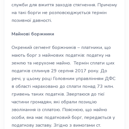
служби для вжиття заходів стягнення. Причому
на такі борги не розповсюджується термін
позивної давності.
Майнові боржники
Окремий сегмент боржників – платники, що
мають борг з майнових податків: податку на
землю та нерухоме майно. Термін сплати цих
податків сплинув 29 серпня 2017 року. До
речі, у цьому році Головним управлінням ДФС
в області нараховано до сплати понад 73 млн.
гривень таких податків. Звертаюся до тієї
частини громадян, які обрали позицію
зволікання із сплатою. Пояснюю, що майно
особи, яка має податковий борг, передається у
податкову заставу. Згідно з вимогами ст.