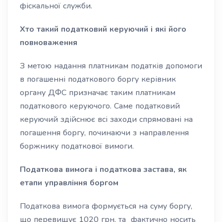
фіскальної служби.
Хто такий податковий керуючий і які його
повноваження
З метою надання платникам податків допомоги
в погашенні податкового боргу керівник
органу ДФС призначає таким платникам
податкового керуючого. Саме податковий
керуючий здійснює всі заходи спрямовані на
погашення боргу, починаючи з направлення
боржнику податкової вимоги.
Податкова вимога і податкова застава, як
етапи управління боргом
Податкова вимога формується на суму боргу,
що перевищує 1020 грн. та фактично носить