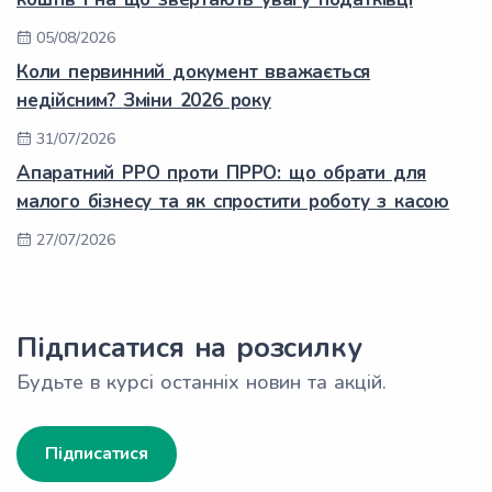
05/08/2026
Коли первинний документ вважається
недійсним? Зміни 2026 року
31/07/2026
Апаратний РРО проти ПРРО: що обрати для
малого бізнесу та як спростити роботу з касою
27/07/2026
Підписатися на розсилку
Будьте в курсі останніх новин та акцій.
Підписатися