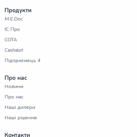
Продукти
M.E.Doc
ІС Про
СОТА
Cashalot
Підприємець 4
Про нас
Новини
Про нас
Наші дилери
Наші рішення
Контакти