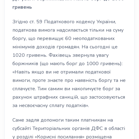
гривень
Згідно ст. 59 Податкового кодексу України,
податкова вимога надсилається тільки на суму
боргу, що перевищує 60 неоподаткованих
мінімумів доходів громадян. На сьогодні це
1020 гривень. Фахівець звернула увагу
боржників (що мають борг до 1000 гривень):
«Навіть якщо ви не отримали податкової
вимоги, проте знаєте про наявність боргу та не
сплачуєте. Тим самим ви накопичуєте борг за
рахунок штрафних санкцій, що застосовуються
за несвоєчасну сплату податків».
Саме задля допомоги таким платникам на
субсайті Територіальних органів ДФС в області
у розділі «Корисні посилання» розміщена