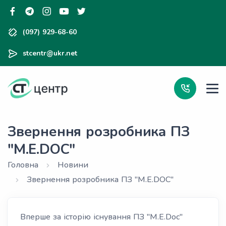
(097) 929-68-60
stcentr@ukr.net
Звернення розробника ПЗ
"М.Е.DOC"
Головна
Новини
Звернення розробника ПЗ "М.Е.DOC"
Вперше за історію існування ПЗ "M.E.Doc"