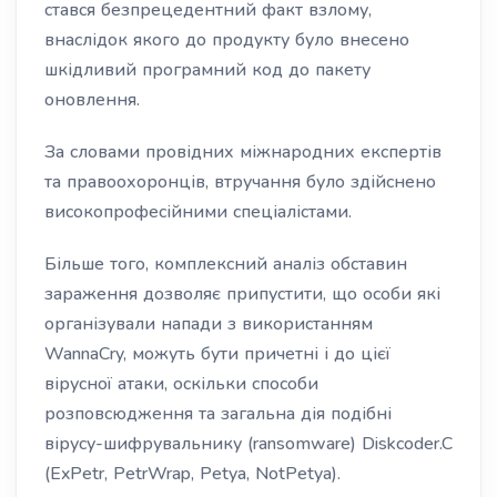
стався безпрецедентний факт взлому,
внаслідок якого до продукту було внесено
шкідливий програмний код до пакету
оновлення.
За словами провідних міжнародних експертів
та правоохоронців, втручання було здійснено
високопрофесійними спеціалістами.
Більше того, комплексний аналіз обставин
зараження дозволяє припустити, що особи які
організували напади з використанням
WannaCry, можуть бути причетні і до цієї
вірусної атаки, оскільки способи
розповсюдження та загальна дія подібні
вірусу-шифрувальнику (ransomware) Diskcoder.C
(ExPetr, PetrWrap, Petya, NotPetya).