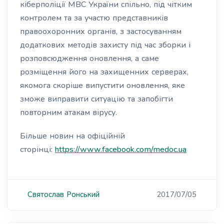
кіберполіції МВС України спільно, під чітким
контролем та за участю представників
правоохоронних органів, з застосуванням
додаткових методів захисту під час зборки і
розповсюдження оновлення, а саме
розміщення його на захищенних серверах,
якомога скоріше випустити оновлення, яке
зможе виправити ситуацію та запобігти
повторним атакам вірусу.
Більше новин на офіційній
сторінці:
https://www.facebook.com/medoc.ua
Святослав
Ронський
2017/07/05