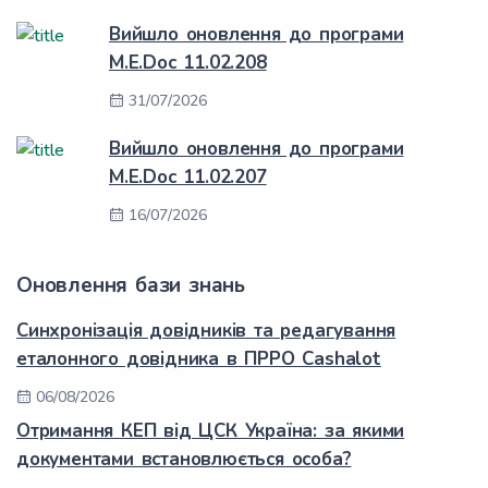
Вийшло оновлення до програми
M.E.Doc 11.02.208
31/07/2026
Вийшло оновлення до програми
M.E.Doc 11.02.207
16/07/2026
Оновлення бази знань
Синхронізація довідників та редагування
еталонного довідника в ПРРО Cashalot
06/08/2026
Отримання КЕП від ЦСК Україна: за якими
документами встановлюється особа?