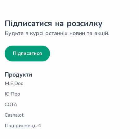
Підписатися на розсилку
Будьте в курсі останніх новин та акцій.
Підписатися
Продукти
M.E.Doc
ІС Про
СОТА
Cashalot
Підприємець 4