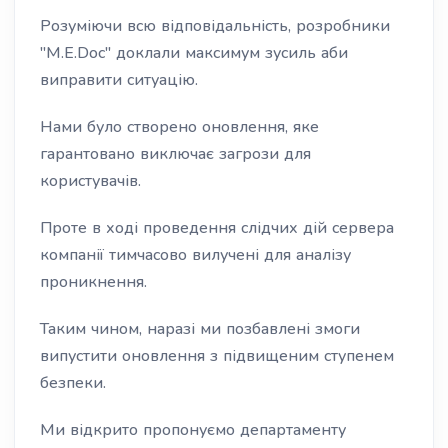
Розуміючи всю відповідальність, розробники
"M.E.Doc" доклали максимум зусиль аби
виправити ситуацію.
Нами було створено оновлення, яке
гарантовано виключає загрози для
користувачів.
Проте в ході проведення слідчих дій сервера
компанії тимчасово вилучені для аналізу
проникнення.
Таким чином, наразі ми позбавлені змоги
випустити оновлення з підвищеним ступенем
безпеки.
Ми відкрито пропонуємо департаменту