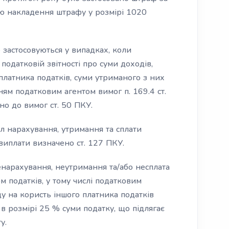
ою накладення штрафу у розмірі 1020
застосовуються у випадках, коли
 податковій звітності про суми доходів,
платника податків, суми утриманого з них
ням податковим агентом вимог п. 169.4 ст.
но до вимог ст. 50 ПКУ.
л нарахування, утримання та сплати
виплати визначено ст. 127 ПКУ.
ненарахування, неутримання та/або несплата
м податків, у тому числі податковим
ду на користь іншого платника податків
в розмірі 25 % суми податку, що підлягає
у.