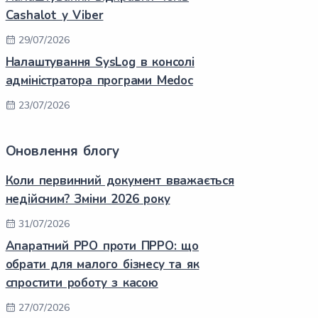
Cashalot у Viber
29/07/2026
Налаштування SysLog в консолі
адміністратора програми Medoc
23/07/2026
Оновлення блогу
Коли первинний документ вважається
недійсним? Зміни 2026 року
31/07/2026
Апаратний РРО проти ПРРО: що
обрати для малого бізнесу та як
спростити роботу з касою
27/07/2026