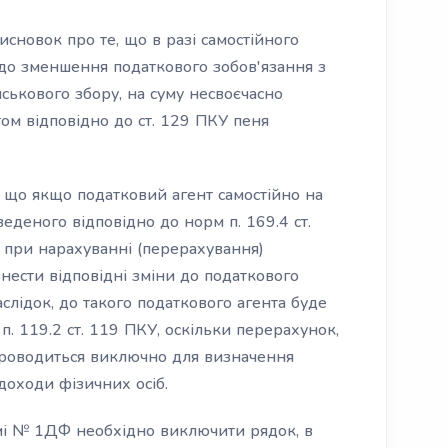
сновок про те, що в разі самостійного
до зменшення податкового зобов'язання з
йськового збору, на суму несвоєчасно
ом відповідно до ст. 129 ПКУ пеня
е, що якщо податковий агент самостійно на
еденого відповідно до норм п. 169.4 ст.
 при нарахуванні (перерахування)
внести відповідні зміни до податкового
лідок, до такого податкового агента буде
 п. 119.2 ст. 119 ПКУ, оскільки перерахунок,
 проводиться виключно для визначення
доходи фізичних осіб.
і № 1ДФ необхідно виключити рядок, в