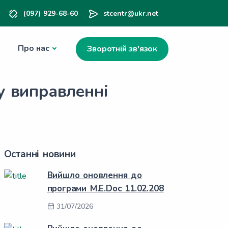
(097) 929-68-60
stcentr@ukr.net
Про нас
Зворотній зв'язок
у виправленні
Останні новини
Вийшло оновлення до
програми M.E.Doc 11.02.208
31/07/2026