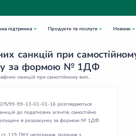
чна підтримка
Продукти та послуги
Новини
их санкцій при самостійном
ку за формою № 1ДФ
афних санкцій при самостійному вип...
32/5/99-99-13-01-01-16 розглядаються
анкцій до податкових агентів, самостійно
 допущені в розрахунку за формою № 1ДФ.
2 ст. 119 ПКУ неподання, подання з