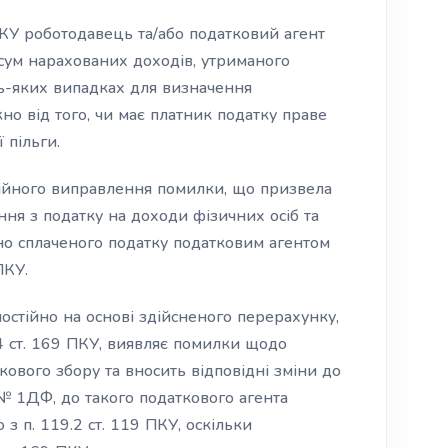
9 ПКУ роботодавець та/або податковий агент
сум нарахованих доходів, утриманого
дь-яких випадках для визначення
но від того, чи має платник податку праве
 пільги.
тійного виправлення помилки, що призвела
ня з податку на доходи фізичних осіб та
сно сплаченого податку податковим агентом
ПКУ.
остійно на основі здійсненого перерахунку,
4 ст. 169 ПКУ, виявляє помилки щодо
кового збору та вносить відповідні зміни до
 1ДФ, до такого податкового агента
 з п. 119.2 ст. 119 ПКУ, оскільки