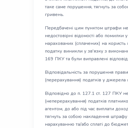
таке саме порушення, тягнуть за соб
гривень.
Передбачені цим пунктом штрафи не 
недостовірні відомості або помилки у
нарахованих (сплачених) на користь 
податку виникли у зв'язку з виконан
169 ПКУ та були виправлені відповід
Відповідальність за порушення прави
(перерахування) податків у джерела 
Відповідно до п. 127.1 ст. 127 ПКУ 
(неперерахування) податків платнико
агентом, до або під час виплати дохо
тягнуть за собою накладення штрафу 
нарахуванню та/або сплаті до бюджет