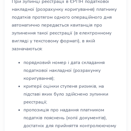
При зупинці реєстрації в ЄРПН податкової
накладної (розрахунку коригування) платнику
податків протягом одного операційного дня
автоматично передається квитанція про
зупинення такої реєстрації (в електронному
вигляді у текстовому форматі), в якій
зазначаються:
порядковий номер і дата складання
податкової накладної (розрахунку
коригування);
критерії оцінки ступеня ризиків, на
підставі яких було здійснено зупинки
реєстрації;
пропозиція про надання платником
податків пояснень (копії документів),
достатніх для прийняття контролюючому