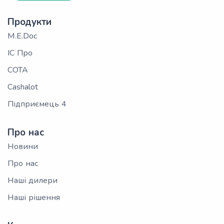
Продукти
M.E.Doc
ІС Про
СОТА
Cashalot
Підприємець 4
Про нас
Новини
Про нас
Наші дилери
Наші рішення