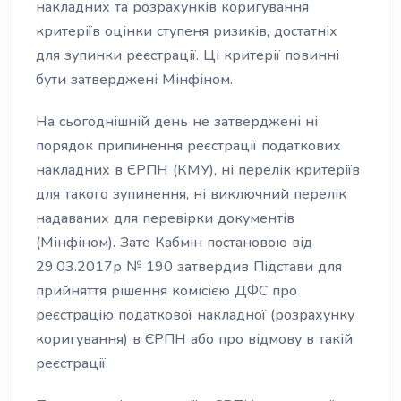
накладних та розрахунків коригування
критеріїв оцінки ступеня ризиків, достатніх
для зупинки реєстрації. Ці критерії повинні
бути затверджені Мінфіном.
На сьогоднішній день не затверджені ні
порядок припинення реєстрації податкових
накладних в ЄРПН (КМУ), ні перелік критеріїв
для такого зупинення, ні виключний перелік
надаваних для перевірки документів
(Мінфіном). Зате Кабмін постановою від
29.03.2017р № 190 затвердив Підстави для
прийняття рішення комісією ДФС про
реєстрацію податкової накладної (розрахунку
коригування) в ЄРПН або про відмову в такій
реєстрації.