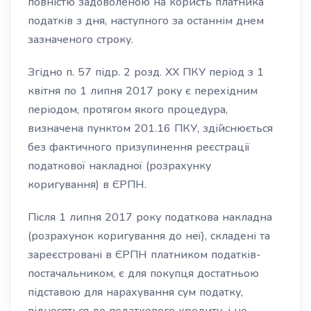
повністю задоволеною на користь платника
податків з дня, наступного за останнім днем ​​
зазначеного строку.
Згідно п. 57 підр. 2 розд. XX ПКУ період з 1
квітня по 1 липня 2017 року є перехідним
періодом, протягом якого процедура,
визначена пунктом 201.16 ПКУ, здійснюється
без фактичного призупинення реєстрації
податкової накладної (розрахунку
коригування) в ЄРПН.
Після 1 липня 2017 року податкова накладна
(розрахунок коригування до неї), складені та
зареєстровані в ЄРПН платником податків-
постачальником, є для покупця достатньою
підставою для нарахування сум податку,