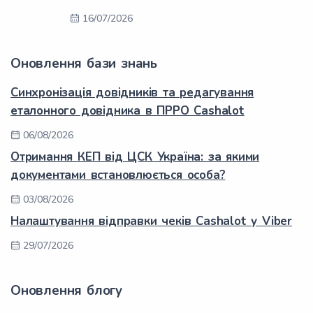
16/07/2026
Оновлення бази знань
Синхронізація довідників та редагування
еталонного довідника в ПРРО Cashalot
06/08/2026
Отримання КЕП від ЦСК Україна: за якими
документами встановлюється особа?
03/08/2026
Налаштування відправки чеків Cashalot у Viber
29/07/2026
Оновлення блогу