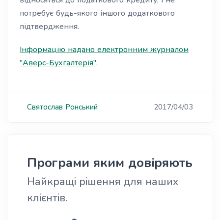
відносяться до податкового кредиту, і не
потребує будь-якого іншого додаткового
підтвердження.
Інформацію надано електронним журналом
"Аверс-Бухгалтерія"
.
Святослав
Ронський
2017/04/03
Програми яким довіряють
Найкращі рішення для наших
клієнтів.