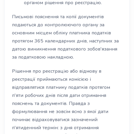
органом рішення про реєстрацію.
Письмові пояснення та копії документів
подаються до контролюючого органу за
основним місцем обліку платника податків
протягом 365 календарних днів, наступних за
датою виникнення податкового зобов'язання
за податковою накладною.
Рішення про реєстрацію або відмову в
реєстрації приймаються комісією і
відправлятися платнику податків протягом
п'яти робочих днів після дати отримання
пояснень та документів. Правда з
формулювання не зовсім ясно з якої дати
починає відраховуватися зазначений
п'ятиденний термін: з дня отримання