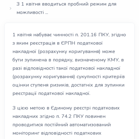
З 1 квітня вводиться пробний режим для
можливості ...
1 квітня набуває чинності п. 201.16 ПКУ, згідно
з яким реєстрація в ЄРПН податкової
накладної (розрахунку коригування) може
бути зупинена в порядку, визначеному КМУ, в
разі відповідності такої податкової накладної
(розрахунку коригування) сукупності критеріїв
оцінки ступеня ризиків, достатніх для зупинки
реєстрації податкової накладної.
З цією метою в Єдиному реєстрі податкових
накладних згідно п. 74.2 ПКУ повинен
проводитися постійний автоматизований
моніторинг відповідності податкових