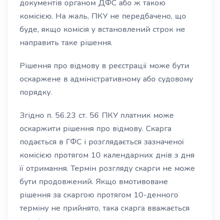
документів органом ДФС або ж такою
комісією. На жаль, ПКУ не передбачено, що
буде, якщо комісія у встановлений строк не
направить таке рішення.
Рішення про відмову в реєстрації може бути
оскаржене в адміністративному або судовому
порядку.
Згідно п. 56.23 ст. 56 ПКУ платник може
оскаржити рішення про відмову. Скарга
подається в ГФС і розглядається зазначеної
комісією протягом 10 календарних днів з дня
її отримання. Термін розгляду скарги не може
бути продовжений. Якщо вмотивоване
рішення за скаргою протягом 10-денного
терміну не прийнято, така скарга вважається