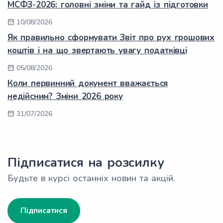
МСФЗ-2026: головні зміни та гайд із підготовки
10/08/2026
Як правильно сформувати Звіт про рух грошових
коштів і на що звертають увагу податківці
05/08/2026
Коли первинний документ вважається
недійсним? Зміни 2026 року
31/07/2026
Підписатися на розсилку
Будьте в курсі останніх новин та акцій.
Підписатися