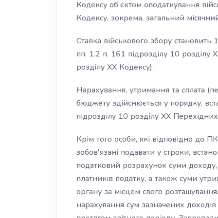
Кодексу об'єктом оподаткування війс
Кодексу, зокрема, загальний місячни
Ставка військового збору становить 1
пп. 1.2 п. 161 підрозділу 10 розділу 
розділу XX Кодексу).
Нарахування, утримання та сплата (п
бюджету здійснюється у порядку, вста
підрозділу 10 розділу XX Перехідни
Крім того особи, які відповідно до П
зобов'язані подавати у строки, встан
податковий розрахунок суми доходу, 
платників податку, а також суми утр
органу за місцем свого розташування
нарахування сум зазначених доходів