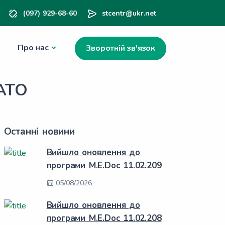
(097) 929-68-60
stcentr@ukr.net
Про нас
Зворотній зв'язок
 АТО
Останні новини
Вийшло оновлення до
програми M.E.Doc 11.02.209
05/08/2026
Вийшло оновлення до
програми M.E.Doc 11.02.208