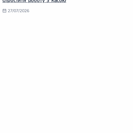
спростити роботу з касою
27/07/2026