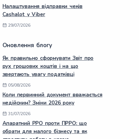
Налаштування відправки чеків
Cashalot у Viber
29/07/2026
Оновлення блогу
Як правильно сформувати Звіт про
рух грошових коштів і на що
звертають увагу податківці
05/08/2026
Коли первинний документ вважається
недійсним? Зміни 2026 року
31/07/2026
Апаратний РРО проти ПРРО: що
обрати для малого бізнесу та як