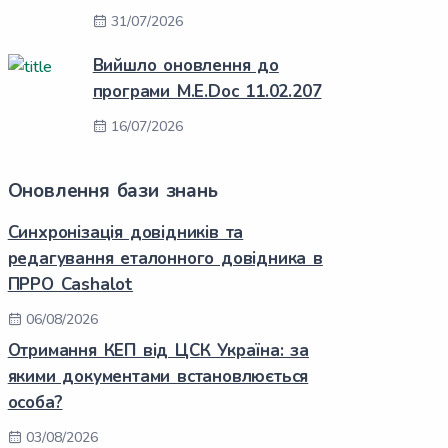
31/07/2026
Вийшло оновлення до
програми M.E.Doc 11.02.207
16/07/2026
Оновлення бази знань
Синхронізація довідників та
редагування еталонного довідника в
ПРРО Cashalot
06/08/2026
Отримання КЕП від ЦСК Україна: за
якими документами встановлюється
особа?
03/08/2026