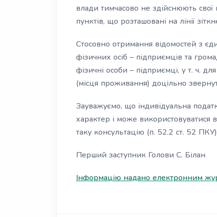
влади тимчасово не здійснюють свої
пунктів, що розташовані на лінії зіткн
Стосовно отримання відомостей з єд
фізичних осіб – підприємців та гром
фізичні особи – підприємці, у т. ч. 
(місця проживання) доцільно звернут
Зауважуємо, що індивідуальна податк
характер і може використовуватися 
таку консультацію (п. 52.2 ст. 52 ПКУ)
Перший заступник Голови С. Білан
Інформацію надано електронним жур