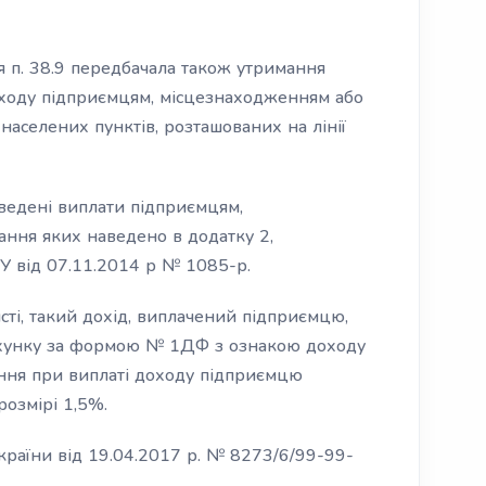
я п. 38.9 передбачала також утримання
доходу підприємцям, місцезнаходженням або
населених пунктів, розташованих на лінії
ведені виплати підприємцям,
ння яких наведено в додатку 2,
 від 07.11.2014 р № 1085-р.
ті, такий дохід, виплачений підприємцю,
ахунку за формою № 1ДФ з ознакою доходу
вання при виплаті доходу підприємцю
розмірі 1,5%.
країни від 19.04.2017 р. № 8273/6/99-99-