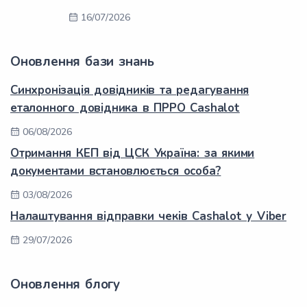
16/07/2026
Оновлення бази знань
Синхронізація довідників та редагування
еталонного довідника в ПРРО Cashalot
06/08/2026
Отримання КЕП від ЦСК Україна: за якими
документами встановлюється особа?
03/08/2026
Налаштування відправки чеків Cashalot у Viber
29/07/2026
Оновлення блогу