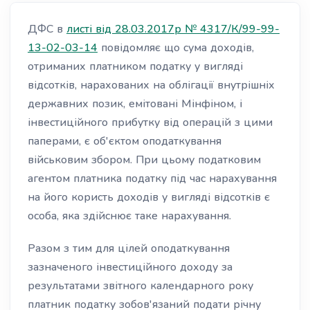
ДФС в
листі від 28.03.2017р № 4317/К/99-99-
13-02-03-14
повідомляє що сума доходів,
отриманих платником податку у вигляді
відсотків, нарахованих на облігації внутрішніх
державних позик, емітовані Мінфіном, і
інвестиційного прибутку від операцій з цими
паперами, є об'єктом оподаткування
військовим збором. При цьому податковим
агентом платника податку під час нарахування
на його користь доходів у вигляді відсотків є
особа, яка здійснює таке нарахування.
Разом з тим для цілей оподаткування
зазначеного інвестиційного доходу за
результатами звітного календарного року
платник податку зобов'язаний подати річну