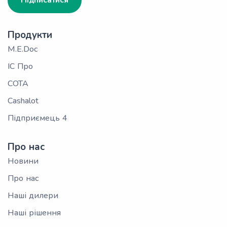
Підписатися
Продукти
M.E.Doc
ІС Про
СОТА
Cashalot
Підприємець 4
Про нас
Новини
Про нас
Наші дилери
Наші рішення