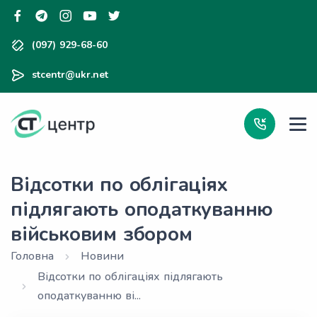
(097) 929-68-60
stcentr@ukr.net
Відсотки по облігаціях
підлягають оподаткуванню
військовим збором
Головна
Новини
Відсотки по облігаціях підлягають
оподаткуванню ві...