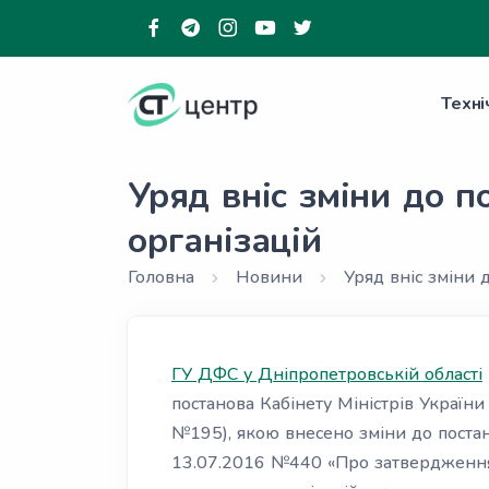
Техні
Уряд вніс зміни до 
організацій
Головна
Новини
Уряд вніс зміни 
ГУ ДФС у Дніпропетровській області
постанова Кабінету Міністрів України
№195), якою внесено зміни до постан
13.07.2016 №440 «Про затвердження