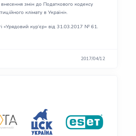
 внесення змін до Податкового кодексу
иційного клімату в Україні».
і «Урядовий кур’єр» від 31.03.2017 № 61.
2017/04/12