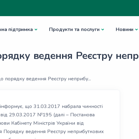
чна підтримка
Продукти та послуги
Новини
порядку ведення Реєстру непр
до порядку ведення Реєстру неприбу...
інформує, що 31.03.2017 набрала чинності
 від 29.03.2017 №195 (далі – Постанова
ови Кабінету Міністрів України від
 Порядку ведення Реєстру неприбуткових