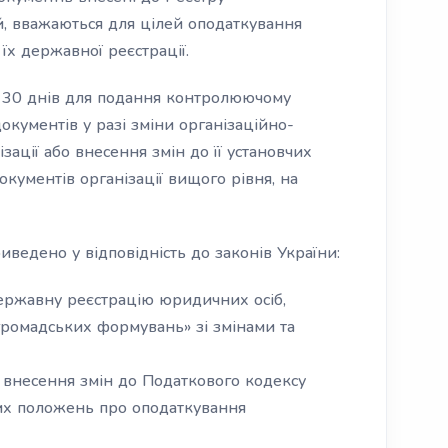
й, вважаються для цілей оподаткування
їх державної реєстрації.
о 30 днів для подання контролюючому
документів у разі зміни організаційно-
ації або внесення змін до її установчих
окументів організації вищого рівня, на
ведено у відповідність до законів України:
ержавну реєстрацію юридичних осіб,
 громадських формувань» зі змінами та
 внесення змін до Податкового кодексу
их положень про оподаткування