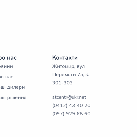
ро нас
Контакти
овини
Житомир, вул.
Перемоги 7а, к.
о нас
301-303
ші дилери
stcentr@ukr.net
ші рішення
(0412) 43 40 20
(097) 929 68 60