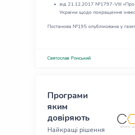
від 21.12.2017 №1797-VIII «Про
України щодо покращення інвест
Постанова №195 опублікована у газет
Святослав
Ронський
Програми
яким
довіряють
Найкращі рішення