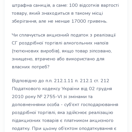
штрафна санкція, а саме: 100 відсотків вартості
товару, який знаходиться в такому місці
зберігання, але не менше 17000 гривень.
Чи сплачується акцизний податок з реалізації
СГ роздрібної торгівлі алкогольних напоїв
(тютюнових виробів), якщо товар зіпсовано,
знищено, втрачено або використано для
власних потреб?
Відповідно до п.п. 212.1.11 п. 212.1 ст. 212
Податкового кодексу України від 02 грудня
2010 року № 2755-VI зі змінами та
доповненнями особа - суб’єкт господарювання
роздрібної торгівлі, яка здійснює реалізацію
підакцизних товарів є платником акцизного
податку. При цьому об’єктом оподаткування є