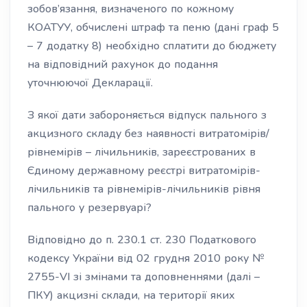
зобов’язання, визначеного по кожному
КОАТУУ, обчислені штраф та пеню (дані граф 5
– 7 додатку 8) необхідно сплатити до бюджету
на відповідний рахунок до подання
уточнюючої Декларації.
З якої дати забороняється відпуск пального з
акцизного складу без наявності витратомірів/
рівнемірів – лічильників, зареєстрованих в
Єдиному державному реєстрі витратомірів-
лічильників та рівнемірів-лічильників рівня
пального у резервуарі?
Відповідно до п. 230.1 ст. 230 Податкового
кодексу України від 02 грудня 2010 року №
2755-VI зі змінами та доповненнями (далі –
ПКУ) акцизні склади, на території яких