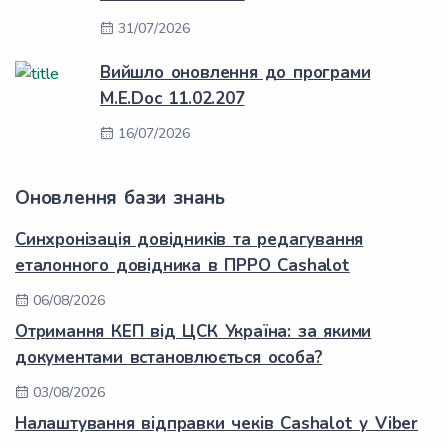
31/07/2026
Вийшло оновлення до програми
M.E.Doc 11.02.207
16/07/2026
Оновлення бази знань
Синхронізація довідників та редагування
еталонного довідника в ПРРО Cashalot
06/08/2026
Отримання КЕП від ЦСК Україна: за якими
документами встановлюється особа?
03/08/2026
Налаштування відправки чеків Cashalot у Viber