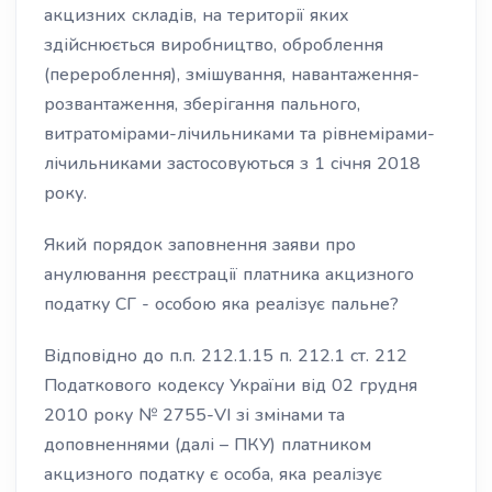
акцизних складів, на території яких
здійснюється виробництво, оброблення
(перероблення), змішування, навантаження-
розвантаження, зберігання пального,
витратомірами-лічильниками та рівнемірами-
лічильниками застосовуються з 1 січня 2018
року.
Який порядок заповнення заяви про
анулювання реєстрації платника акцизного
податку СГ - особою яка реалізує пальне?
Відповідно до п.п. 212.1.15 п. 212.1 ст. 212
Податкового кодексу України від 02 грудня
2010 року № 2755-VI зі змінами та
доповненнями (далі – ПКУ) платником
акцизного податку є особа, яка реалізує