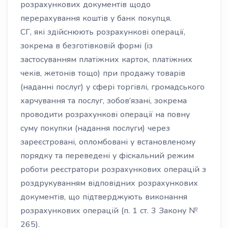
розрахункових документів щодо
перерахування коштів у банк покупця.
СГ, які здійснюють розрахункові операції,
зокрема в безготівковій формі (із
застосуванням платіжних карток, платіжних
чеків, жетонів тощо) при продажу товарів
(наданні послуг) у сфері торгівлі, громадського
харчування та послуг, зобов’язані, зокрема
проводити розрахункові операції на повну
суму покупки (надання послуги) через
зареєстровані, опломбовані у встановленому
порядку та переведені у фіскальний режим
роботи реєстратори розрахункових операцій з
роздрукуванням відповідних розрахункових
документів, що підтверджують виконання
розрахункових операцій (п. 1 ст. 3 Закону №
265).