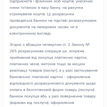
підприємств і фізичних осіб коштів, унесених
ними готівкою в касу банку, на рахунки
отримувачів коштів. Ці розрахунки
проводяться банком на підставі розрахункових
документів на паперових носіях чи в
електронному вигляді.
Згідно з абзацом четвертим ст. 2 Закону №
265 розрахункова операція це, зокрема
приймання від покупця платіжних карток,
платіжних чеків, жетонів тощо за місцем
реалізації товарів (послуг), а у разі застосування
банківської платіжної картки - оформлення
відповідного розрахункового документа щодо
оплати в безготівковій формі товару (послуги)
банком покупця або, у разі повернення товару
(відмови від послуги), оформлення