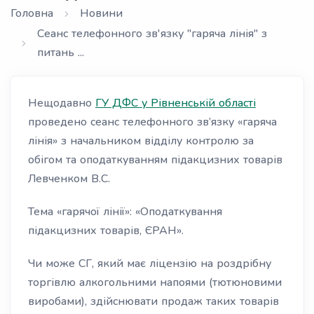
Головна
Новини
Сеанс телефонного зв'язку "гаряча лінія" з
питань ...
Нещодавно
ГУ ДФС у Рівненській області
проведено сеанс телефонного зв’язку «гаряча
лінія» з начальником відділу контролю за
обігом та оподаткуванням підакцизних товарів
Левченком В.С.
Тема «гарячої лінії»: «Оподаткування
підакцизних товарів, ЄРАН».
Чи може СГ, який має ліцензію на роздрібну
торгівлю алкогольними напоями (тютюновими
виробами), здійснювати продаж таких товарів