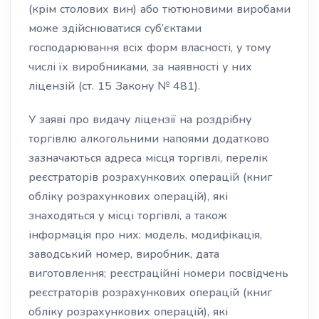
(крім столових вин) або тютюновими виробами
може здійснюватися суб’єктами
господарювання всіх форм власності, у тому
числі їх виробниками, за наявності у них
ліцензій (ст. 15 Закону № 481).
У заяві про видачу ліцензії на роздрібну
торгівлю алкогольними напоями додатково
зазначаються адреса місця торгівлі, перелік
реєстраторів розрахункових операцій (книг
обліку розрахункових операцій), які
знаходяться у місці торгівлі, а також
інформація про них: модель, модифікація,
заводський номер, виробник, дата
виготовлення; реєстраційні номери посвідчень
реєстраторів розрахункових операцій (книг
обліку розрахункових операцій), які