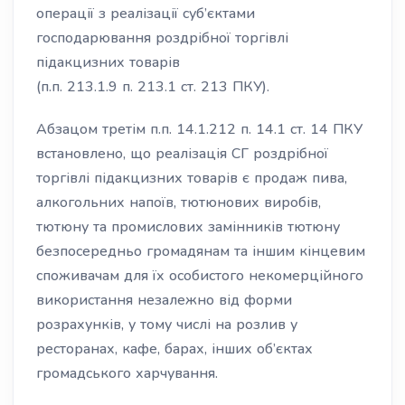
операції з реалізації суб’єктами
господарювання роздрібної торгівлі
підакцизних товарів
(п.п. 213.1.9 п. 213.1 ст. 213 ПКУ).
Абзацом третім п.п. 14.1.212 п. 14.1 ст. 14 ПКУ
встановлено, що реалізація СГ роздрібної
торгівлі підакцизних товарів є продаж пива,
алкогольних напоїв, тютюнових виробів,
тютюну та промислових замінників тютюну
безпосередньо громадянам та іншим кінцевим
споживачам для їх особистого некомерційного
використання незалежно від форми
розрахунків, у тому числі на розлив у
ресторанах, кафе, барах, інших об’єктах
громадського харчування.