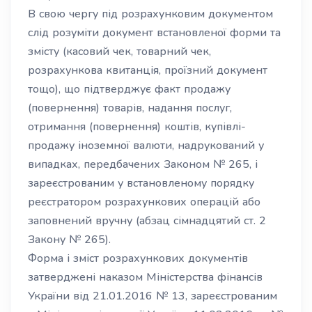
В свою чергу під розрахунковим документом
слід розуміти документ встановленої форми та
змісту (касовий чек, товарний чек,
розрахункова квитанція, проїзний документ
тощо), що підтверджує факт продажу
(повернення) товарів, надання послуг,
отримання (повернення) коштів, купівлі-
продажу іноземної валюти, надрукований у
випадках, передбачених Законом № 265, і
зареєстрованим у встановленому порядку
реєстратором розрахункових операцій або
заповнений вручну (абзац сімнадцятий ст. 2
Закону № 265).
Форма і зміст розрахункових документів
затверджені наказом Міністерства фінансів
України від 21.01.2016 № 13, зареєстрованим