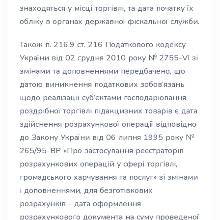
знаходяться у місці торгівлі, та дата початку їх
обліку в органах державної фіскальної служби.
Також п. 216.9 ст. 216 Податкового кодексу
України від 02 грудня 2010 року № 2755-VI зі
змінами та доповненнями передбачено, що
датою виникнення податкових зобов’язань
щодо реалізації суб’єктами господарювання
роздрібної торгівлі підакцизних товарів є дата
здійснення розрахункової операції відповідно
до Закону України від 06 липня 1995 року №
265/95-ВР «Про застосування реєстраторів
розрахункових операцій у сфері торгівлі,
громадського харчування та послуг» зі змінами
і доповненнями, для безготівкових
розрахунків - дата оформлення
розрахункового документа на суму проведеної