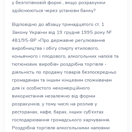
у безготівковій формі , якщо розрахунки
здійснюються через установи банку?
Відповідно до абзацу тринадцятого ст. 1
Закону України від 19 грудня 1995 року №
481/95-ВР «Про державне регулювання
виробництва і обігу спирту етилового,
коньячного і плодового, алкогольних напоїв та
тютюнових виробів» роздрібна торгівля -
діяльність по продажу товарів безпосередньо
громадянам та іншим кінцевим споживачам
для їх особистого некомерційного
використання незалежно від форми
розрахунків, у тому числі на розлив у
ресторанах, кафе, барах, інших суб’єктах
господарювання громадського харчування.
Роздрібна торгівля алкогольними напоями