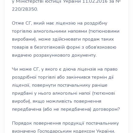
у Міністерстві юстиції України 11.02.2016 за №
220/28350.
Отже СГ, який має ліцензію на роздрібну
торгівлю алкогольними напоями (тютюновими
виробами), може здійснювати продаж таких
товарів в безготівковій формі з обов’язковою
видачею розрахункового документу.
Чи може СГ, у якого є діюча ліцензія на право
роздрібної торгівлі або закінчився термін дії
ліцензії, повернути постачальнику раніше
придбані у нього алкогольні напої (тютюнові
вироби), якщо можливість повернення
передбачена (або не передбачена) договором?
Порядок повернення продукції постачальнику
визначено Господарським кодексом України.