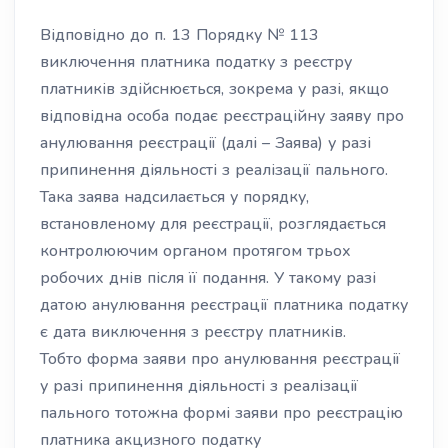
Відповідно до п. 13 Порядку № 113
виключення платника податку з реєстру
платників здійснюється, зокрема у разі, якщо
відповідна особа подає реєстраційну заяву про
анулювання реєстрації (далі – Заява) у разі
припинення діяльності з реалізації пального.
Така заява надсилається у порядку,
встановленому для реєстрації, розглядається
контролюючим органом протягом трьох
робочих днів після її подання. У такому разі
датою анулювання реєстрації платника податку
є дата виключення з реєстру платників.
Тобто форма заяви про анулювання реєстрації
у разі припинення діяльності з реалізації
пального тотожна формі заяви про реєстрацію
платника акцизного податку