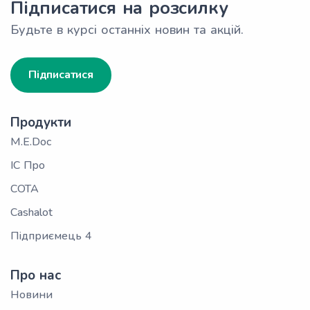
Підписатися на розсилку
Будьте в курсі останніх новин та акцій.
Підписатися
Продукти
M.E.Doc
ІС Про
СОТА
Cashalot
Підприємець 4
Про нас
Новини