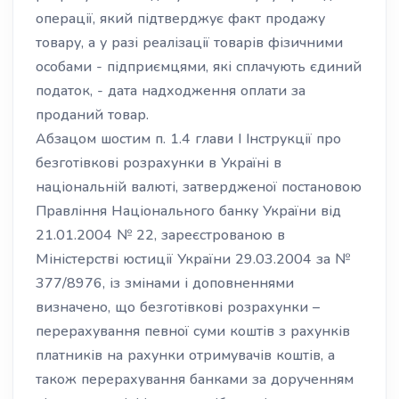
операції, який підтверджує факт продажу
товару, а у разі реалізації товарів фізичними
особами - підприємцями, які сплачують єдиний
податок, - дата надходження оплати за
проданий товар.
Абзацом шостим п. 1.4 глави І Інструкції про
безготівкові розрахунки в Україні в
національній валюті, затвердженої постановою
Правління Національного банку України від
21.01.2004 № 22, зареєстрованою в
Міністерстві юстиції України 29.03.2004 за №
377/8976, із змінами і доповненнями
визначено, що безготівкові розрахунки –
перерахування певної суми коштів з рахунків
платників на рахунки отримувачів коштів, а
також перерахування банками за дорученням