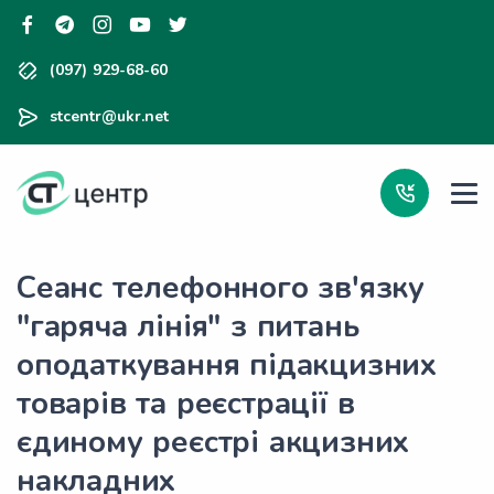
(097) 929-68-60
stcentr@ukr.net
Сеанс телефонного зв'язку
"гаряча лінія" з питань
оподаткування підакцизних
товарів та реєстрації в
єдиному реєстрі акцизних
накладних