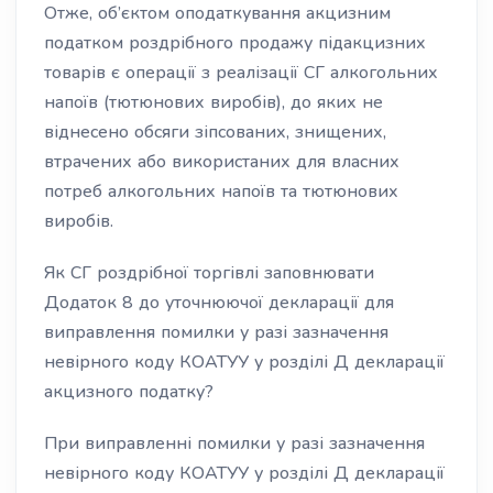
Отже, об’єктом оподаткування акцизним
податком роздрібного продажу підакцизних
товарів є операції з реалізації СГ алкогольних
напоїв (тютюнових виробів), до яких не
віднесено обсяги зіпсованих, знищених,
втрачених або використаних для власних
потреб алкогольних напоїв та тютюнових
виробів.
Як СГ роздрібної торгівлі заповнювати
Додаток 8 до уточнюючої декларації для
виправлення помилки у разі зазначення
невірного коду КОАТУУ у розділі Д декларації
акцизного податку?
При виправленні помилки у разі зазначення
невірного коду КОАТУУ у розділі Д декларації