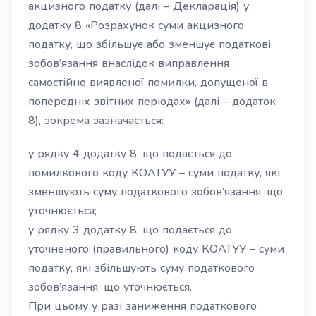
акцизного податку (далі – Декларація) у
додатку 8 «Розрахунок суми акцизного
податку, що збільшує або зменшує податкові
зобов’язання внаслідок виправлення
самостійно виявленої помилки, допущеної в
попередніх звітних періодах» (далі – додаток
8), зокрема зазначається:
у рядку 4 додатку 8, що подається до
помилкового коду КОАТУУ – суми податку, які
зменшують суму податкового зобов’язання, що
уточнюється;
у рядку 3 додатку 8, що подається до
уточненого (правильного) коду КОАТУУ – суми
податку, які збільшують суму податкового
зобов’язання, що уточнюється.
При цьому у разі заниження податкового