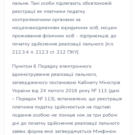
пальне. Такі особи підлягають обов’язковій
реєстрації як платники податку
контролюючими органами за
місцезнаходженням юридичних осіб, місцем
проживання фізичних осіб - підприємців, до
початку здійснення реалізації пального (п.п.
212.3.4 п. 212.3 ст. 212 ПКУ).
Пунктом 6 Порядку електронного
адміністрування реалізації пального,
затвердженого постановою Кабінету Міністрів
України від 24 лютого 2016 року № 113 (далі
– Порядок № 113), встановлено, що реєстрація
платника податку здійснюється на підставі
подання особою не пізніше ніж за три робочі
дні до початку здійснення реалізації пального
заяви, форма якої затверджується Мінфіном.