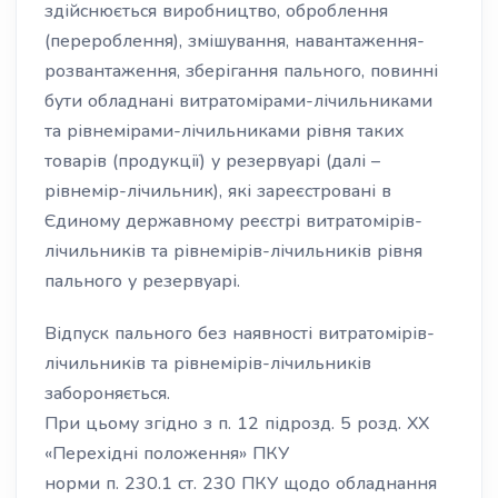
здійснюється виробництво, оброблення
(перероблення), змішування, навантаження-
розвантаження, зберігання пального, повинні
бути обладнані витратомірами-лічильниками
та рівнемірами-лічильниками рівня таких
товарів (продукції) у резервуарі (далі –
рівнемір-лічильник), які зареєстровані в
Єдиному державному реєстрі витратомірів-
лічильників та рівнемірів-лічильників рівня
пального у резервуарі.
Відпуск пального без наявності витратомірів-
лічильників та рівнемірів-лічильників
забороняється.
При цьому згідно з п. 12 підрозд. 5 розд. ХХ
«Перехідні положення» ПКУ
норми п. 230.1 ст. 230 ПКУ щодо обладнання