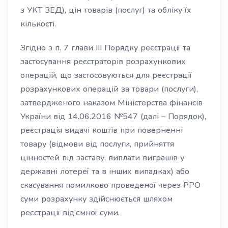
з УКТ ЗЕД), цін товарів (послуг) та обліку їх
кількості.
Згідно з п. 7 глави III Порядку реєстрації та
застосування реєстраторів розрахункових
операцій, що застосовуються для реєстрації
розрахункових операцій за товари (послуги),
затвердженого наказом Міністерства фінансів
України від 14.06.2016 №547 (далі – Порядок),
реєстрація видачі коштів при поверненні
товару (відмови від послуги, прийняття
цінностей під заставу, виплати виграшів у
державні лотереї та в інших випадках) або
скасування помилково проведеної через РРО
суми розрахунку здійснюється шляхом
реєстрації від’ємної суми.