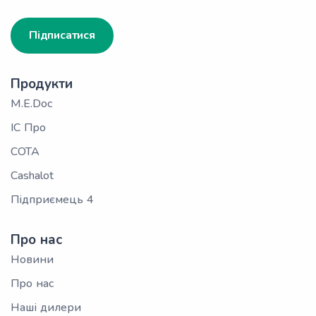
Підписатися
Продукти
M.E.Doc
ІС Про
СОТА
Cashalot
Підприємець 4
Про нас
Новини
Про нас
Наші дилери