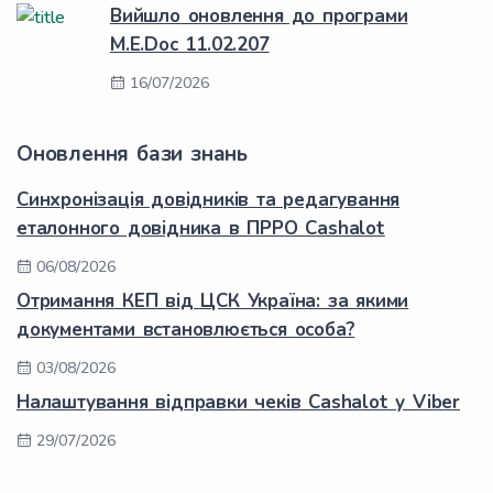
Вийшло оновлення до програми
M.E.Doc 11.02.207
16/07/2026
Оновлення бази знань
Синхронізація довідників та редагування
еталонного довідника в ПРРО Cashalot
06/08/2026
Отримання КЕП від ЦСК Україна: за якими
документами встановлюється особа?
03/08/2026
Налаштування відправки чеків Cashalot у Viber
29/07/2026