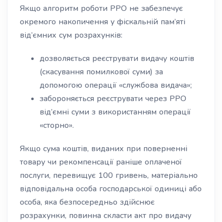
Якщо алгоритм роботи РРО не забезпечує
окремого накопичення у фіскальній пам’яті
від’ємних сум розрахунків:
дозволяється реєструвати видачу коштів
(скасування помилкової суми) за
допомогою операції «службова видача»;
забороняється реєструвати через РРО
від’ємні суми з використанням операції
«сторно».
Якщо сума коштів, виданих при поверненні
товару чи рекомпенсації раніше оплаченої
послуги, перевищує 100 гривень, матеріально
відповідальна особа господарської одиниці або
особа, яка безпосередньо здійснює
розрахунки, повинна скласти акт про видачу