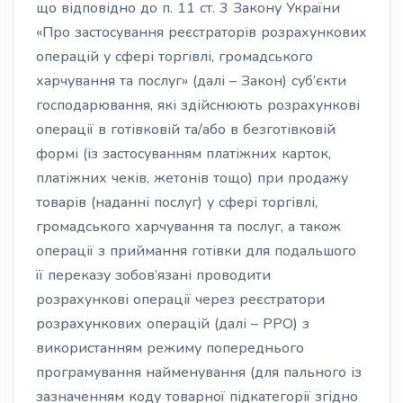
що відповідно до п. 11 ст. 3 Закону України
«Про застосування реєстраторів розрахункових
операцій у сфері торгівлі, громадського
харчування та послуг» (далі – Закон) суб’єкти
господарювання, які здійснюють розрахункові
операції в готівковій та/або в безготівковій
формі (із застосуванням платіжних карток,
платіжних чеків, жетонів тощо) при продажу
товарів (наданні послуг) у сфері торгівлі,
громадського харчування та послуг, а також
операції з приймання готівки для подальшого
її переказу зобов’язані проводити
розрахункові операції через реєстратори
розрахункових операцій (далі – РРО) з
використанням режиму попереднього
програмування найменування (для пального із
зазначенням коду товарної підкатегорії згідно