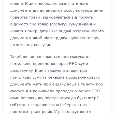
коштів. В акті необхідно зазначити дані
документа, що встановлює особу покупця, який
повертає товар (відмовляється від послуги),
відомості про товар (послугу), суму виданих
коштів, номер, дату і час видачі розрахункового
документа, який підтверджує купівлю товару
(отримання послуги).
Такий же акт складається при скасуванні
помилково проведеної через РРО суми
розрахунку. В акті вказуються дані про
помилкову суму та реквізити розрахункового
документа. Акти про видачу коштів та акти про
скасування помилково проведеної через РРО
суми розрахунку передаються до бухгалтерії
суб’єкта господарювання і зберігаються
протягом трьох років. У разі відсутності у