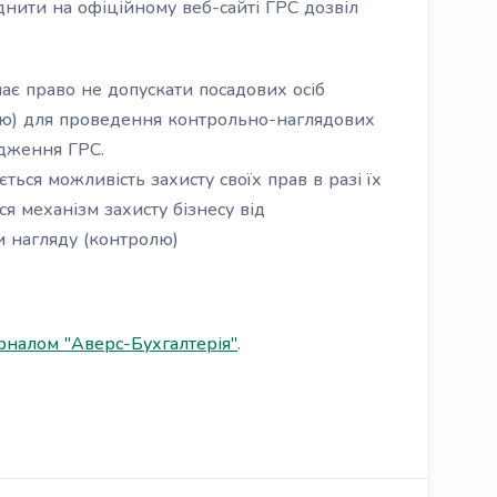
нити на офіційному веб-сайті ГРС дозвіл
має право не допускати посадових осіб
лю) для проведення контрольно-наглядових
одження ГРС.
ься можливість захисту своїх прав в разі їх
 механізм захисту бізнесу від
 нагляду (контролю)
налом "Аверс-Бухгалтерія"
.