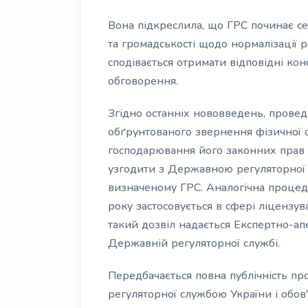
Вона підкреслила, що ГРС починає се
та громадськості щодо нормалізації р
сподівається отримати відповідні кон
обговорення.
Згідно останніх нововведень, провед
обґрунтованого звернення фізичної 
господарювання його законних прав
узгодити з Державною регуляторної 
визначеному ГРС. Аналогічна проце
року застосовується в сфері ліцензув
такий дозвіл надається Експертно-а
Державній регуляторної службі.
Передбачається повна публічність 
регуляторної службою України і обов