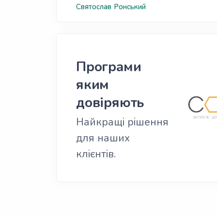
Святослав
Ронський
Програми
яким
довіряють
Найкращі рішення
для наших
клієнтів.