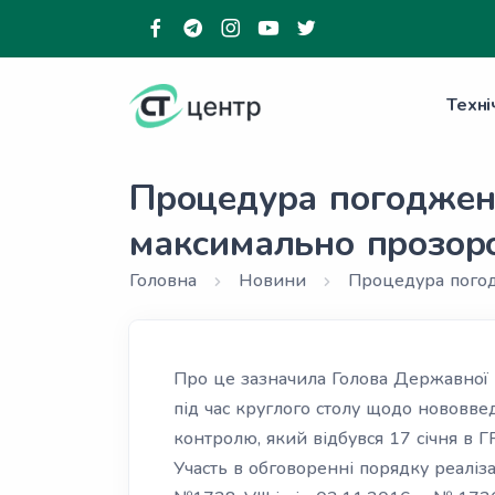
Техні
Процедура погодженн
максимально прозор
Головна
Новини
Процедура погод
Про це зазначила Голова Державної 
під час круглого столу щодо нововве
контролю, який відбувся 17 січня в Г
Участь в обговоренні порядку реаліза