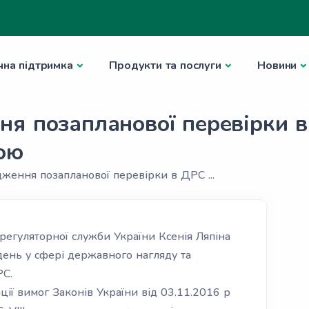
чна підтримка
Продукти та послуги
Новини
я позапланової перевірки 
ою
ження позапланової перевірки в ДРС ...
регуляторної служби України Ксенія Ляпіна
день у сфері державного нагляду та
РС.
ції вимог Законів України від 03.11.2016 р