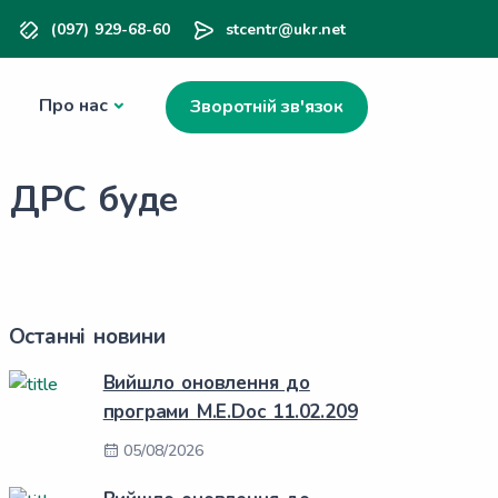
(097) 929-68-60
stcentr@ukr.net
Про нас
Зворотній зв'язок
в ДРС буде
Останні новини
Вийшло оновлення до
програми M.E.Doc 11.02.209
05/08/2026