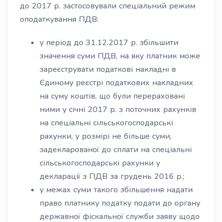
до 2017 р. застосовували спеціальний режим
оподаткування ПДВ:
у період до 31.12.2017 р. збільшити
значення суми ПДВ, на яку платник може
зареєструвати податкові накладні в
Єдиному реєстрі податкових накладних
на суму коштів, що були перераховані
ними у січні 2017 р. з поточних рахунків
на спеціальні сільськогосподарські
рахунки, у розмірі не більше суми,
задекларованої до сплати на спеціальні
сільськогосподарські рахунки у
декларації з ПДВ за грудень 2016 р.;
у межах суми такого збільшення надати
право платнику податку подати до органу
державної фіскальної служби заяву щодо