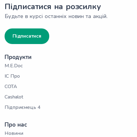
Підписатися на розсилку
Будьте в курсі останніх новин та акцій.
Підписатися
Продукти
M.E.Doc
ІС Про
СОТА
Cashalot
Підприємець 4
Про нас
Новини