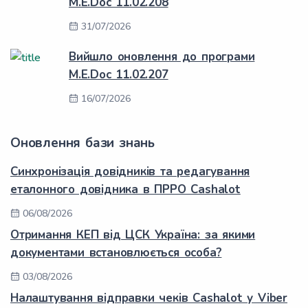
M.E.Doc 11.02.208
31/07/2026
Вийшло оновлення до програми
M.E.Doc 11.02.207
16/07/2026
Оновлення бази знань
Синхронізація довідників та редагування
еталонного довідника в ПРРО Cashalot
06/08/2026
Отримання КЕП від ЦСК Україна: за якими
документами встановлюється особа?
03/08/2026
Налаштування відправки чеків Cashalot у Viber