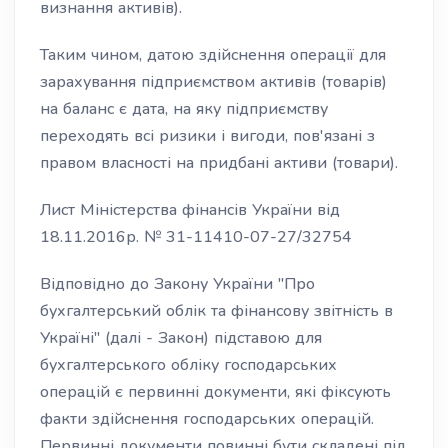
визнання активів).
Таким чином, датою здійснення операції для
зарахування підприємством активів (товарів)
на баланс є дата, на яку підприємству
переходять всі ризики і вигоди, пов'язані з
правом власності на придбані активи (товари).
Лист Міністерства фінансів України від
18.11.2016р. № 31-11410-07-27/32754
Відповідно до Закону України "Про
бухгалтерський облік та фінансову звітність в
Україні" (далі - Закон) підставою для
бухгалтерського обліку господарських
операцій є первинні документи, які фіксують
факти здійснення господарських операцій.
Первинні документи повинні бути складені під