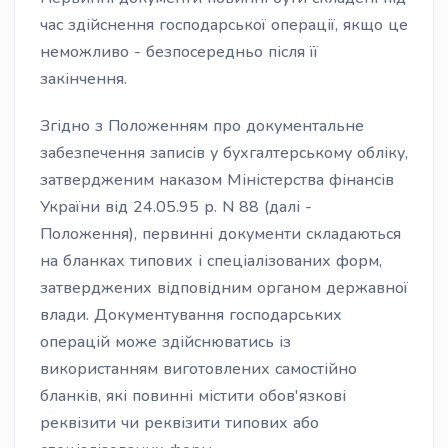
час здійснення господарської операції, якщо це
неможливо - безпосередньо після її
закінчення.
Згідно з Положенням про документальне
забезпечення записів у бухгалтерському обліку,
затвердженим наказом Міністерства фінансів
України від 24.05.95 р. N 88 (далі -
Положення), первинні документи складаються
на бланках типових і спеціалізованих форм,
затверджених відповідним органом державної
влади. Документування господарських
операцій може здійснюватись із
використанням виготовлених самостійно
бланків, які повинні містити обов'язкові
реквізити чи реквізити типових або