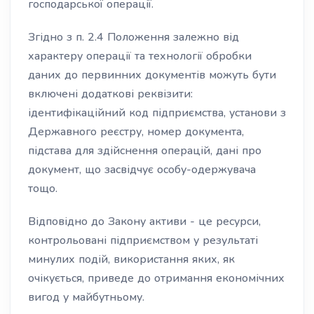
господарської операції.
Згідно з п. 2.4 Положення залежно від
характеру операції та технології обробки
даних до первинних документів можуть бути
включені додаткові реквізити:
ідентифікаційний код підприємства, установи з
Державного реєстру, номер документа,
підстава для здійснення операцій, дані про
документ, що засвідчує особу-одержувача
тощо.
Відповідно до Закону активи - це ресурси,
контрольовані підприємством у результаті
минулих подій, використання яких, як
очікується, приведе до отримання економічних
вигод у майбутньому.