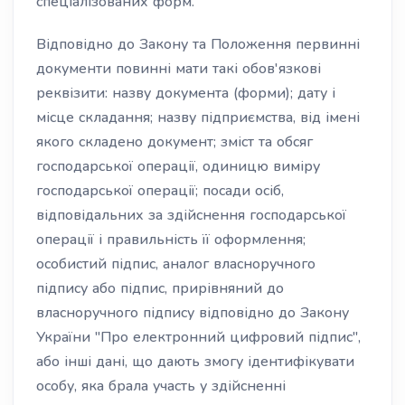
спеціалізованих форм.
Відповідно до Закону та Положення первинні
документи повинні мати такі обов'язкові
реквізити: назву документа (форми); дату і
місце складання; назву підприємства, від імені
якого складено документ; зміст та обсяг
господарської операції, одиницю виміру
господарської операції; посади осіб,
відповідальних за здійснення господарської
операції і правильність її оформлення;
особистий підпис, аналог власноручного
підпису або підпис, прирівняний до
власноручного підпису відповідно до Закону
України "Про електронний цифровий підпис",
або інші дані, що дають змогу ідентифікувати
особу, яка брала участь у здійсненні