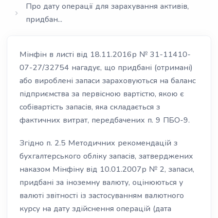
Про дату операції для зарахування активів,
придбан...
Мінфін в листі від 18.11.2016р № 31-11410-
07-27/32754 нагадує, що придбані (отримані)
або вироблені запаси зараховуються на баланс
підприємства за первісною вартістю, якою є
собівартість запасів, яка складається з
фактичних витрат, передбачених п. 9 ПБО-9.
Згідно п. 2.5 Методичних рекомендацій з
бухгалтерського обліку запасів, затверджених
наказом Мінфіну від 10.01.2007р № 2, запаси,
придбані за іноземну валюту, оцінюються у
валюті звітності із застосуванням валютного
курсу на дату здійснення операцій (дата