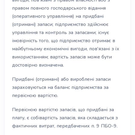
вигоди, пов'язані з правом власності або з
правом повного господарського відання
(оперативного управління) на придбані
(отримані) запаси; підприємство здійснює
управління та контроль за запасами; існує
імовірність того, що підприємство отримає в
майбутньому економічні вигоди, пов'язані з їх
використанням; вартість запасів може бути
достовірно визначена.
Придбані (отримані) або вироблені запаси
зараховуються на баланс підприємства за
первісною вартістю.
Первісною вартістю запасів, що придбані за
плату, є собівартість запасів, яка складається з
фактичних витрат, передбачених п. 9 ПБО-9.