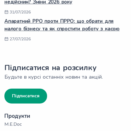
недійсним? Зміни 2026 року
31/07/2026
Апаратний РРО проти ПРРО: що обрати для
малого бізнесу та як спростити роботу з касою
27/07/2026
Підписатися на розсилку
Будьте в курсі останніх новин та акцій.
Підписатися
Продукти
M.E.Doc