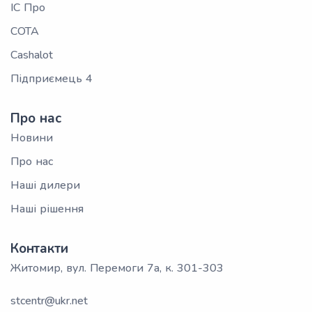
ІС Про
СОТА
Cashalot
Підприємець 4
Про нас
Новини
Про нас
Наші дилери
Наші рішення
Контакти
Житомир, вул. Перемоги 7а, к. 301-303
stcentr@ukr.net