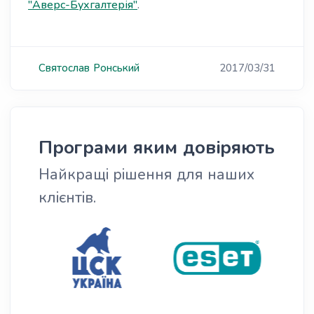
"Аверс-Бухгалтерія"
.
Святослав
Ронський
2017/03/31
Програми яким довіряють
Найкращі рішення для наших
клієнтів.