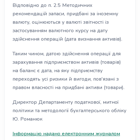
Відповідно до п. 2.5 Методичних
рекомендацій запаси, придбані за іноземну
валюту, оцінюються у валюті звітності із
застосуванням валютного курсу на дату
здійснення операцій (дата визнання активів).
Таким чином, датою здійснення операції для
зарахування підприємством активів (товарів)
на баланс є дата, на яку підприємству
переходять усі ризики й вигоди, пов'язані з
правом власності на придбані активи (товари).
Директор Департаменту податкової, митної
політики та методології бухгалтерського обліку
Ю. Романюк
Інформацію надано електронним журналом