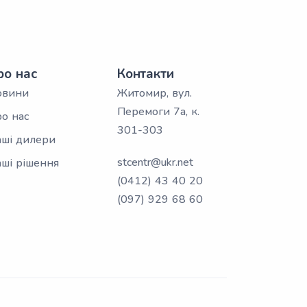
ро нас
Контакти
овини
Житомир, вул.
Перемоги 7а, к.
о нас
301-303
ші дилери
stcentr@ukr.net
ші рішення
(0412) 43 40 20
(097) 929 68 60