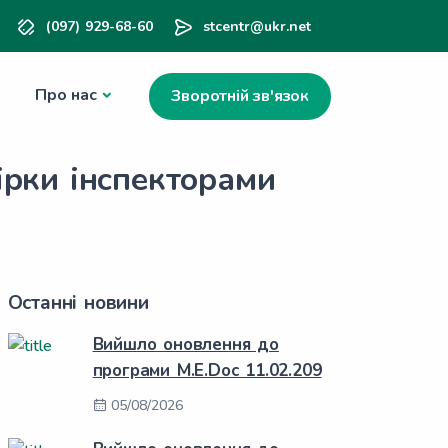
(097) 929-68-60
stcentr@ukr.net
Про нас
Зворотній зв'язок
ірки інспекторами
Останні новини
Вийшло оновлення до
програми M.E.Doc 11.02.209
05/08/2026