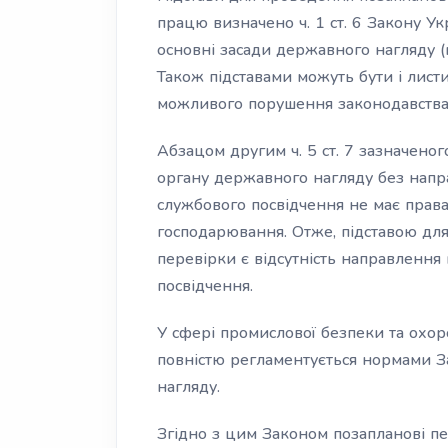
працю визначено ч. 1 ст. 6 Закону У
основні засади державного нагляду (к
Також підставами можуть бути і листи
можливого порушення законодавства
Абзацом другим ч. 5 ст. 7 зазначено
органу державного нагляду без напр
службового посвідчення не має прав
господарювання. Отже, підставою дл
перевірки є відсутність направлення
посвідчення.
У сфері промислової безпеки та охор
повністю регламентується нормами З
нагляду.
Згідно з цим Законом позапланові пе