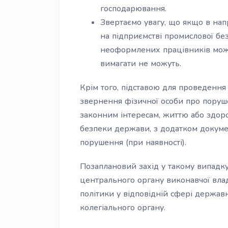
господарювання.
Звертаємо увагу, що якщо в на
на підприємстві промислової бе
неоформлених працівників можут
вимагати не можуть.
Крім того, підставою для проведення
звернення фізичної особи про поруш
законним інтересам, життю або здо
безпеки держави, з додатком докумен
порушення (при наявності).
Позаплановий захід у такому випадк
центрального органу виконавчої вла
політики у відповідній сфері держав
колегіального органу.