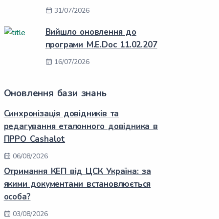
31/07/2026
Вийшло оновлення до
програми M.E.Doc 11.02.207
16/07/2026
Оновлення бази знань
Синхронізація довідників та
редагування еталонного довідника в
ПРРО Cashalot
06/08/2026
Отримання КЕП від ЦСК Україна: за
якими документами встановлюється
особа?
03/08/2026