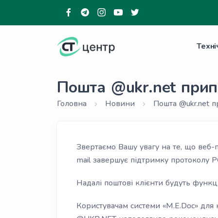
Техні
Пошта @ukr.net прип
Головна
Новини
Пошта @ukr.net 
Звертаємо Вашу увагу на те, що веб-
mail завершує підтримку протоколу 
Надалі поштові клієнти будуть функц
Користувачам системи «M.E.Doc» для