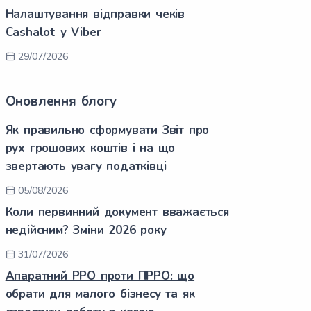
Налаштування відправки чеків
Cashalot у Viber
29/07/2026
Оновлення блогу
Як правильно сформувати Звіт про
рух грошових коштів і на що
звертають увагу податківці
05/08/2026
Коли первинний документ вважається
недійсним? Зміни 2026 року
31/07/2026
Апаратний РРО проти ПРРО: що
обрати для малого бізнесу та як