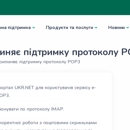
чна підтримка
Продукти та послуги
Новини
иняє підтримку протоколу 
припиняє підтримку протоколу POP3
портал UKR.NET для користувачів сервісу e-
POP3.
іонувати по протоколу IMAP.
 коректної роботи з поштовими скриньками