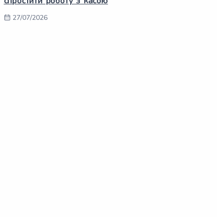
спростити роботу з касою
27/07/2026