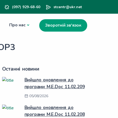
(097) 929-68-60
stcentr@ukr.net
Про нас
Зворотній зв'язок
POP3
Останні новини
Вийшло оновлення до
програми M.E.Doc 11.02.209
05/08/2026
Вийшло оновлення до
програми M.E.Doc 11.02.208