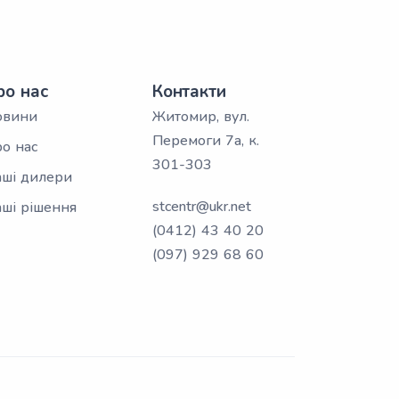
ро нас
Контакти
овини
Житомир, вул.
Перемоги 7а, к.
о нас
301-303
ші дилери
stcentr@ukr.net
ші рішення
(0412) 43 40 20
(097) 929 68 60