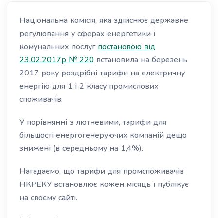
Національна комісія, яка здійснює державне
регулювання у сферах енергетики і
комунальних послуг
постановою від
23.02.2017р № 220
встановила на березень
2017 року роздрібні тарифи на електричну
енергію для 1 і 2 класу промислових
споживачів.
У порівнянні з лютневими, тарифи для
більшості енергогенеруючих компаній дещо
знижені (в середньому на 1,4%).
Нагадаємо, що тарифи для промспоживачів
НКРЕКУ встановлює кожен місяць і публікує
на своєму сайті.