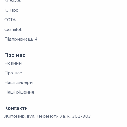
M.E.Doc
ІС Про
СОТА
Cashalot
Підприємець 4
Про нас
Новини
Про нас
Наші дилери
Наші рішення
Контакти
Житомир, вул. Перемоги 7а, к. 301-303