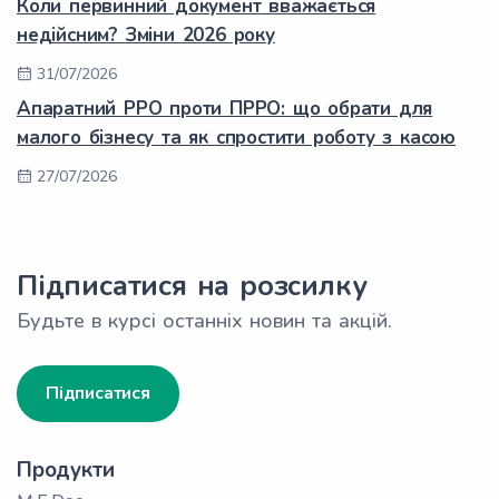
Коли первинний документ вважається
недійсним? Зміни 2026 року
31/07/2026
Апаратний РРО проти ПРРО: що обрати для
малого бізнесу та як спростити роботу з касою
27/07/2026
Підписатися на розсилку
Будьте в курсі останніх новин та акцій.
Підписатися
Продукти