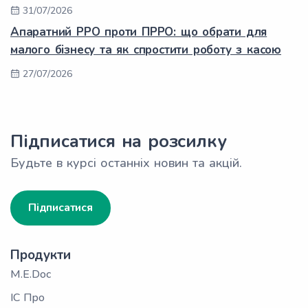
31/07/2026
Апаратний РРО проти ПРРО: що обрати для
малого бізнесу та як спростити роботу з касою
27/07/2026
Підписатися на розсилку
Будьте в курсі останніх новин та акцій.
Підписатися
Продукти
M.E.Doc
ІС Про