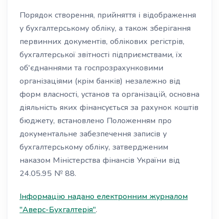
Порядок створення, прийняття і відображення
у бухгалтерському обліку, а також зберігання
первинних документів, облікових регістрів,
бухгалтерської звітності підприємствами, їх
об'єднаннями та госпрозрахунковими
організаціями (крім банків) незалежно від
форм власності, установ та організацій, основна
діяльність яких фінансується за рахунок коштів
бюджету, встановлено Положенням про
документальне забезпечення записів у
бухгалтерському обліку, затвердженим
наказом Міністерства фінансів України від
24.05.95 № 88.
Інформацію надано електронним журналом
"Аверс-Бухгалтерія"
.