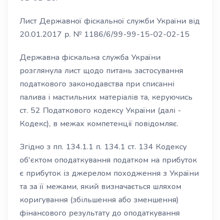
Лист Державної фіскальної служби України від
20.01.2017 р. № 1186/6/99-99-15-02-02-15
Державна фіскальна служба України
розглянула лист щодо питань застосування
податкового законодавства при списанні
палива і мастильних матеріалів та, керуючись
ст. 52 Податкового кодексу України (далі -
Кодекс), в межах компетенції повідомляє.
Згідно з пп. 134.1.1 п. 134.1 ст. 134 Кодексу
об'єктом оподаткування податком на прибуток
є прибуток із джерелом походження з України
та за її межами, який визначається шляхом
коригування (збільшення або зменшення)
фінансового результату до оподаткування