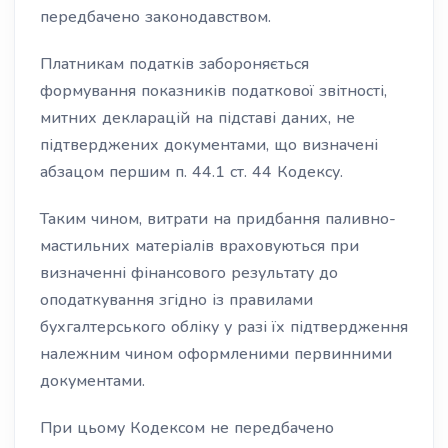
передбачено законодавством.
Платникам податків забороняється
формування показників податкової звітності,
митних декларацій на підставі даних, не
підтверджених документами, що визначені
абзацом першим п. 44.1 ст. 44 Кодексу.
Таким чином, витрати на придбання паливно-
мастильних матеріалів враховуються при
визначенні фінансового результату до
оподаткування згідно із правилами
бухгалтерського обліку у разі їх підтвердження
належним чином оформленими первинними
документами.
При цьому Кодексом не передбачено