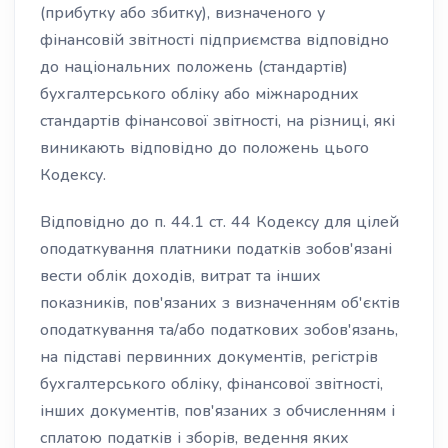
(прибутку або збитку), визначеного у
фінансовій звітності підприємства відповідно
до національних положень (стандартів)
бухгалтерського обліку або міжнародних
стандартів фінансової звітності, на різниці, які
виникають відповідно до положень цього
Кодексу.
Відповідно до п. 44.1 ст. 44 Кодексу для цілей
оподаткування платники податків зобов'язані
вести облік доходів, витрат та інших
показників, пов'язаних з визначенням об'єктів
оподаткування та/або податкових зобов'язань,
на підставі первинних документів, регістрів
бухгалтерського обліку, фінансової звітності,
інших документів, пов'язаних з обчисленням і
сплатою податків і зборів, ведення яких