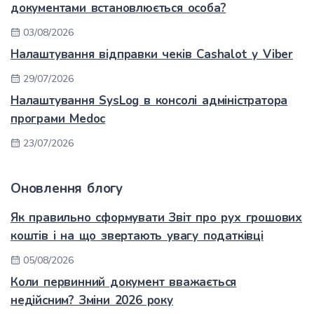
документами встановлюється особа?
03/08/2026
Налаштування відправки чеків Cashalot у Viber
29/07/2026
Налаштування SysLog в консолі адміністратора
програми Medoc
23/07/2026
Оновлення блогу
Як правильно сформувати Звіт про рух грошових
коштів і на що звертають увагу податківці
05/08/2026
Коли первинний документ вважається
недійсним? Зміни 2026 року