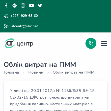
(097) 929-68-60
stcentr@ukr.net
Облік витрат на ПММ
Головна
Новини
Облік витрат на ПММ
У листі від 20.01.2017р № 1186/6/99-99-15-
02-02-15 ДФС роз'яснює, що витрати на
придбання паливно-мастильних матеріалів
враховуються при визначенні фінансового