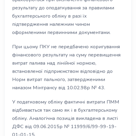
результату до оподаткування за правилами
бухгалтерського обліку в разі їх
підтвердження належним чином
оформленими первинними документами.
При цьому ПКУ не передбачено коригування
фінансового результату на суму перевищення
витрат палива над лінійної нормою,
встановленої підприємством відповідно до
Норм витрат пального, затвердженими
наказом Мінтрансу від 10.02.98р № 43.
У податковому обліку фактичні витрати ПММ
відбивається так само як і в бухгалтерському
обліку. Аналогічна позиція викладена в листі
ДФС від 09.06.2015р № 11999/6/99-99-19-
01-01-15.