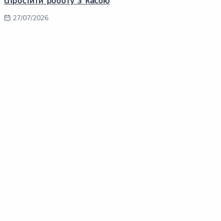
спростити роботу з касою
27/07/2026