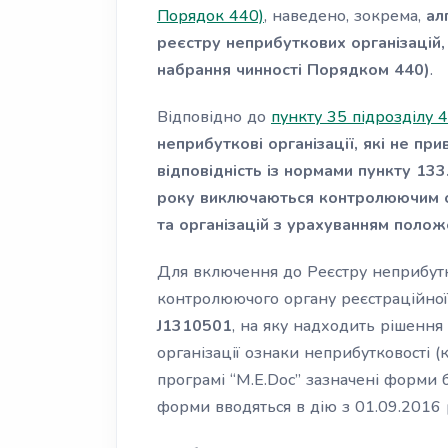
Порядок 440)
, наведено, зокрема,
ал
реєстру неприбуткових організацій,
набрання чинності Порядком 440)
.
Відповідно до
пункту 35 підрозділу 
неприбуткові організації, які не пр
відповідність із нормами пункту 133.
року виключаються контролюючим о
та організацій з урахуванням полож
Для включення до Реєстру неприбут
контролюючого органу реєстраційно
J1310501
, на яку надходить рішення 
організації ознаки неприбутковості 
програмі “M.E.Doc” зазначені форми 
форми вводяться в дію з 01.09.2016 