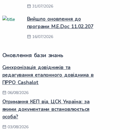
31/07/2026
Вийшло оновлення до
програми M.E.Doc 11.02.207
16/07/2026
Оновлення бази знань
Синхронізація довідників та
редагування еталонного довідника в
ПРРО Cashalot
06/08/2026
Отримання КЕП від ЦСК Україна: за
якими документами встановлюється
особа?
03/08/2026