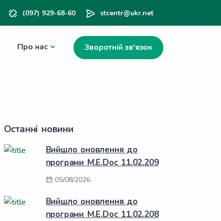
(097) 929-68-60
stcentr@ukr.net
Про нас
Зворотній зв'язок
Останні новини
Вийшло оновлення до
програми M.E.Doc 11.02.209
05/08/2026
Вийшло оновлення до
програми M.E.Doc 11.02.208