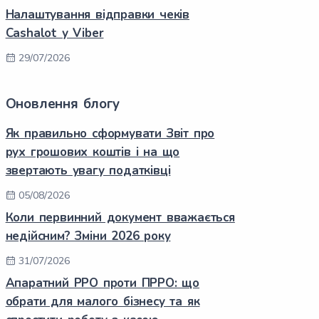
Налаштування відправки чеків
Cashalot у Viber
29/07/2026
Оновлення блогу
Як правильно сформувати Звіт про
рух грошових коштів і на що
звертають увагу податківці
05/08/2026
Коли первинний документ вважається
недійсним? Зміни 2026 року
31/07/2026
Апаратний РРО проти ПРРО: що
обрати для малого бізнесу та як