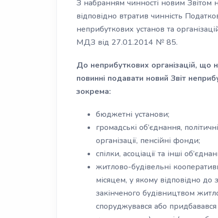
З набранням чинності новим Звітом н
відповідно втратив чинність Податко
неприбуткових установ та організац
МДЗ від 27.01.2014 № 85.
До неприбуткових організацій, що н
повинні подавати новий Звіт неприбу
зокрема:
бюджетні установи;
громадські об’єднання, політичні 
організації, пенсійні фонди;
спілки, асоціації та інші об’єдн
житлово-будівельні кооперативи
місяцем, у якому відповідно до
закінченого будівництвом житл
споруджувався або придбавався