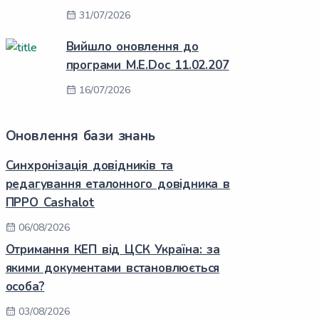
31/07/2026
Вийшло оновлення до
програми M.E.Doc 11.02.207
16/07/2026
Оновлення бази знань
Синхронізація довідників та
редагування еталонного довідника в
ПРРО Cashalot
06/08/2026
Отримання КЕП від ЦСК Україна: за
якими документами встановлюється
особа?
03/08/2026