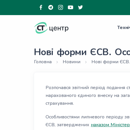
Техні
Нові форми ЄСВ. Осо
Головна
Новини
Нові форми ЄСВ. 
Розпочався звітний період подання с
нарахованого єдиного внеску на заг
страхування.
Особливостями липневого періоду зв
ЄСВ, затверджених
наказом Міністе