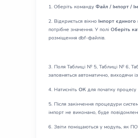
1. Оберіть команду
Файл / Імпорт / І
2. Відкриється вікно
Імпорт єдиного
потрібне значення. У полі
Оберіть ка
розміщення dbf-файлів.
3. Поля Таблиці № 5, Таблиці № 6, Та
заповняться автоматично, виходячи із
4. Натисніть
ОК
для початку процесу 
5. Після закінчення процедури систе
імпорт не виконано, буде повідомлен
6. Звіти поміщаються у модуль, як 