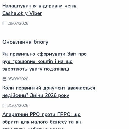
Налаштування відправки чеків
Cashalot у Viber
29/07/2026
Оновлення блогу
Як правильно сформувати Звіт про
рух грошових коштів і на що
звертають увагу податківці
05/08/2026
Коли первинний документ вважається
недійсним? Зміни 2026 року
31/07/2026
Апаратний РРО проти ПРРО: що
обрати для малого бізнесу та як