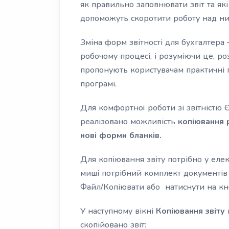
як правильно заповнювати звіт та як
допоможуть скоротити роботу над ни
Зміна форм звітності для бухгалтера
робочому процесі, і розуміючи це, р
пропонують користувачам практичні 
програмі.
Для комфортної роботи зі звітністю 
реалізовано можливість
копіювання 
нові форми бланків.
Для копіювання звіту потрібно у ел
миші потрібний комплект документів 
Файл/Копіювати або натиснути на к
У наступному вікні
Копіювання звіту
скопійовано звіт: