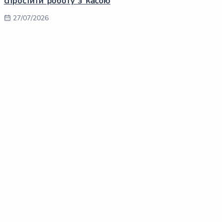
спростити роботу з касою
27/07/2026