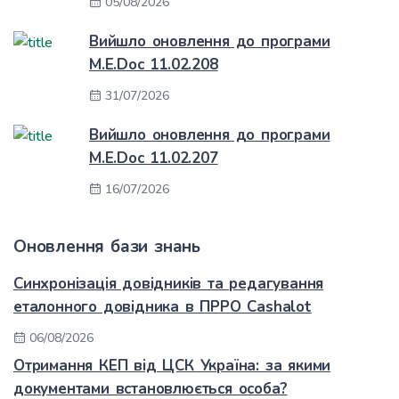
05/08/2026
Вийшло оновлення до програми
M.E.Doc 11.02.208
31/07/2026
Вийшло оновлення до програми
M.E.Doc 11.02.207
16/07/2026
Оновлення бази знань
Синхронізація довідників та редагування
еталонного довідника в ПРРО Cashalot
06/08/2026
Отримання КЕП від ЦСК Україна: за якими
документами встановлюється особа?