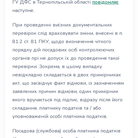
ГУ ДФС в Тернопільській області
повідомляє
наступне.
При проведенні виїзних документальних
перевірок слід враховувати зміни, внесені в п.
81.2 ст. 81 ПКУ, щодо визначення чіткого
порядку дій посадових осіб контролюючих
органів прі не допуск їх до проведення такої
перевірки. Зокрема, в цьому випадку
невідкладно складається в двох примірниках
акт, що засвідчує факт відмови, із зазначенням
заявлених причин відмови, один примірник
якого вручається під підпис, відразу після його
складання, платнику податків та / або
уповноваженій особі платника податків.
Посадова (службова) особа платника податків