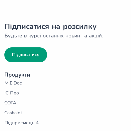
Підписатися на розсилку
Будьте в курсі останніх новин та акцій.
Підписатися
Продукти
M.E.Doc
ІС Про
СОТА
Cashalot
Підприємець 4