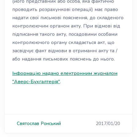
(його представник або особа, яка фактично
проводить розрахункові операції) має право
надати свої письмові пояснення, до складеного
контролюючим органом акту. При відмові від
підписання такого акту, посадовими особами
контролюючого органу складається акт, що
засвідчує факт відмови в отриманні акту та /
або надання письмових пояснень до нього.
Інформацію надано електронним журналом
"Аверс-Бухгалтерія"
.
Святослав
Ронський
2017/01/20