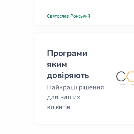
Святослав
Ронський
Програми
яким
довіряють
Найкращі рішення
для наших
клієнтів.