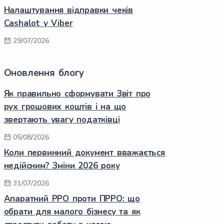
Налаштування відправки чеків
Cashalot у Viber
29/07/2026
Оновлення блогу
Як правильно сформувати Звіт про
рух грошових коштів і на що
звертають увагу податківці
05/08/2026
Коли первинний документ вважається
недійсним? Зміни 2026 року
31/07/2026
Апаратний РРО проти ПРРО: що
обрати для малого бізнесу та як