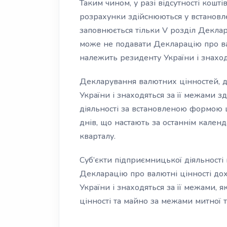
Таким чином, у разі відсутності кошті
розрахунки здійснюються у встановле
заповнюється тільки V розділ Деклара
може не подавати Декларацію про ва
належить резиденту України і знаход
Декларування валютних цінностей, д
України і знаходяться за її межами з
діяльності за встановленою формою
днів, що настають за останнім кален
кварталу.
Суб’єкти підприємницької діяльності
Декларацію про валютні цінності до
України і знаходяться за її межами, 
цінності та майно за межами митної т