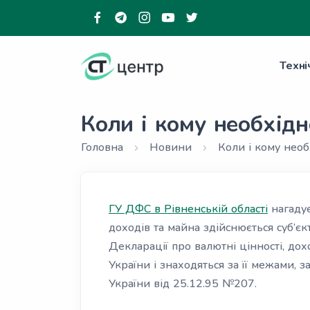
Техні
Коли і кому необхід
Головна
Новини
Коли і кому нео
ГУ ДФС в Рівненській області
нагадує
доходів та майна здійснюється суб’є
Декларації про валютні цінності, до
України і знаходяться за її межами, 
України від 25.12.95 №207.