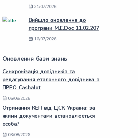
31/07/2026
Вийшло оновлення до
програми M.E.Doc 11.02.207
16/07/2026
Оновлення бази знань
Синхронізація довідників та
редагування еталонного довідника в
ПРРО Cashalot
06/08/2026
Отримання КЕП від ЦСК Україна: за
якими документами встановлюється
особа?
03/08/2026