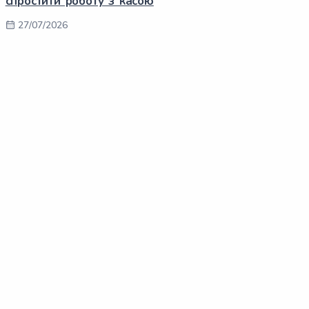
спростити роботу з касою
27/07/2026