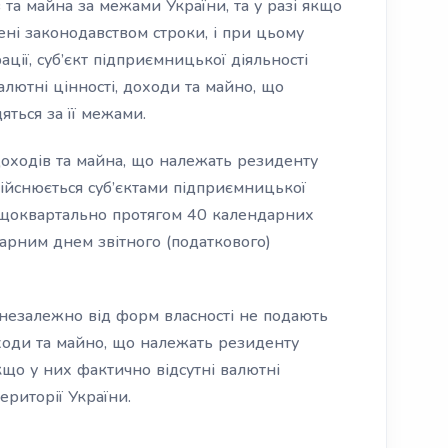
в та майна за межами України, та у разі якщо
ні законодавством строки, і при цьому
ції, суб’єкт підприємницької діяльності
лютні цінності, доходи та майно, що
яться за її межами.
оходів та майна, що належать резиденту
дійснюється суб’єктами підприємницької
 щоквартально протягом 40 календарних
дарним днем звітного (податкового)
 незалежно від форм власності не подають
ходи та майно, що належать резиденту
якщо у них фактично відсутні валютні
ериторії України.