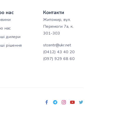
ро нас
Контакти
овини
Житомир, вул.
Перемоги 7а, к.
о нас
301-303
ші дилери
stcentr@ukr.net
ші рішення
(0412) 43 40 20
(097) 929 68 60