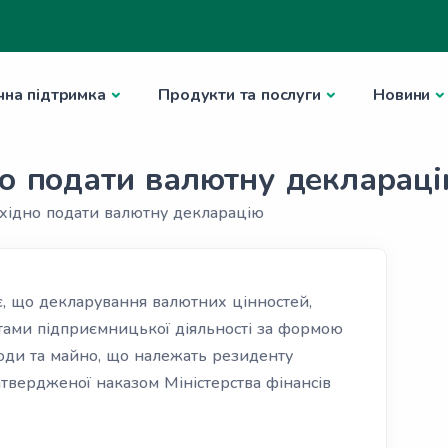
чна підтримка
Продукти та послуги
Новини
но подати валютну декларац
бхідно подати валютну декларацію
, що декларування валютних цінностей,
ктами підприємницької діяльності за формою
ходи та майно, що належать резиденту
затвердженої наказом Міністерства фінансів