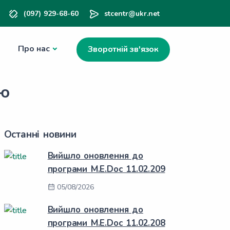
(097) 929-68-60
stcentr@ukr.net
Про нас
Зворотній зв'язок
ію
Останні новини
Вийшло оновлення до
програми M.E.Doc 11.02.209
05/08/2026
Вийшло оновлення до
програми M.E.Doc 11.02.208