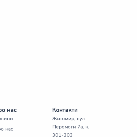
ро нас
Контакти
овини
Житомир, вул.
Перемоги 7а, к.
о нас
301-303