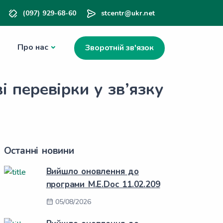
(097) 929-68-60
stcentr@ukr.net
Про нас
Зворотній зв'язок
 перевірки у зв’язку
Останні новини
Вийшло оновлення до
програми M.E.Doc 11.02.209
05/08/2026