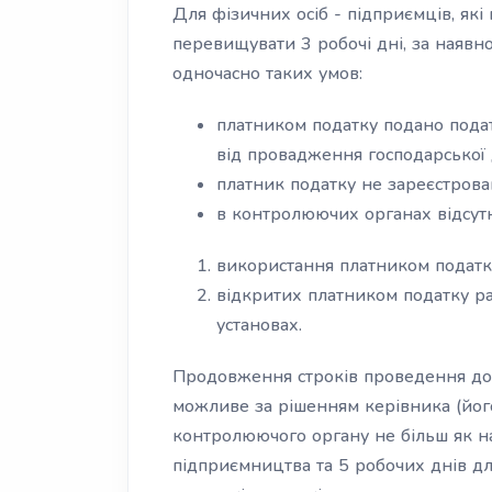
Для фізичних осіб - підприємців, як
перевищувати 3 робочі дні, за наявно
одночасно таких умов:
платником податку подано подат
від провадження господарської д
платник податку не зареєстрова
в контролюючих органах відсут
використання платником податку
відкритих платником податку ра
установах.
Продовження строків проведення до
можливе за рішенням керівника (йог
контролюючого органу не більш як на
підприємництва та 5 робочих днів дл