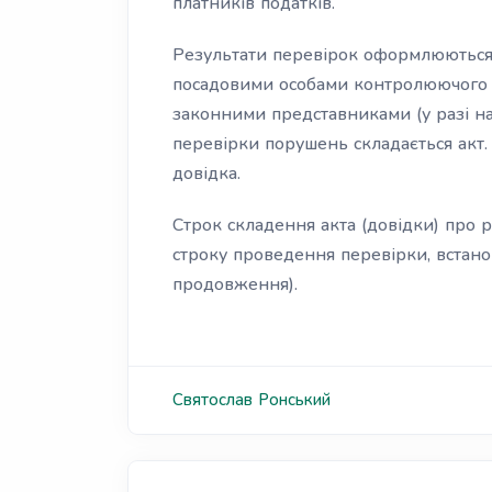
платників податків.
Результати перевірок оформлюються у
посадовими особами контролюючого о
законними представниками (у разі ная
перевірки порушень складається акт. 
довідка.
Строк складення акта (довідки) про 
строку проведення перевірки, встано
продовження).
Святослав
Ронський