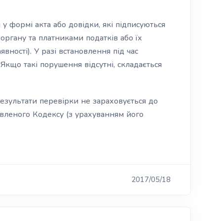
 формі акта або довідки, які підписуються
ргану та платниками податків або їх
вності). У разі встановлення під час
Якщо такі порушення відсутні, складається
результати перевірки не зараховується до
вленого Кодексу (з урахуванням його
2017/05/18