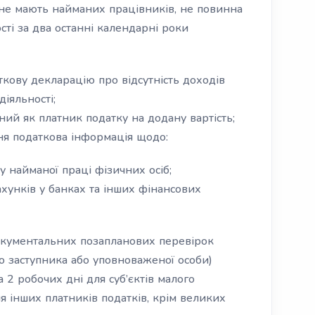
і не мають найманих працівників, не повинна
сті за два останні календарні роки
кову декларацію про відсутність доходів
іяльності;
ний як платник податку на додану вартість;
ня податкова інформація щодо:
 найманої праці фізичних осіб;
хунків у банках та інших фінансових
кументальних позапланових перевірок
о заступника або уповноваженої особи)
 2 робочих дні для суб’єктів малого
я інших платників податків, крім великих