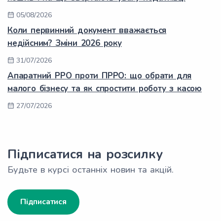
05/08/2026
Коли первинний документ вважається
недійсним? Зміни 2026 року
31/07/2026
Апаратний РРО проти ПРРО: що обрати для
малого бізнесу та як спростити роботу з касою
27/07/2026
Підписатися на розсилку
Будьте в курсі останніх новин та акцій.
Підписатися