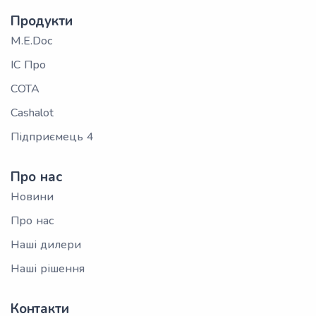
Продукти
M.E.Doc
ІС Про
СОТА
Cashalot
Підприємець 4
Про нас
Новини
Про нас
Наші дилери
Наші рішення
Контакти