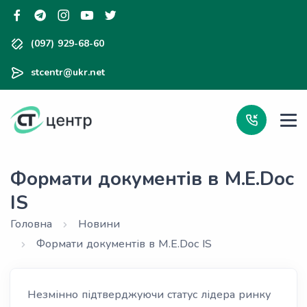
(097) 929-68-60
stcentr@ukr.net
Формати документів в M.E.Doc
IS
Головна
Новини
Формати документів в M.E.Doc IS
Незмінно підтверджуючи статус лідера ринку