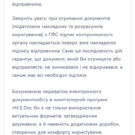
відправника.
Зверніть увагу: при отриманні документів
(податкових накладних та розрахунків
коригування) з ГФС підпис контролюючого
органу накладається поверх вже накладеної
підпису відправника. Саме ця послідовність дій
гарантує, що документ, який Ви отримуєте або
відправляєте, не змінювався і не відкривався, а
також має всі необхідні підписи.
Безумовною перевагою електронного
документообігу в комп'ютерній програмі
«M.E.Doc IS» є не тільки використання
актуальних форматів, затверджених
державою, а й наявність додаткових доробок,
створених для комфорту користувачів.