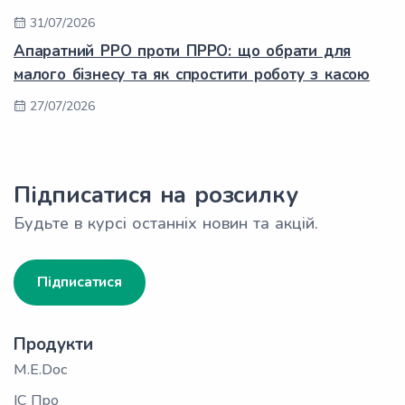
31/07/2026
Апаратний РРО проти ПРРО: що обрати для
малого бізнесу та як спростити роботу з касою
27/07/2026
Підписатися на розсилку
Будьте в курсі останніх новин та акцій.
Підписатися
Продукти
M.E.Doc
ІС Про