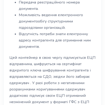
Передача реєстраційного номера
документа.
Можливість ведення електронного
документообігу структурними
підрозділами організацій.
Відсутність потреби знати електронну
адресу контрагента для отримання ним
документів.
Цей контейнер в свою чергу підписується ЕЦП
відправника, шифрується на сертифікат
відкритого ключа шифрування контрагента і
відправляється на СДО, звідки його забирає
одержувач . У разі роботи з негативними
розрахунками коригуваннями одержувач
додатково підписує своїм ЕЦП отриманий
незмінений документ у форматі ГФС з ЕЦП