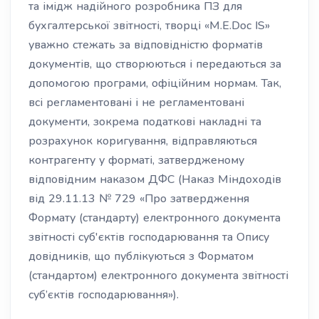
та імідж надійного розробника ПЗ для
бухгалтерської звітності, творці «M.E.Doc IS»
уважно стежать за відповідністю форматів
документів, що створюються і передаються за
допомогою програми, офіційним нормам. Так,
всі регламентовані і не регламентовані
документи, зокрема податкові накладні та
розрахунок коригування, відправляються
контрагенту у форматі, затвердженому
відповідним наказом ДФС (Наказ Міндоходів
від 29.11.13 № 729 «Про затвердження
Формату (стандарту) електронного документа
звітності суб'єктів господарювання та Опису
довідників, що публікуються з Форматом
(стандартом) електронного документа звітності
суб’єктів господарювання»).