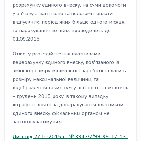
розрахунку єдиного внеску, на суми допомоги
у зв'язку з вагітністю та пологами, оплати
відпускних, період яких більше одного місяця,
та нарахування по яких проводились до
01.09.2015.
Отже, у разі здійснення платниками
перерахунку єдиного внеску, пов'язаного із
зміною розміру мінімальної заробітної плати та
розміру максимальної величини, та
відображення таких сум у звітності за жовтень
– грудень 2015 року, в такому випадку
штрафні санкції за донарахування платником
єдиного внеску фіскальним органом не
застосовуватимуться.
Лист від 27.10.2015 р. № 3947/7/99-99-17-13-