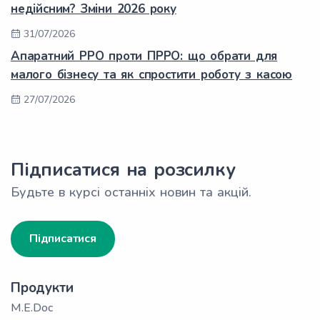
недійсним? Зміни 2026 року
31/07/2026
Апаратний РРО проти ПРРО: що обрати для
малого бізнесу та як спростити роботу з касою
27/07/2026
Підписатися на розсилку
Будьте в курсі останніх новин та акцій.
Підписатися
Продукти
M.E.Doc