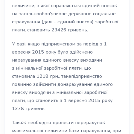
величини, з якої справляється єдиний внесок
на загальнообов'язкове державне соціальне
страхування (далі - єдиний внесок) заробітної
плати, становить 23426 гривень.
У разі, якщо підприємством за період з 1
вересня 2015 року було здійснено
нарахування єдиного внеску виходячи
з мінімальної заробітної плати, що
становила 1218 грн., такепідприємство
повинно здійснити донарахування єдиного
внеску виходячи з мінімальної заробітної
плати, що становить з 1 вересня 2015 року
1378 гривень.
Також необхідно провести перерахунок
максимальної величини бази нарахування, при