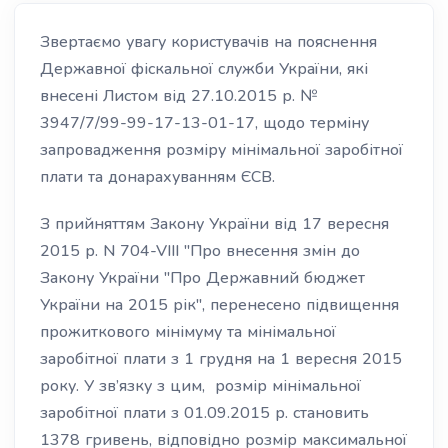
Звертаємо увагу користувачів на пояснення
Державної фіскальної служби України, які
внесені Листом від 27.10.2015 р. №
3947/7/99-99-17-13-01-17, щодо терміну
запровадження розміру мінімальної заробітної
плати та донарахуванням ЄСВ.
З прийняттям Закону України від 17 вересня
2015 р. N 704-VIII "Про внесення змін до
Закону України "Про Державний бюджет
України на 2015 рік", перенесено підвищення
прожиткового мінімуму та мінімальної
заробітної плати з 1 грудня на 1 вересня 2015
року. У зв’язку з цим, розмір мінімальної
заробітної плати з 01.09.2015 р. становить
1378 гривень, відповідно розмір максимальної