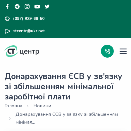
(097) 929-68-60
stcentr@ukr.net
Донарахування ЄСВ у зв'язку
зі збільшенням мінімальної
заробітної плати
Головна
Новини
Донарахування ЄСВ у зв'язку зі збільшенням
мінімал...