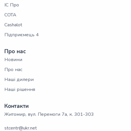
ІС Про
СОТА
Cashalot
Підприємець 4
Про нас
Новини
Про нас
Наші дилери
Наші рішення
Контакти
Житомир, вул. Перемоги 7а, к. 301-303
stcentr@ukr.net