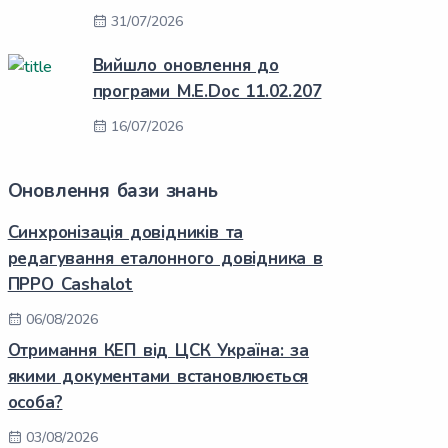
31/07/2026
Вийшло оновлення до
програми M.E.Doc 11.02.207
16/07/2026
Оновлення бази знань
Синхронізація довідників та
редагування еталонного довідника в
ПРРО Cashalot
06/08/2026
Отримання КЕП від ЦСК Україна: за
якими документами встановлюється
особа?
03/08/2026