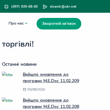
(097) 929-68-60
stcentr@ukr.net
Про нас
Зворотній зв'язок
торгівлі!
Останні новини
Вийшло оновлення до
програми M.E.Doc 11.02.209
05/08/2026
Вийшло оновлення до
програми M.E.Doc 11.02.208