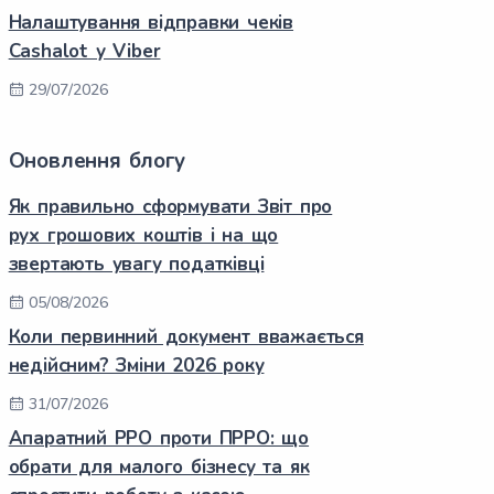
Налаштування відправки чеків
Cashalot у Viber
29/07/2026
Оновлення блогу
Як правильно сформувати Звіт про
рух грошових коштів і на що
звертають увагу податківці
05/08/2026
Коли первинний документ вважається
недійсним? Зміни 2026 року
31/07/2026
Апаратний РРО проти ПРРО: що
обрати для малого бізнесу та як