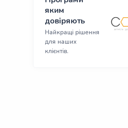
яким
довіряють
Найкращі рішення
для наших
клієнтів.