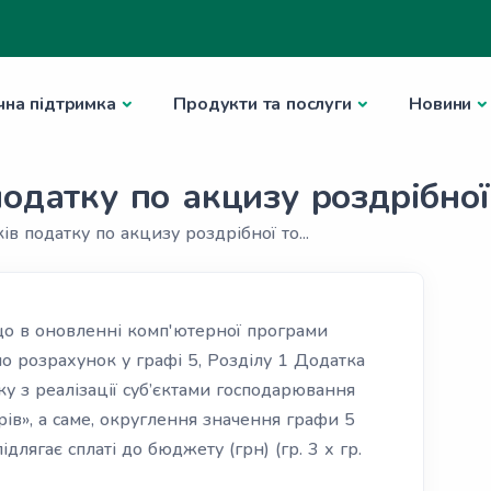
чна підтримка
Продукти та послуги
Новини
одатку по акцизу роздрібної 
ів податку по акцизу роздрібної то...
 що в оновленні комп'ютерної програми
но розрахунок у графі 5, Розділу 1 Додатка
у з реалізації суб’єктами господарювання
рів», а саме, округлення значення графи 5
длягає сплаті до бюджету (грн) (гр. 3 х гр.