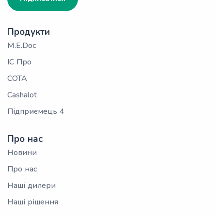
Продукти
M.E.Doc
ІС Про
СОТА
Cashalot
Підприємець 4
Про нас
Новини
Про нас
Наші дилери
Наші рішення