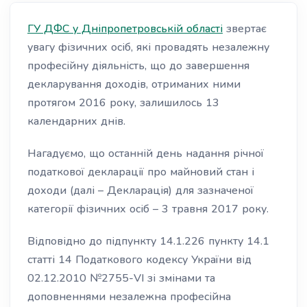
ГУ ДФС у Дніпропетровській області
звертає
увагу фізичних осіб, які провадять незалежну
професійну діяльність, що до завершення
декларування доходів, отриманих ними
протягом 2016 року, залишилось 13
календарних днів.
Нагадуємо, що останній день надання річної
податкової декларації про майновий стан і
доходи (далі – Декларація) для зазначеної
категорії фізичних осіб – 3 травня 2017 року.
Відповідно до підпункту 14.1.226 пункту 14.1
статті 14 Податкового кодексу України від
02.12.2010 №2755-VI зі змінами та
доповненнями незалежна професійна