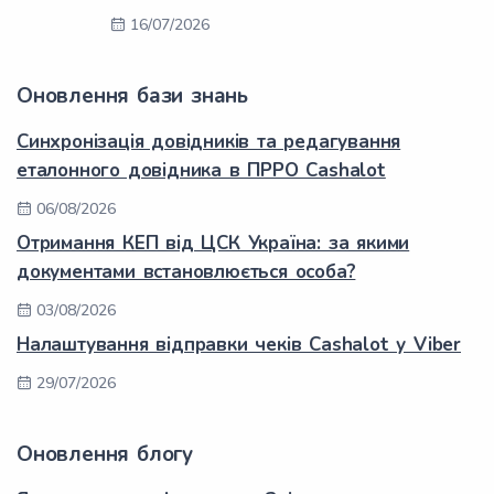
16/07/2026
Оновлення бази знань
Синхронізація довідників та редагування
еталонного довідника в ПРРО Cashalot
06/08/2026
Отримання КЕП від ЦСК Україна: за якими
документами встановлюється особа?
03/08/2026
Налаштування відправки чеків Cashalot у Viber
29/07/2026
Оновлення блогу