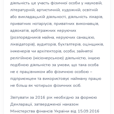
діяльність це участь фізичної особи у науковій,
літературній, артистичній, художній, освітній
або викладацькій діяльності, діяльність лікарів,
приватних нотаріусів, приватних виконавців,
адвокатів, арбітражних керуючих
(розпорядників майна, керуючих санацією,
ліквідаторів), аудиторів, бухгалтерів, оцінщиків,
інженерів чи архітекторів, особи, зайнятої
релігійною (місіонерською) діяльністю, іншою
подібною діяльністю за умови, що така особа
не є працівником або фізичною особою –
підприємцем та використовує найману працю
не більш як чотирьох фізичних осіб.
Звітувати за 2016 рік необхідно за формою
Декларації, затвердженої наказом
Міністерства фінансів України від 15.09.2016