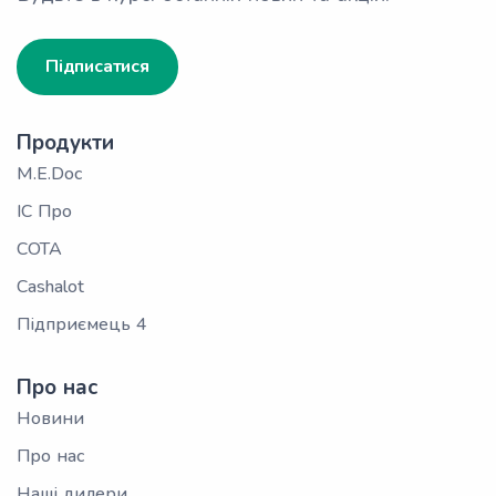
Підписатися
Продукти
M.E.Doc
ІС Про
СОТА
Cashalot
Підприємець 4
Про нас
Новини
Про нас
Наші дилери