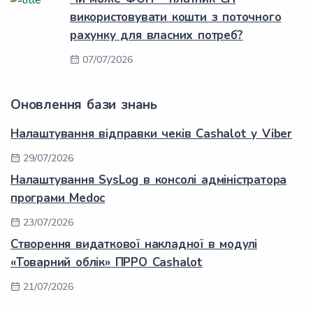
використовувати кошти з поточного
рахунку для власних потреб?
07/07/2026
Оновлення бази знань
Налаштування відправки чеків Cashalot у Viber
29/07/2026
Налаштування SysLog в консолі адміністратора
програми Medoc
23/07/2026
Створення видаткової накладної в модулі
«Товарний облік» ПРРО Cashalot
21/07/2026