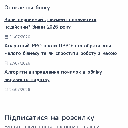
Оновлення блогу
Коли первинний документ вважається
недійсним? Зміни 2026 року
31/07/2026
Апаратний РРО проти ПРРО: що обрати для
малого бізнесу та як спростити роботу з касою
27/07/2026
Алгоритм виправлення помилок в обліку
акцизного податку
24/07/2026
Підписатися на розсилку
Будьте в курсі останніх новин та акцій.