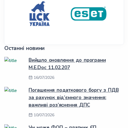
Останні новини
Вийшло оновлення до програми
M.E.Doc 11.02.207
16/07/2026
Погашення податкового боргу з ПДВ
за рахунок від’ємного значення:
важливі роз’яснення ДПС
10/07/2026
Чи може ФОП – платник ЄП