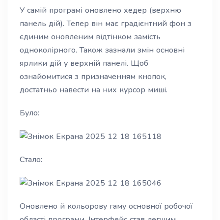
У самій програмі оновлено хедер (верхню
панель дій). Тепер він має градієнтний фон з
єдиним оновленим відтінком замість
одноколірного. Також зазнали змін основні
ярлики дій у верхній панелі. Щоб
ознайомитися з призначенням кнопок,
достатньо навести на них курсор миші.
Було:
Стало:
Оновлено й кольорову гаму основної робочої
області програми. Інтерфейс став легшим,