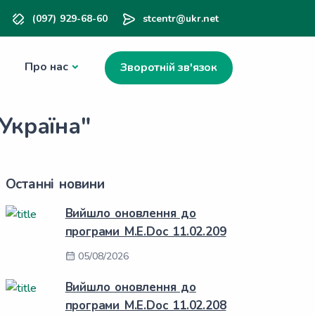
(097) 929-68-60
stcentr@ukr.net
Про нас
Зворотній зв'язок
Україна"
Останні новини
Вийшло оновлення до
програми M.E.Doc 11.02.209
05/08/2026
Вийшло оновлення до
програми M.E.Doc 11.02.208