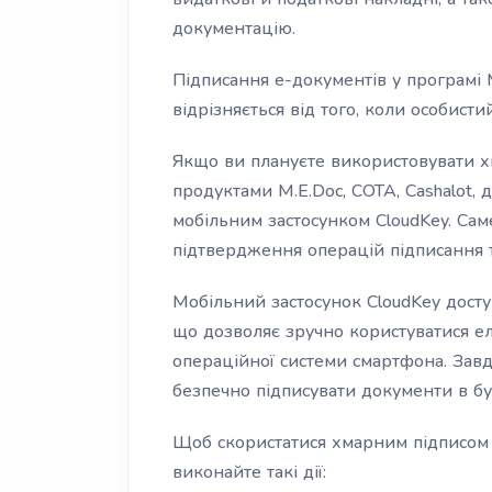
документацію.
Підписання е-документів у програмі M
відрізняється від того, коли особисти
Якщо ви плануєте використовувати 
продуктами M.E.Doc, СОТА, Cashalot, 
мобільним застосунком CloudKey. Сам
підтвердження операцій підписання 
Мобільний застосунок CloudKey доступ
що дозволяє зручно користуватися е
операційної системи смартфона. Зав
безпечно підписувати документи в буд
Щоб скористатися хмарним підписом у
виконайте такі дії: