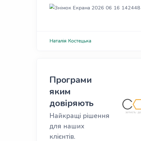
Наталія
Костецька
Програми
яким
довіряють
Найкращі рішення
для наших
клієнтів.