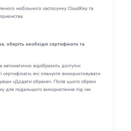
леного мобільного застосунку CloudKey та
приємства.
, оберіть необхідні сертифікати та
 автоматично відобразить доступні
ті сертифікати, які плануєте використовувати
снувши «Додати обране». Після цього обрані
ку для подальшого використання під час