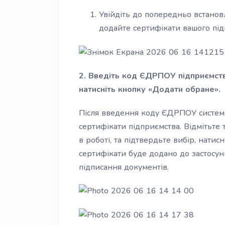
Увійдіть до попередньо встанов
додайте сертифікати вашого під
2. Введіть код ЄДРПОУ підприємства
натисніть кнопку «Додати обране».
Після введення коду ЄДРПОУ система
сертифікати підприємства. Відмітьте 
в роботі, та підтвердьте вибір, нати
сертифікати буде додано до застосун
підписання документів.