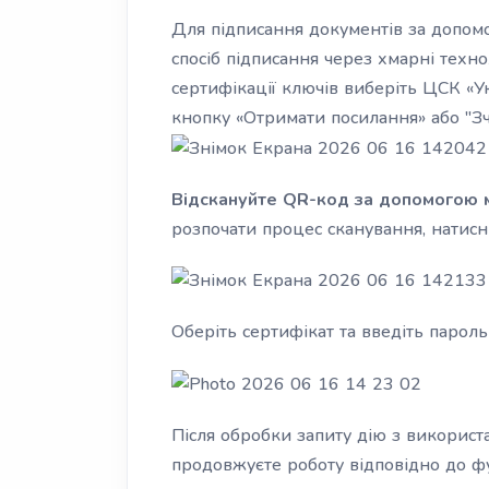
Для підписання документів за допомо
спосіб підписання через хмарні техно
сертифікації ключів виберіть ЦСК «Ук
кнопку «Отримати посилання» або "Зч
Відскануйте QR-код за допомогою м
розпочати процес сканування, натисні
Оберіть сертифікат та введіть пароль
Після обробки запиту дію з викорис
продовжуєте роботу відповідно до фу