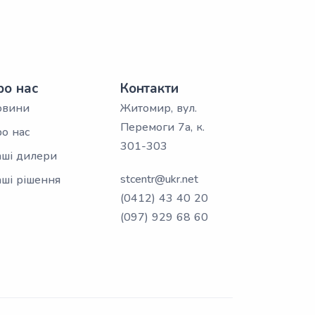
ро нас
Контакти
овини
Житомир, вул.
Перемоги 7а, к.
о нас
301-303
ші дилери
stcentr@ukr.net
ші рішення
(0412) 43 40 20
(097) 929 68 60