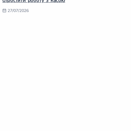
спростити роботу з касою
27/07/2026