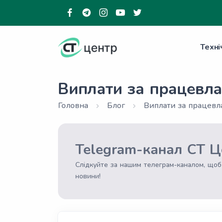
Техні
Виплати за працевл
Головна
Блог
Виплати за працев
Telegram-канал СТ Ц
Слідкуйте за нашим телеграм-каналом, щоб
новини!