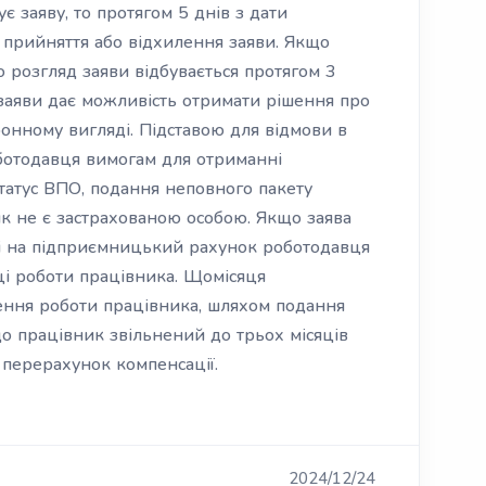
ує заяву, то протягом 5 днів з дати
 прийняття або відхилення заяви. Якщо
то розгляд заяви відбувається протягом 3
 заяви дає можливість отримати рішення про
онному вигляді. Підставою для відмови в
оботодавця вимогам для отриманні
татус ВПО, подання неповного пакету
к не є застрахованою особою. Якщо заява
ні на підприємницький рахунок роботодавця
ці роботи працівника. Щомісяця
ння роботи працівника, шляхом подання
що працівник звільнений до трьох місяців
 перерахунок компенсації.
2024/12/24