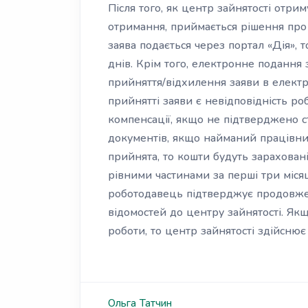
Після того, як центр зайнятості отрим
отримання, приймається рішення про
заява подається через портал «Дія», 
днів. Крім того, електронне подання
прийняття/відхилення заяви в електр
прийнятті заяви є невідповідність р
компенсації, якщо не підтверджено с
документів, якщо найманий працівни
прийнята, то кошти будуть зарахова
рівними частинами за перші три міся
роботодавець підтверджує продовже
відомостей до центру зайнятості. Як
роботи, то центр зайнятості здійснює
Ольга
Татчин