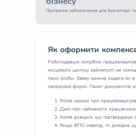
бізнесу
Програмне забезпечення для бухгалтерії та
Як оформити компенс
Роботодавцю потрібно працевлаштува
місцевого центру зайнятості не пізні
такої особи. Заяву можна подати як в 
паперовій формі. Пакет документів, 
Копія наказу про працевлаштув
Дані про найманого працівника 
Копія довідки, що підтверджує 
Якщо ВПО інвалід, то довідка, щ