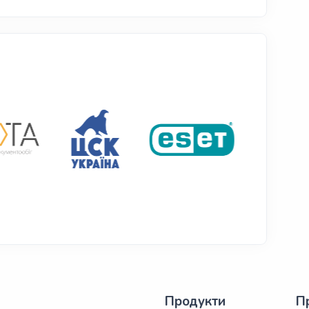
Продукти
П