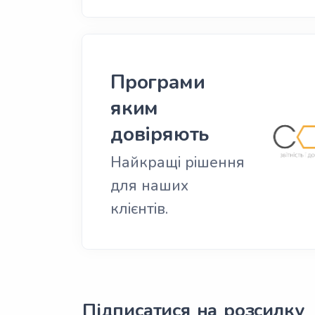
Програми
яким
довіряють
Найкращі рішення
для наших
клієнтів.
Підписатися на розсилку