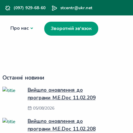
(097) 929-68-60
stcentr@ukr.net
Про нас
Зворотній зв'язок
Останні новини
Вийшло оновлення до
програми M.E.Doc 11.02.209
05/08/2026
Вийшло оновлення до
програми M.E.Doc 11.02.208