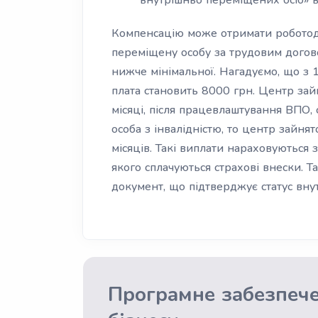
внутрішньо переміщених осіб» в
Компенсацію може отримати роботод
переміщену особу за трудовим догов
нижче мінімальної. Нагадуємо, що з 1
плата становить 8000 грн. Центр зай
місяці, після працевлаштування ВПО,
особа з інвалідністю, то центр зайн
місяців. Такі виплати нараховуються
якого сплачуються страхові внески. 
документ, що підтверджує статус вну
Програмне забезпеч