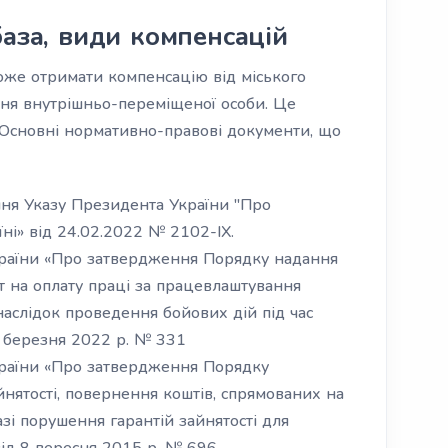
аза, види компенсацій
оже отримати компенсацію від міського
ння внутрішньо-переміщеної особи. Це
. Основні нормативно-правові документи, що
ня Указу Президента України "Про
ні» від 24.02.2022 № 2102-IX.
України «Про затвердження Порядку надання
 на оплату праці за працевлаштування
аслідок проведення бойових дій під час
0 березня 2022 р. № 331
України «Про затвердження Порядку
йнятості, повернення коштів, спрямованих на
азі порушення гарантій зайнятості для