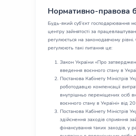
Нормативно-правова б
Будь-який суб’єкт господарювання м
центру зайнятості за працевлаштува
регулюється на законодавчому рівні
регулюють такі питання це:
Закон України «Про затверджен
введення воєнного стану в Украї
Постанова Кабінету Міністрів 
роботодавцю компенсації витрат
внутрішньо переміщених осіб вн
воєнного стану в Україні» від 2
Постанова Кабінету Міністрів 
здійснення заходів сприяння за
фінансування таких заходів, у р