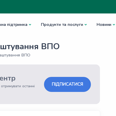
чна підтримка
Продукти та послуги
Новини
аштування ВПО
лаштування ВПО
ентр
ПІДПИСАТИСЯ
 отримувати останні