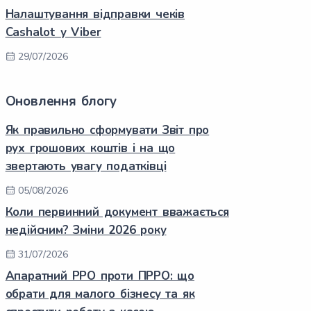
Налаштування відправки чеків
Cashalot у Viber
29/07/2026
Оновлення блогу
Як правильно сформувати Звіт про
рух грошових коштів і на що
звертають увагу податківці
05/08/2026
Коли первинний документ вважається
недійсним? Зміни 2026 року
31/07/2026
Апаратний РРО проти ПРРО: що
обрати для малого бізнесу та як