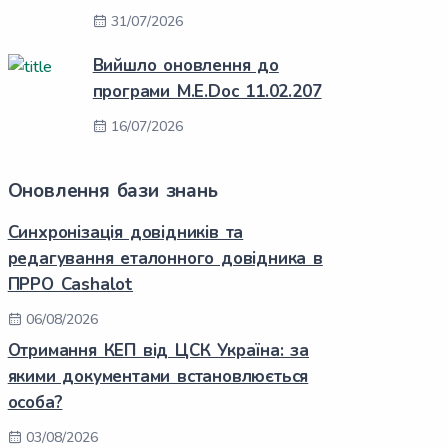
31/07/2026
Вийшло оновлення до
програми M.E.Doc 11.02.207
16/07/2026
Оновлення бази знань
Синхронізація довідників та
редагування еталонного довідника в
ПРРО Cashalot
06/08/2026
Отримання КЕП від ЦСК Україна: за
якими документами встановлюється
особа?
03/08/2026