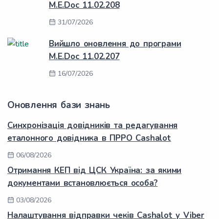
M.E.Doc 11.02.208
31/07/2026
Вийшло оновлення до програми
M.E.Doc 11.02.207
16/07/2026
Оновлення бази знань
Синхронізація довідників та редагування
еталонного довідника в ПРРО Cashalot
06/08/2026
Отримання КЕП від ЦСК Україна: за якими
документами встановлюється особа?
03/08/2026
Налаштування відправки чеків Cashalot у Viber