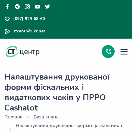
(097) 929-68-60
stcentr@ukr.net
Налаштування друкованої
форми фіскальних і
видаткових чеків у ПРРО
Cashalot
Головна
База знань
Налаштування друкованої форми фіскальних і