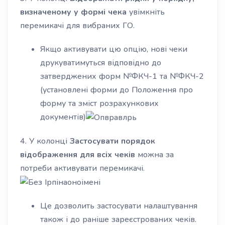
визначеному у формі чека
увімкніть
перемикачі для вибраних ГО.
Якщо активувати цю опцію, нові чеки
друкуватимуться відповідно до
затверджених форм №ФКЧ-1 та №ФКЧ-2
(установлені форми до Положення про
форму та зміст розрахункових
документів)
4. У колонці
Застосувати порядок
відображення для всіх чеків
можна за
потреби активувати перемикачі.
Це дозволить застосувати налаштування
також і до раніше зареєстрованих чеків.