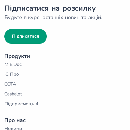
Підписатися на розсилку
Будьте в курсі останніх новин та акцій.
Підписатися
Продукти
M.E.Doc
ІС Про
СОТА
Cashalot
Підприємець 4
Про нас
Новини