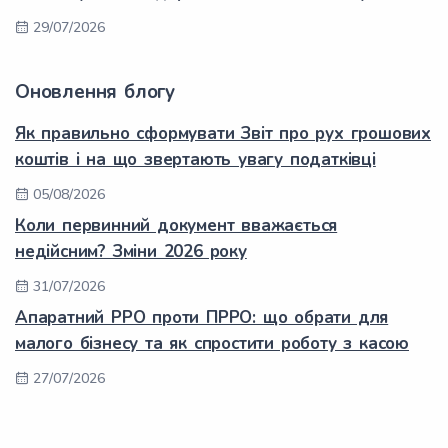
29/07/2026
Оновлення блогу
Як правильно сформувати Звіт про рух грошових
коштів і на що звертають увагу податківці
05/08/2026
Коли первинний документ вважається
недійсним? Зміни 2026 року
31/07/2026
Апаратний РРО проти ПРРО: що обрати для
малого бізнесу та як спростити роботу з касою
27/07/2026