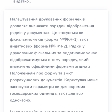
видатко...
Налаштування друкованих форм чеків
дозволяє визначати порядок відображення
рядків у документах. Це стосується як
фіскальних чеків (форма №ФКЧ-1), так і
видаткових (форма №ФКЧ-2). Рядки у
друкованих фіскальних та видаткових чеках
відображатимуться в тому порядку, який
визначено офіційними формами згідно з
Положенням про форму та зміст
розрахункових документів. Користувач може
застосувати параметри як для окремих
господарських одиниць, так і для всіх
одночасно.