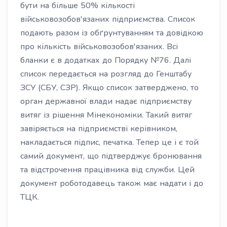
бути на більше 50% кількості
військовозобов'язаних підприємства. Список
подають разом із обґрунтуванням та довідкою
про кількість військовозобов'язаних. Всі
бланки є в додатках до Порядку №76. Далі
список передається на розгляд до Генштабу
ЗСУ (СБУ, СЗР). Якщо список затверджено, то
орган державної влади надає підприємству
витяг із рішення Мінекономіки. Такий витяг
завіряється на підприємстві керівником,
накладається підпис, печатка. Тепер це і є той
самий документ, що підтверджує бронювання
та відстрочення працівника від служби. Цей
документ роботодавець також має надати і до
ТЦК.