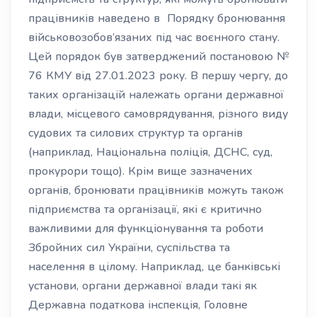
працівників наведено в Порядку бронювання
військовозобов’язаних під час воєнного стану.
Цей порядок був затверджений постановою №
76 КМУ від 27.01.2023 року. В першу чергу, до
таких організацій належать органи державної
влади, місцевого самоврядування, різного виду
судових та силових структур та органів
(наприклад, Національна поліція, ДСНС, суд,
прокурори тощо). Крім вище зазначених
органів, бронювати працівників можуть також
підприємства та організації, які є критично
важливими для функціонування та роботи
Збройних сил України, суспільства та
населення в цілому. Наприклад, це банківські
установи, органи державної влади такі як
Державна податкова інспекція, Головне