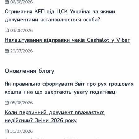
06/08/2026
Отримання КЕП від ЦСК Україна: за якими
документами встановлюється особа?
03/08/2026
Налаштування відправки чеків Cashalot у Viber
29/07/2026
Оновлення блогу
Як правильно сформувати Звіт про рух грошових
коштів і на що звертають увагу податківці
05/08/2026
Коли первинний документ вважається
недійсним? Зміни 2026 року
31/07/2026