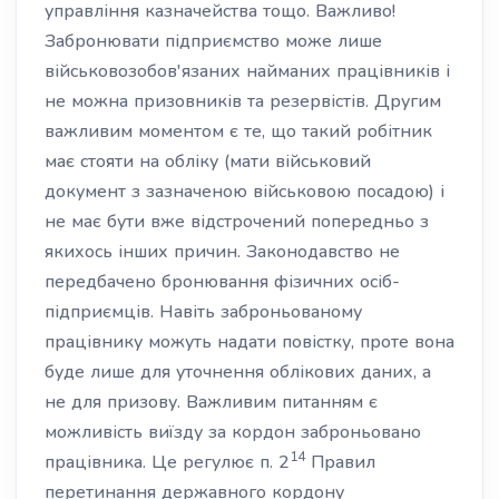
управління казначейства тощо. Важливо!
Забронювати підприємство може лише
військовозобов'язаних найманих працівників і
не можна призовників та резервістів. Другим
важливим моментом є те, що такий робітник
має стояти на обліку (мати військовий
документ з зазначеною військовою посадою) і
не має бути вже відстрочений попередньо з
якихось інших причин. Законодавство не
передбачено бронювання фізичних осіб-
підприємців. Навіть заброньованому
працівнику можуть надати повістку, проте вона
буде лише для уточнення облікових даних, а
не для призову. Важливим питанням є
можливість виїзду за кордон заброньовано
14
працівника. Це регулює п. 2
Правил
перетинання державного кордону