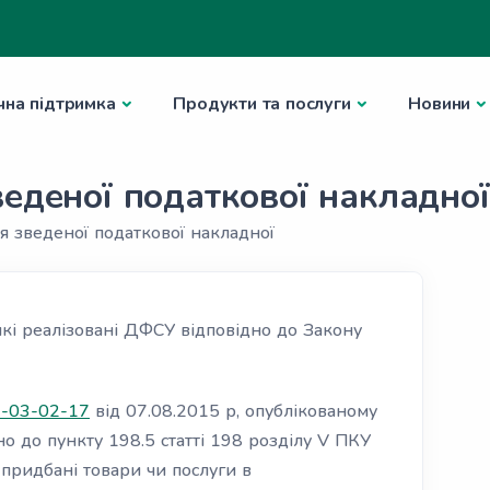
чна підтримка
Продукти та послуги
Новини
еденої податкової накладної
я зведеної податкової накладної
які реалізовані ДФСУ відповідно до Закону
9-03-02-17
від 07.08.2015 р, опублікованому
но до пункту 198.5 статті 198 розділу V ПКУ
 придбані товари чи послуги
в