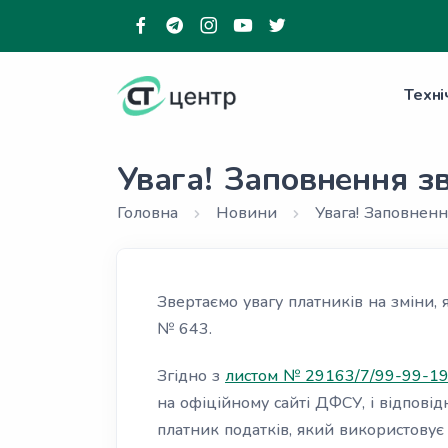
Техні
Увага! Заповнення зв
Головна
Новини
Увага! Заповненн
Звертаємо увагу платників на зміни, 
№ 643.
Згідно з
листом № 29163/7/99-99-1
на офіційному сайті ДФСУ, і відповід
платник податків, який використовує