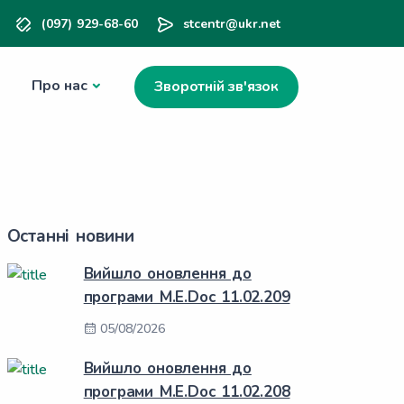
(097) 929-68-60
stcentr@ukr.net
Про нас
Зворотній зв'язок
Останні новини
Вийшло оновлення до
програми M.E.Doc 11.02.209
05/08/2026
Вийшло оновлення до
програми M.E.Doc 11.02.208