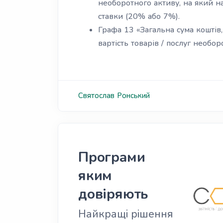
необоротного активу, на який н
ставки (20% або 7%).
Графа 13 «Загальна сума коштів, 
вартість товарів / послуг необор
Святослав
Ронський
Програми
яким
довіряють
Найкращі рішення