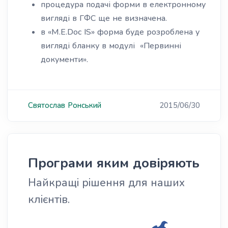
процедура подачі форми в електронному
вигляді в ГФС ще не визначена.
в «M.E.Doc IS» форма буде розроблена у
вигляді бланку в модулі «Первинні
документи».
Святослав
Ронський
2015/06/30
Програми яким довіряють
Найкращі рішення для наших
клієнтів.