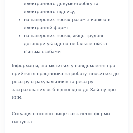
електронного документообігу та
електронного підпису;
на паперових носіях разом з копією в
електронній формі;
на паперових носіях, якщо трудові
договори укладено не більше ніж із
п'ятьма особами.
Інформація, що міститься у повідомленні про
прийняття працівника на роботу, вноситься до
реєстру страхувальників та реєстру
застрахованих осіб відповідно до Закону про
ЄСВ.
Ситуація стосовно вище зазначеної форми
наступна: