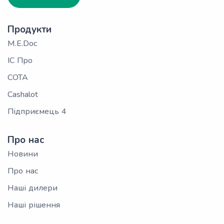
Продукти
M.E.Doc
ІС Про
СОТА
Cashalot
Підприємець 4
Про нас
Новини
Про нас
Наші дилери
Наші рішення