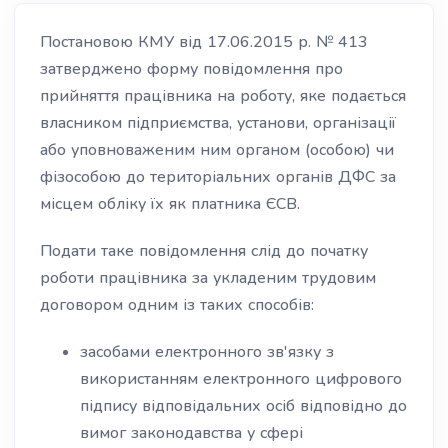
Постановою КМУ від 17.06.2015 р. № 413
затверджено форму повідомлення про
прийняття працівника на роботу, яке подається
власником підприємства, установи, організації
або уповноваженим ним органом (особою) чи
фізособою до територіальних органів ДФС за
місцем обліку їх як платника ЄСВ.
Подати таке повідомлення слід до початку
роботи працівника за укладеним трудовим
договором одним із таких способів:
засобами електронного зв'язку з
використанням електронного цифрового
підпису відповідальних осіб відповідно до
вимог законодавства у сфері