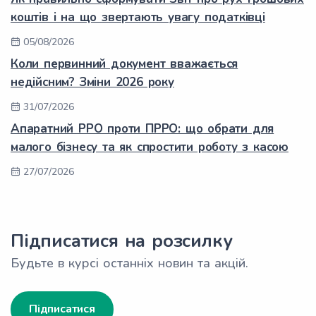
коштів і на що звертають увагу податківці
05/08/2026
Коли первинний документ вважається
недійсним? Зміни 2026 року
31/07/2026
Апаратний РРО проти ПРРО: що обрати для
малого бізнесу та як спростити роботу з касою
27/07/2026
Підписатися на розсилку
Будьте в курсі останніх новин та акцій.
Підписатися