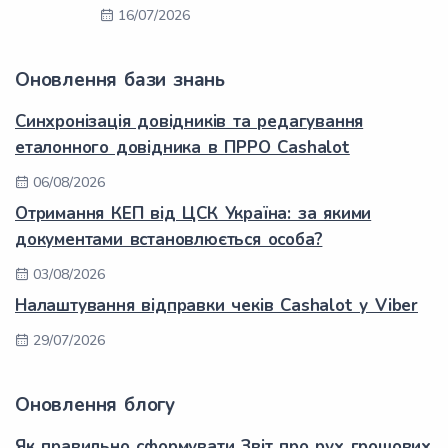
16/07/2026
Оновлення бази знань
Синхронізація довідників та редагування
еталонного довідника в ПРРО Cashalot
06/08/2026
Отримання КЕП від ЦСК Україна: за якими
документами встановлюється особа?
03/08/2026
Налаштування відправки чеків Cashalot у Viber
29/07/2026
Оновлення блогу
Як правильно сформувати Звіт про рух грошових