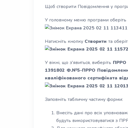
Щоб створити Повідомлення у програм
У головному меню програми оберіть 
Натисніть кнопку
Створити
та обері
У вікні, що з'явиться, виберіть
ПРРО 
1391802 Ф.№5-ПРРО Повідомленн
кваліфікованого сертифіката від
Заповніть табличну частину форми:
Внесіть дані про всіх уповноваж
будуть використовуватися з ПР