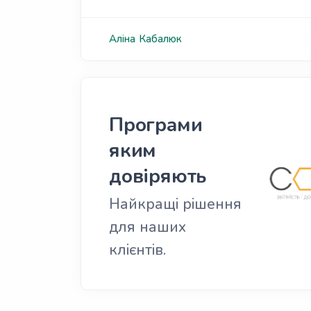
Аліна
Кабалюк
Програми
яким
довіряють
Найкращі рішення
для наших
клієнтів.