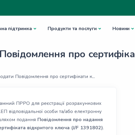
чна підтримка
Продукти та послуги
Новини
 Повідомлення про сертифіка
подати Повідомлення про сертифікати к...
грамний ПРРО для реєстрації розрахункових
КЕП відповідальної особи та/або електронну
 шляхом подання
Повідомлення про надання
ртифіката відкритого ключа (J/F 1391802)
.