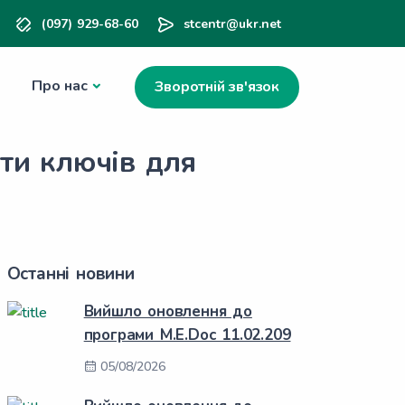
(097) 929-68-60
stcentr@ukr.net
Про нас
Зворотній зв'язок
ти ключів для
Останні новини
Вийшло оновлення до
програми M.E.Doc 11.02.209
05/08/2026