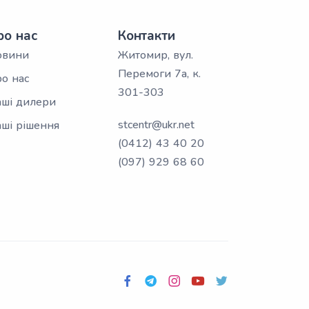
ро нас
Контакти
овини
Житомир, вул.
Перемоги 7а, к.
о нас
301-303
ші дилери
stcentr@ukr.net
ші рішення
(0412) 43 40 20
(097) 929 68 60