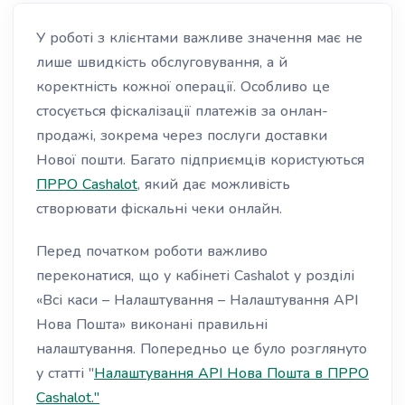
У роботі з клієнтами важливе значення має не
лише швидкість обслуговування, а й
коректність кожної операції. Особливо це
стосується фіскалізації платежів за онлан-
продажі, зокрема через послуги доставки
Нової пошти. Багато підприємців користуються
ПРРО Cashalot
, який дає можливість
створювати фіскальні чеки онлайн.
Перед початком роботи важливо
переконатися, що у кабінеті Cashalot у розділі
«Всі каси – Налаштування – Налаштування API
Нова Пошта» виконані правильні
налаштування. Попередньо це було розглянуто
у статті "
Налаштування API Нова Пошта в ПРРО
Cashalot."