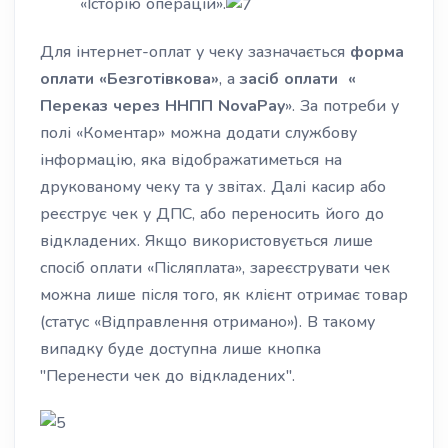
«Історію операцій».
Для інтернет-оплат у чеку зазначається
форма
оплати «Безготівкова»
, а
засіб оплати «
Переказ через ННПП NovaPay
». За потреби у
полі «Коментар» можна додати службову
інформацію, яка відображатиметься на
друкованому чеку та у звітах. Далі касир або
реєструє чек у ДПС, або переносить його до
відкладених. Якщо використовується лише
спосіб оплати «Післяплата», зареєструвати чек
можна лише після того, як клієнт отримає товар
(статус «Відправлення отримано»). В такому
випадку буде доступна лише кнопка
"Перенести чек до відкладених".