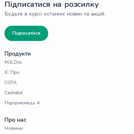
Підписатися на розсилку
Будьте в курсі останніх новин та акцій.
Підписатися
Продукти
M.E.Doc
ІС Про
СОТА
Cashalot
Підприємець 4
Про нас
Новини