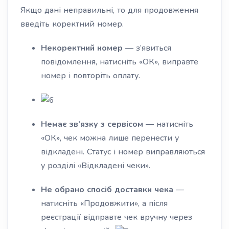
Якщо дані неправильні, то для продовження
введіть коректний номер.
Некоректний номер
— з’явиться
повідомлення, натисніть «ОК», виправте
номер і повторіть оплату.
Немає зв’язку з сервісом
— натисніть
«ОК», чек можна лише перенести у
відкладені. Статус і номер виправляються
у розділі «Відкладені чеки».
Не обрано спосіб доставки чека
—
натисніть «Продовжити», а після
реєстрації відправте чек вручну через