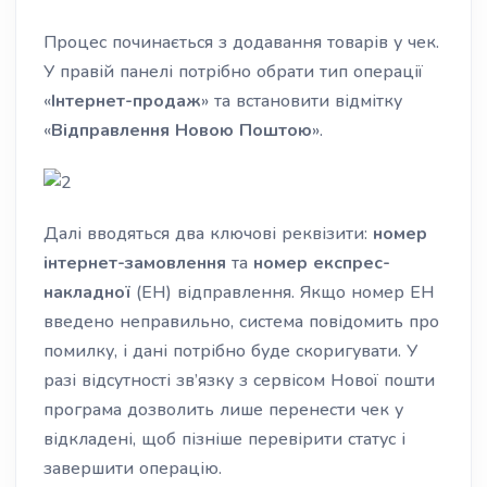
Процес починається з додавання товарів у чек.
У правій панелі потрібно обрати тип операції
«
Інтернет-продаж
» та встановити відмітку
«
Відправлення Новою Поштою
».
Далі вводяться два ключові реквізити:
номер
інтернет-замовлення
та
номер експрес-
накладної
(ЕН) відправлення. Якщо номер ЕН
введено неправильно, система повідомить про
помилку, і дані потрібно буде скоригувати. У
разі відсутності зв’язку з сервісом Нової пошти
програма дозволить лише перенести чек у
відкладені, щоб пізніше перевірити статус і
завершити операцію.