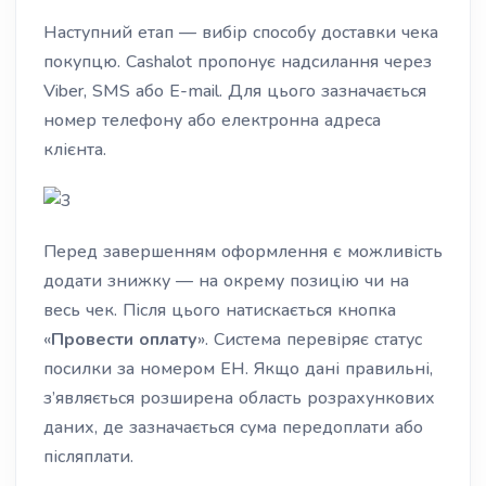
Наступний етап — вибір способу доставки чека
покупцю. Cashalot пропонує надсилання через
Viber, SMS або E-mail. Для цього зазначається
номер телефону або електронна адреса
клієнта.
Перед завершенням оформлення є можливість
додати знижку — на окрему позицію чи на
весь чек. Після цього натискається кнопка
«
Провести оплату
». Система перевіряє статус
посилки за номером ЕН. Якщо дані правильні,
з’являється розширена область розрахункових
даних, де зазначається сума передоплати або
післяплати.