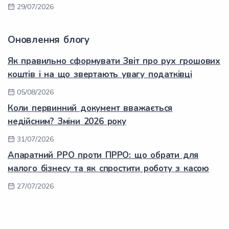
29/07/2026
Оновлення блогу
Як правильно сформувати Звіт про рух грошових
коштів і на що звертають увагу податківці
05/08/2026
Коли первинний документ вважається
недійсним? Зміни 2026 року
31/07/2026
Апаратний РРО проти ПРРО: що обрати для
малого бізнесу та як спростити роботу з касою
27/07/2026