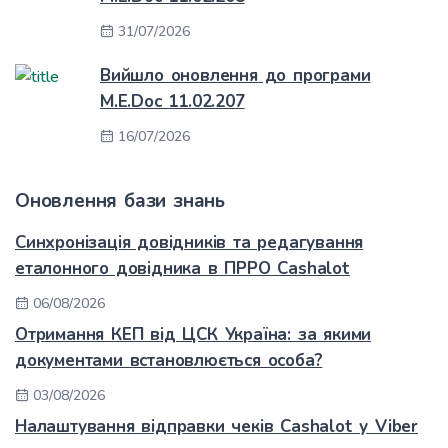
31/07/2026
Вийшло оновлення до програми
M.E.Doc 11.02.207
16/07/2026
Оновлення бази знань
Синхронізація довідників та редагування
еталонного довідника в ПРРО Cashalot
06/08/2026
Отримання КЕП від ЦСК Україна: за якими
документами встановлюється особа?
03/08/2026
Налаштування відправки чеків Cashalot у Viber