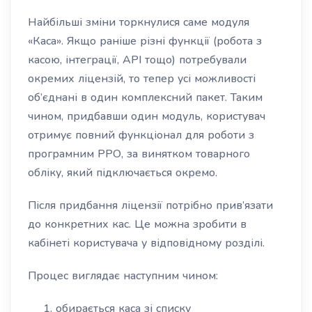
Найбільші зміни торкнулися саме модуля
«Каса». Якщо раніше різні функції (робота з
касою, інтеграції, API тощо) потребували
окремих ліцензій, то тепер усі можливості
об’єднані в один комплексний пакет. Таким
чином, придбавши один модуль, користувач
отримує повний функціонал для роботи з
програмним РРО, за винятком товарного
обліку, який підключається окремо.
Після придбання ліцензії потрібно прив’язати
до конкретних кас. Це можна зробити в
кабінеті користувача у відповідному розділі.
Процес виглядає наступним чином:
обирається каса зі списку