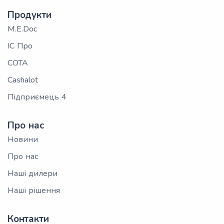
Продукти
M.E.Doc
ІС Про
СОТА
Cashalot
Підприємець 4
Про нас
Новини
Про нас
Наші дилери
Наші рішення
Контакти