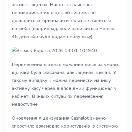
активні ліцензії. Навіть за наявності
невикористаних ліцензій система не
дозволить їх призначити, поки не з’явиться
потреба (наприклад, коли залишиться менше
45 днів або буде додано нову касу).
Перенесення ліцензії можливе лише за умови,
що каса була скасована, але ліцензія ще діє. У
такому випадку її можна перенести на іншу
активну касу через відповідний функціонал у
кабінеті. В інших ситуаціях перенесення
недоступне.
Оновлення ліцензування Cashalot значно
спростило взаємодію користувачів із системою.