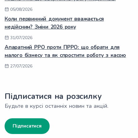
05/08/2026
Коли первинний документ вважається
недійсним? Зміни 2026 року
31/07/2026
Апаратний РРО проти ПРРО: що обрати для
малого бізнесу та як спростити роботу з касою
27/07/2026
Підписатися на розсилку
Будьте в курсі останніх новин та акцій.
Підписатися