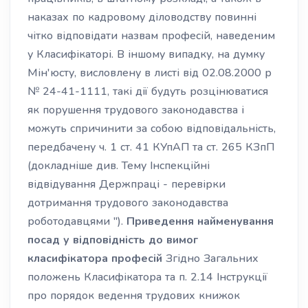
наказах по кадровому діловодству повинні
чітко відповідати назвам професій, наведеним
у Класифікаторі. В іншому випадку, на думку
Мін'юсту, висловлену в листі від 02.08.2000 р
№ 24-41-1111, такі дії будуть розцінюватися
як порушення трудового законодавства і
можуть спричинити за собою відповідальність,
передбачену ч. 1 ст. 41 КУпАП та ст. 265 КЗпП
(докладніше див. Тему Інспекційні
відвідування Держпраці - перевірки
дотримання трудового законодавства
роботодавцями ").
Приведення найменування
посад у відповідність до вимог
класифікатора професій
Згідно Загальних
положень Класифікатора та п. 2.14 Інструкції
про порядок ведення трудових книжок