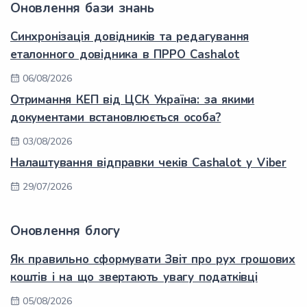
Оновлення бази знань
Синхронізація довідників та редагування
еталонного довідника в ПРРО Cashalot
06/08/2026
Отримання КЕП від ЦСК Україна: за якими
документами встановлюється особа?
03/08/2026
Налаштування відправки чеків Cashalot у Viber
29/07/2026
Оновлення блогу
Як правильно сформувати Звіт про рух грошових
коштів і на що звертають увагу податківці
05/08/2026