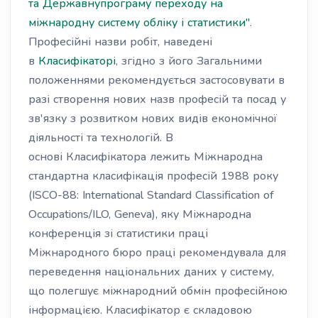
та Державнупрограму переходу на
міжнародну систему обліку і статистики"
.
Професійні назви робіт, наведені
в
Класифікаторі
, згідно з його Загальними
положеннями рекомендується застосовувати в
разі створення нових назв професій та посад у
зв'язку з розвитком нових видів економічної
діяльності та технологій. В
основі Класифікатора лежить Міжнародна
стандартна класифікація професій 1988 року
(ISCO-88: International Standard Classification of
Occupations/ILO, Geneva), яку Міжнародна
конференція зі статистики праці
Міжнародного бюро праці рекомендувала для
переведення національних даних у систему,
що полегшує міжнародний обмін професійною
інформацією. Класифікатор є складовою