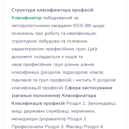
Структура класифікатора професій
Класифікатор
побудований за
методологічними засадами ISCO-88 щодо
положень про роботу та кваліфікацію,
структурної побудови та головних
характеристик професійних груп. Цей
документ складається з кодів та
назв професійних груп різних рівнів
класифікації (розділів, підрозділів, класів,
підкласів та груп професій) і містить 9 розділів
класифікацій професій.
Сфера застосування
(загальні положення) Класифікатора
Класифікація професій
Розділ 1. Законодавці,
вищі державні службовці, керівники,
менеджери (управителі) Розділ 2.
Професіонали Розділ 3. Фахівці Розділ 4.