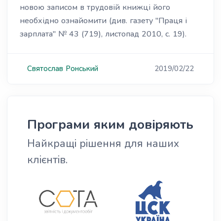
новою записом в трудовій книжці його
необхідно ознайомити (див. газету "Праця і
зарплата" № 43 (719), листопад 2010, с. 19).
Святослав
Ронський
2019/02/22
Програми яким довіряють
Найкращі рішення для наших
клієнтів.