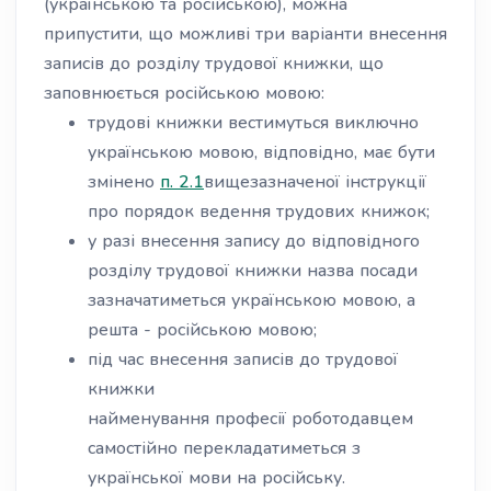
(українською та російською), можна
припустити, що можливі три варіанти внесення
записів до розділу трудової книжки, що
заповнюється російською мовою:
трудові книжки вестимуться виключно
українською мовою, відповідно, має бути
змінено
п. 2.1
вищезазначеної інструкції
про порядок ведення трудових книжок;
у разі внесення запису до відповідного
розділу трудової книжки назва посади
зазначатиметься українською мовою, а
решта - російською мовою;
під час внесення записів до трудової
книжки
найменування професії роботодавцем
самостійно перекладатиметься з
української мови на російську.