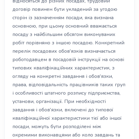
відносяться до різних посадах, трудовий
договір повинен бути укладений за угодою
сторін із зазначенням посади, яка визнана
основною, при цьому основний вважається
посаду з найбільшим обсягом виконуваних
робіт порівняно з іншою посадою. Конкретний
перелік посадових обов'язків визначається
роботодавцем в посадовій інструкції на основі
типових кваліфікаційних характеристик, з
огляду на конкретні завдання і обов'язки,
права, відповідальність працівників таких груп
і особливості штатного розпису підприємства,
установи, організації. При необхідності
завдання і обов'язки, включені до типової
кваліфікаційної характеристики тієї або іншої
посади, можуть бути розподілені між
окремими виконавцями або коло завдань та