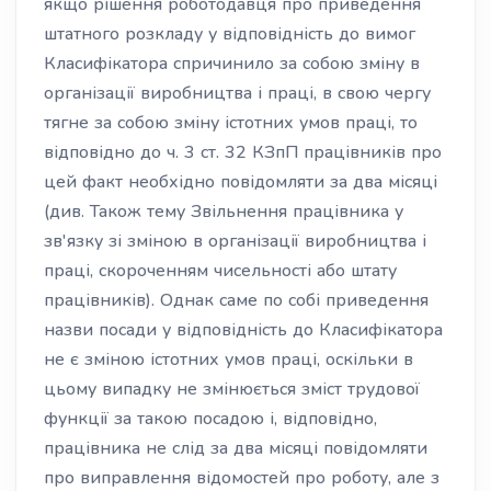
якщо рішення роботодавця про приведення
штатного розкладу у відповідність до вимог
Класифікатора спричинило за собою зміну в
організації виробництва і праці, в свою чергу
тягне за собою зміну істотних умов праці, то
відповідно до ч. 3 ст. 32 КЗпП працівників про
цей факт необхідно повідомляти за два місяці
(див. Також тему Звільнення працівника у
зв'язку зі зміною в організації виробництва і
праці, скороченням чисельності або штату
працівників). Однак саме по собі приведення
назви посади у відповідність до Класифікатора
не є зміною істотних умов праці, оскільки в
цьому випадку не змінюється зміст трудової
функції за такою посадою і, відповідно,
працівника не слід за два місяці повідомляти
про виправлення відомостей про роботу, але з