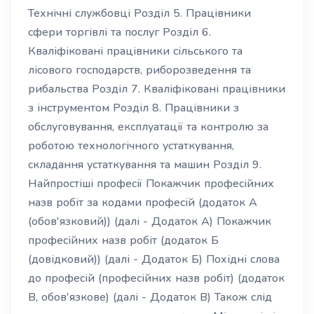
Технічні службовці Розділ 5. Працівники
сфери торгівлі та послуг Розділ 6.
Кваліфіковані працівники сільського та
лісового господарств, риборозведення та
рибальства Розділ 7. Кваліфіковані працівники
з інструментом Розділ 8. Працівники з
обслуговування, експлуатації та контролю за
роботою технологічного устаткування,
складання устаткування та машин Розділ 9.
Найпростіші професії Покажчик професійних
назв робіт за кодами професій (додаток А
(обов'язковий)) (далі - Додаток А) Покажчик
професійних назв робіт (додаток Б
(довідковий)) (далі - Додаток Б) Похідні слова
до професій (професійних назв робіт) (додаток
В, обов'язкове) (далі - Додаток В) Також слід