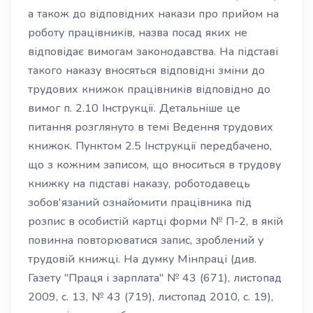
а також до відповідних накази про прийом на
роботу працівників, назва посад яких не
відповідає вимогам законодавства. На підставі
такого наказу вносяться відповідні зміни до
трудових книжок працівників відповідно до
вимог п. 2.10 Інструкції. Детальніше це
питання розглянуто в темі Ведення трудових
книжок. Пунктом 2.5 Інструкції передбачено,
що з кожним записом, що вноситься в трудову
книжку на підставі наказу, роботодавець
зобов'язаний ознайомити працівника під
розпис в особистій картці форми № П-2, в якій
повинна повторюватися запис, зроблений у
трудовій книжці. На думку Мінпраці (див.
Газету "Праця і зарплата" № 43 (671), листопад
2009, с. 13, № 43 (719), листопад 2010, с. 19),