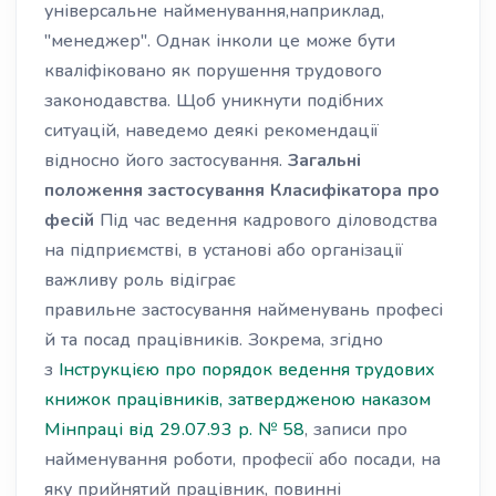
універсальне найменування,наприклад,
"менеджер". Однак інколи це може бути
кваліфіковано як порушення трудового
законодавства. Щоб уникнути подібних
ситуацій, наведемо деякі рекомендації
відносно його застосування.
Загальні
положення застосування Класифікатора про
фесій
Під час ведення кадрового діловодства
на підприємстві, в установі або організації
важливу роль відіграє
правильне застосування найменувань професі
й та посад працівників. Зокрема, згідно
з
Інструкцією про порядок ведення трудових
книжок працівників, затвердженою наказом
Мінпраці від 29.07.93 р. № 58
, записи про
найменування роботи, професії або посади, на
яку прийнятий працівник, повинні