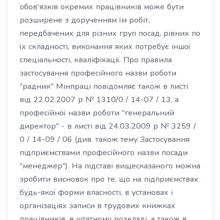
обов'язків окремих працівників може бути
розширене з дорученням їм робіт,
передбачених для різних груп посад, рівних по
їх складності, виконання яких потребує іншої
спеціальності, кваліфікації. Про правила
застосування професійного назви роботи
"радник" Мінпраці повідомляє також в листі
від 22.02.2007 р № 1310/0 / 14-07 / 13, а
професійної назви роботи "генеральний
директор" - в листі від 24.03.2009 р № 3259 /
0 / 14-09 / 06 (див. також тему Застосування
підприємствами професійного назви посади
"менеджер"). На підставі вищесказаного можна
зробити висновок про те, що на підприємствах
будь-якої форми власності, в установах і
організаціях записи в трудових книжках
працівників, в штатному розкладі, а також в