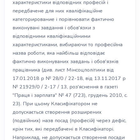
характеристики відповідних професій і
передбачене для них кваліфікаційне
категорирование і порівнювати фактично
виконувані завдання і обов'язки з
відповідними кваліфікаційними
характеристиками, вибираючи то професійна
назва роботи, яка найбільш відповідає
фактично виконуваних завдань і обов'язків
працівника (див. лист Мінсоцполітики від
17.01.2018 р № 28/0 / 22-18, від 13.11.2017 р
№ 21929/0 / 2-17 / 13, роз'яснення в газеті
"Праця і зарплата" № 47 (723), грудень 2010, с.
23). При цьому Класифікатором не
допускається створення розширених
(подвійних) назв посад (професій) через дефіс,
крім тих, які передбачені в Класифікаторі.
Наприклад, не допускається створення посади