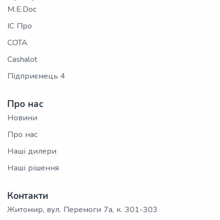
M.E.Doc
ІС Про
СОТА
Cashalot
Підприємець 4
Про нас
Новини
Про нас
Наші дилери
Наші рішення
Контакти
Житомир, вул. Перемоги 7а, к. 301-303