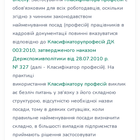
обов'язковим для всіх роботодавців, оскільки
згідно з чинним законодавством
найменування посад (професій) працівників в
кадровій документації повинні вказуватися
відповідно до
Класифікаторупрофесій ДК
003:2010, затвердженого наказом
Держспоживполітики від 28.07.2010 р.
№ 327
(далі - Класифікатор професій). На
практиці
використання
Класифікатору професій
виклик
ає безліч питань у зв'язку з його складною
структурою, відсутністю необхідної назви
посади, тому в деяких ситуаціях, коли
правильне найменування посади визначити
складно, в більшості випадків підприємства
приймають рішення застосовувати