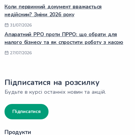
Коли первинний документ вважається
недійсним? Зміни 2026 року
31/07/2026
Апаратний РРО проти ПРРО: що обрати для
малого бізнесу та як спростити роботу з касою
27/07/2026
Підписатися на розсилку
Будьте в курсі останніх новин та акцій.
Підписатися
Продукти