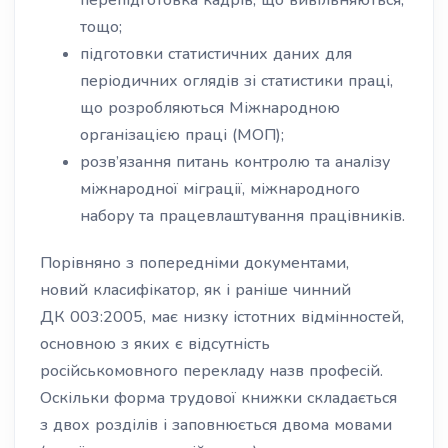
перепідготовка кадрів, що вивільняються,
тощо;
підготовки статистичних даних для
періодичних оглядів зі статистики праці,
що розробляються Міжнародною
організацією праці (МОП);
розв’язання питань контролю та аналізу
міжнародної міграції, міжнародного
набору та працевлаштування працівників.
Порівняно з попередніми документами,
новий класифікатор, як і раніше чинний
ДК 003:2005, має низку істотних відмінностей,
основною з яких є відсутність
російськомовного перекладу назв професій.
Оскільки форма трудової книжки складається
з двох розділів і заповнюється двома мовами