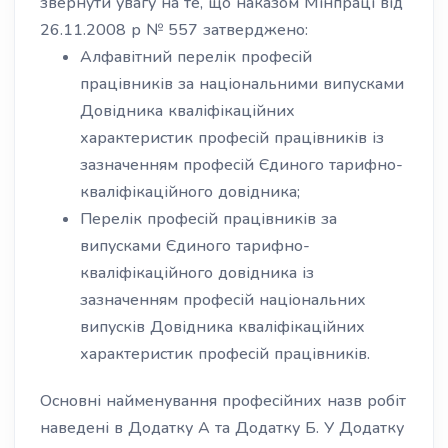
звернути увагу на те, що наказом Мінпраці від
26.11.2008 р № 557 затверджено:
Алфавітний перелік професій
працівників за національними випусками
Довідника кваліфікаційних
характеристик професій працівників із
зазначенням професій Єдиного тарифно-
кваліфікаційного довідника;
Перелік професій працівників за
випусками Єдиного тарифно-
кваліфікаційного довідника із
зазначенням професій національних
випусків Довідника кваліфікаційних
характеристик професій працівників.
Основні найменування професійних назв робіт
наведені в Додатку А та Додатку Б. У Додатку