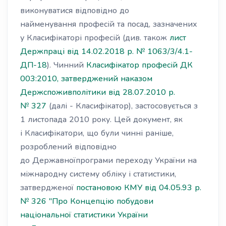
виконуватися відповідно до
найменування професій та посад, зазначених
у Класифікаторі професій (див. також
лист
Держпраці від 14.02.2018 р. № 1063/3/4.1-
ДП-18
). Чинний
Класифікатор професій ДК
003:2010, затверджений наказом
Держспоживполітики від 28.07.2010 р.
№ 327
(далі - Класифікатор), застосовується з
1 листопада 2010 року. Цей документ, як
і Класифікатори, що були чинні раніше,
розроблений відповідно
до Державноїпрограми переходу України на
міжнародну систему обліку і статистики,
затвердженої
постановою КМУ від 04.05.93 р.
№ 326 "Про Концепцію побудови
національної статистики України