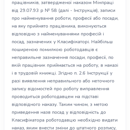
працівників, затвердженої наказом Мінпраці
від 29.07.93 р № 58 (далі - Інструкція), записи
про найменування роботи, професії або посади,
на яку прийнято працівника, виконуються
відповідно з найменуваннями професій і
посад, зазначених у Класифікаторі. Найбільш
поширеною помилкою роботодавців є
неправильне зазначення посади, професії, по
якій працівник приймається на роботу, в наказі
і в трудовій книжці. Згідно п. 2.6 Інструкції у
разі виявлення неправильного або неточного
запису відомостей про роботу виправлення
проводиться роботодавцем на підставі
відповідного наказу. Таким чином, з метою
приведення назв посад у відповідність до
Класифікатора роботодавцю необхідно видати
наказ, яким внести зміни до штатного розпису,