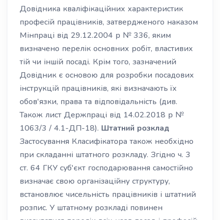
Довідника кваліфікаційних характеристик
професій працівників, затвердженого наказом
Мінпраці від 29.12.2004 р № 336, яким
визначено перелік основних робіт, властивих
тій чи іншій посаді. Крім того, зазначений
Довідник є основою для розробки посадових
інструкцій працівників, які визначають їх
обов'язки, права та відповідальність (див.
Також лист Держпраці від 14.02.2018 р №
1063/3 / 4.1-ДП-18).
Штатний розклад
Застосування Класифікатора також необхідно
при складанні штатного розкладу. Згідно ч. 3
ст. 64 ГКУ суб'єкт господарювання самостійно
визначає свою організаційну структуру,
встановлює чисельність працівників і штатний
розпис. У штатному розкладі повинен