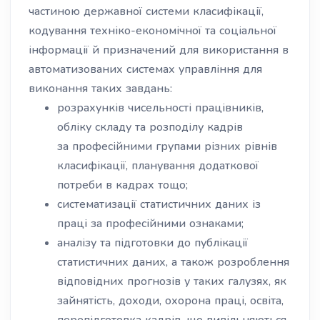
частиною державної системи класифікації,
кодування техніко-економічної та соціальної
інформації й призначений для використання в
автоматизованих системах управління для
виконання таких завдань:
розрахунків чисельності працівників,
обліку складу та розподілу кадрів
за професійними групами різних рівнів
класифікації, планування додаткової
потреби в кадрах тощо;
систематизації статистичних даних із
праці за професійними ознаками;
аналізу та підготовки до публікації
статистичних даних, а також розроблення
відповідних прогнозів у таких галузях, як
зайнятість, доходи, охорона праці, освіта,