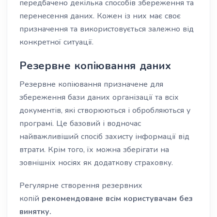
передбачено декілька способів збереження та
перенесення даних. Кожен із них має своє
призначення та використовується залежно від
конкретної ситуації.
Резервне копіювання даних
Резервне копіювання призначене для
збереження бази даних організації та всіх
документів, які створюються і обробляються у
програмі. Це базовий і водночас
найважливіший спосіб захисту інформації від
втрати. Крім того, їх можна зберігати на
зовнішніх носіях як додаткову страховку.
Регулярне створення резервних
копій
рекомендоване всім користувачам без
винятку.