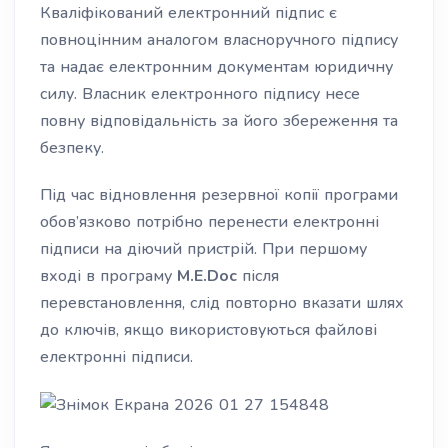
Кваліфікований електронний підпис є
повноцінним аналогом власноручного підпису
та надає електронним документам юридичну
силу. Власник електронного підпису несе
повну відповідальність за його збереження та
безпеку.
Під час відновлення резервної копії програми
обов’язково потрібно перенести електронні
підписи на діючий пристрій. При першому
вході в програму
M.E.Doc
після
перевстановлення, слід повторно вказати шлях
до ключів, якщо використовуються файлові
електронні підписи.