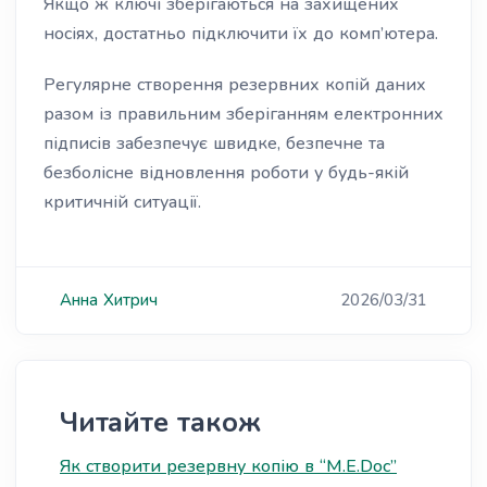
Якщо ж ключі зберігаються на захищених
носіях, достатньо підключити їх до комп’ютера.
Регулярне створення резервних копій даних
разом із правильним зберіганням електронних
підписів забезпечує швидке, безпечне та
безболісне відновлення роботи у будь-якій
критичній ситуації.
Анна
Хитрич
2026/03/31
Читайте також
Як створити резервну копію в “M.E.Doc”