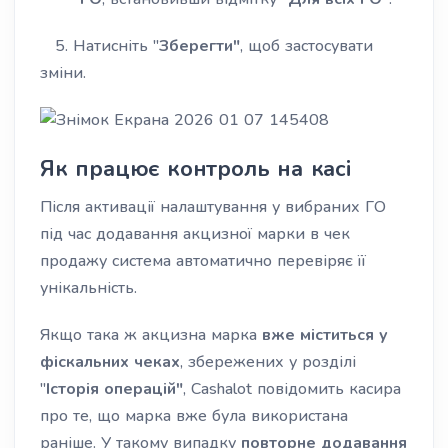
5. Натисніть "
Зберегти"
, щоб застосувати
зміни.
Як працює контроль на касі
Після активації налаштування у вибраних ГО
під час додавання акцизної марки в чек
продажу система автоматично перевіряє її
унікальність.
Якщо така ж акцизна марка
вже міститься у
фіскальних чеках
, збережених у розділі
"
Історія операцій"
, Cashalot повідомить касира
про те, що марка вже була використана
раніше. У такому випадку
повторне додавання