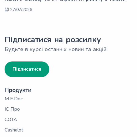
27/07/2026
Підписатися на розсилку
Будьте в курсі останніх новин та акцій.
Підписатися
Продукти
M.E.Doc
ІС Про
СОТА
Cashalot