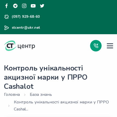
(097) 929-68-60
stcentr@ukr.net
Контроль унікальності
акцизної марки у ПРРО
Cashalot
Головна
База знань
Контроль унікальності акцизної марки у ПРРО
Cashal...