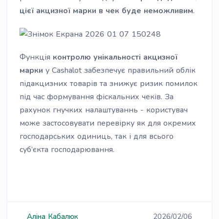
цієї акцизної марки в чек буде неможливим
.
Функція
контролю унікальності акцизної
марки
у Cashalot забезпечує правильний облік
підакцизних товарів та знижує ризик помилок
під час формування фіскальних чеків. За
рахунок гнучких налаштуваннь - користувач
може застосовувати перевірку як для окремих
господарських одиниць, так і для всього
суб’єкта господарювання.
Аліна
Кабалюк
2026/02/06