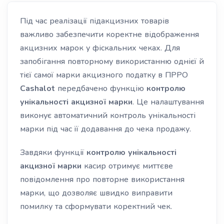
Під час реалізації підакцизних товарів
важливо забезпечити коректне відображення
акцизних марок у фіскальних чеках. Для
запобігання повторному використанню однієї й
тієї самої марки акцизного податку в ПРРО
Cashalot
передбачено функцію
контролю
унікальності акцизної марки
. Це налаштування
виконує автоматичний контроль унікальності
марки під час її додавання до чека продажу.
Завдяки функції
контролю унікальності
акцизної марки
касир отримує миттєве
повідомлення про повторне використання
марки, що дозволяє швидко виправити
помилку та сформувати коректний чек.