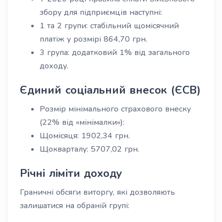
збору для підприємців наступні:
1 та 2 групи: стабільний щомісячний
платіж у розмірі 864,70 грн.
3 група: додатковий 1% від загального
доходу.
Єдиний соціальний внесок (ЄСВ)
Розмір мінімального страхового внеску
(22% від «мінімалки»):
Щомісяця: 1902,34 грн.
Щокварталу: 5707,02 грн.
Річні ліміти доходу
Граничні обсяги виторгу, які дозволяють
залишатися на обраній групі: