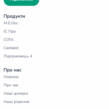
Продукти
M.E.Doc
ІС Про
СОТА
Cashalot
Підприємець 4
Про нас
Новини
Про нас
Наші дилери
Наші рішення