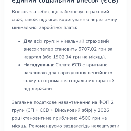
Єдиний соціальний внесок (ЄСВ)
Внесок «за себе», що забезпечує страховий
стаж, також підлягає коригуванню через зміну
мінімальної заробітної плати:
Для всіх груп: мінімальний страховий
внесок тепер становить 5707,02 грн за
квартал (або 1902,34 грн на місяць).
Нагадування
: Сплата ЄСВ є критично
важливою для нарахування пенсійного
стажу та отримання соціальних гарантій
від держави.
Загальне податкове навантаження на ФОП 2
групи (ЄП + ЄСВ + Військовий збір) у 2026
році становитиме приблизно 4500 грн на
місяць. Рекомендуємо заздалегідь налаштувати