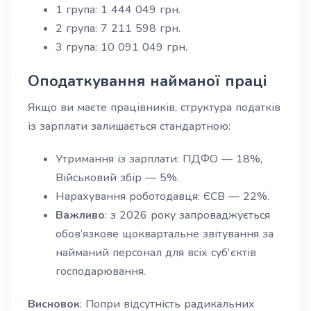
1 група: 1 444 049 грн.
2 група: 7 211 598 грн.
3 група: 10 091 049 грн.
Оподаткування найманої праці
Якщо ви маєте працівників, структура податків
із зарплати залишається стандартною:
Утримання із зарплати: ПДФО — 18%,
Військовий збір — 5%.
Нарахування роботодавця: ЄСВ — 22%.
Важливо
: з 2026 року запроваджується
обов’язкове щоквартальне звітування за
найманий персонал для всіх суб'єктів
господарювання.
Висновок
: Попри відсутність радикальних