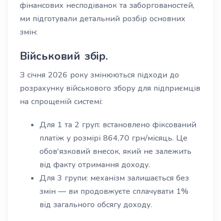
фінансових несподіванок та заборгованостей,
ми підготували детальний розбір основних
змін:
Військовий збір.
З січня 2026 року змінюються підходи до
розрахунку військового збору для підприємців
на спрощеній системі:
Для 1 та 2 груп: встановлено фіксований
платіж у розмірі 864,70 грн/місяць. Це
обов'язковий внесок, який не залежить
від факту отримання доходу.
Для 3 групи: механізм залишається без
змін — ви продовжуєте сплачувати 1%
від загального обсягу доходу.