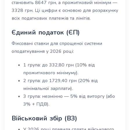
становить 8647 грн, а прожитковий мінімум —
3328 грн. Ці цифри є основою для розрахунку
всіх податкових платежів та лімітів.
Єдиний податок (ЄП)
Фіксовані ставки для спрощеної системи
оподаткування у 2026 році:
1 група: до 332,80 грн (10% від
прожиткового мінімуму).
2 група: до 1729,40 грн (20% від
мінімальної зарплати).
3 група: незмінно — 5% від виторгу (або
3% + ПДВ).
Військовий збір (ВЗ)
У 2026 році правила сплати військового