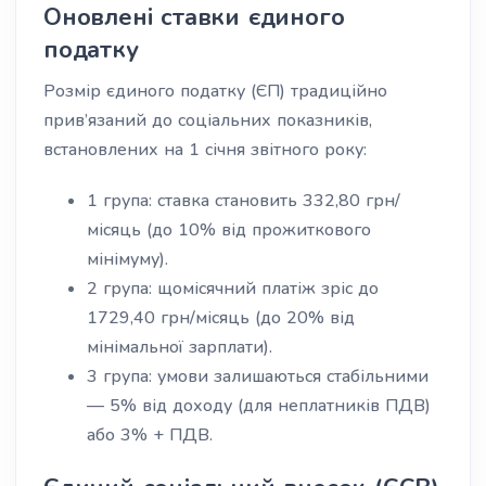
Оновлені ставки єдиного
податку
Розмір єдиного податку (ЄП) традиційно
прив’язаний до соціальних показників,
встановлених на 1 січня звітного року:
1 група: ставка становить 332,80 грн/
місяць (до 10% від прожиткового
мінімуму).
2 група: щомісячний платіж зріс до
1729,40 грн/місяць (до 20% від
мінімальної зарплати).
3 група: умови залишаються стабільними
— 5% від доходу (для неплатників ПДВ)
або 3% + ПДВ.