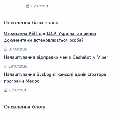
16/07/2026
Оновлення бази знань
Отримання КЕП від ЦСК Україна: за якими
документами встановлюється особа?
03/08/2026
Налаштування відправки чеків Cashalot у Viber
29/07/2026
Налаштування SysLog в консолі адміністратора
програми Medoc
23/07/2026
Оновлення блогу