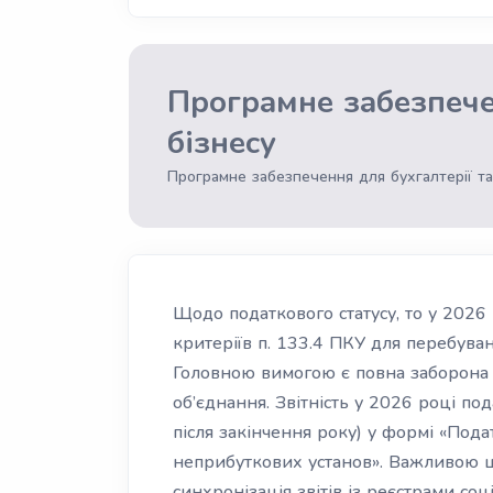
Програмне забезпеч
бізнесу
Програмне забезпечення для бухгалтерії та
Щодо податкового статусу, то у 202
критеріїв п. 133.4 ПКУ для перебува
Головною вимогою є повна заборона 
об’єднання. Звітність у 2026 році по
після закінчення року) у формі «Пода
неприбуткових установ». Важливою 
синхронізація звітів із реєстрами соц