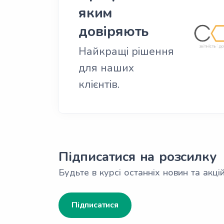
яким
довіряють
Найкращі рішення
для наших
клієнтів.
Підписатися на розсилку
Будьте в курсі останніх новин та акцій
Підписатися