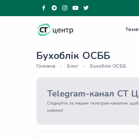
Техні
Бухоблік ОСББ
Головна
Блог
Бухоблік ОСББ
Telegram-канал СТ Ц
Слідкуйте за нашим телеграм-каналом, щоб
новини!