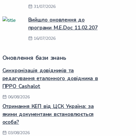
31/07/2026
Вийшло оновлення до
програми M.E.Doc 11.02.207
16/07/2026
Оновлення бази знань
Синхронізація довідників та
редагування еталонного довідника в
ПРРО Cashalot
06/08/2026
Отримання КЕП від ЦСК Україна: за
якими документами встановлюється
особа?
03/08/2026