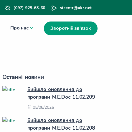
(097) 929-68-60
stcentr@ukr.net
Про нас
Зворотній зв'язок
Останні новини
Вийшло оновлення до
програми M.E.Doc 11.02.209
05/08/2026
Вийшло оновлення до
програми M.E.Doc 11.02.208