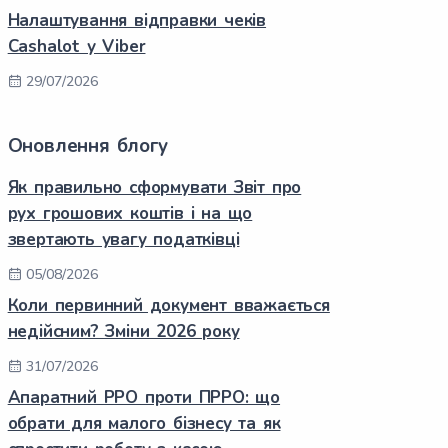
Налаштування відправки чеків
Cashalot у Viber
29/07/2026
Оновлення блогу
Як правильно сформувати Звіт про
рух грошових коштів і на що
звертають увагу податківці
05/08/2026
Коли первинний документ вважається
недійсним? Зміни 2026 року
31/07/2026
Апаратний РРО проти ПРРО: що
обрати для малого бізнесу та як