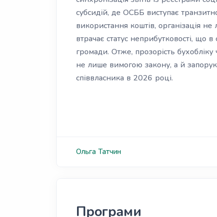
субсидій, де ОСББ виступає транзитн
використання коштів, організація не 
втрачає статус неприбутковості, що 
громади. Отже, прозорість бухобліку 
не лише вимогою закону, а й запору
співвласника в 2026 році.
Ольга
Татчин
Програми