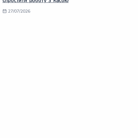
спростити роботу з касою
27/07/2026