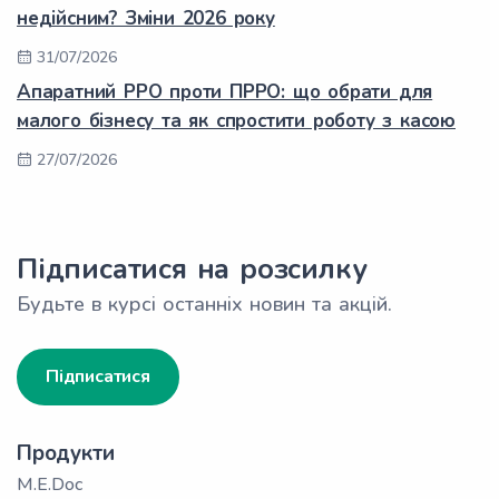
недійсним? Зміни 2026 року
31/07/2026
Апаратний РРО проти ПРРО: що обрати для
малого бізнесу та як спростити роботу з касою
27/07/2026
Підписатися на розсилку
Будьте в курсі останніх новин та акцій.
Підписатися
Продукти
M.E.Doc