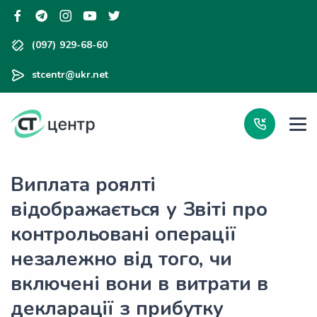
(097) 929-68-60
stcentr@ukr.net
Виплата роялті
відображається у Звіті про
контрольовані операції
незалежно від того, чи
включені вони в витрати в
декларації з прибутку