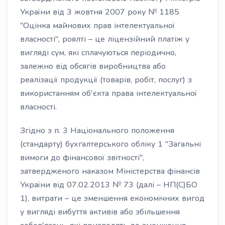
України від 3 жовтня 2007 року № 1185
"Оцінка майнових прав інтелектуальної
власності", роялті – це ліцензійний платіж у
вигляді сум, які сплачуються періодично,
залежно від обсягів виробництва або
реалізації продукції (товарів, робіт, послуг) з
використанням об'єкта права інтелектуальної
власності.
Згідно з п. 3 Національного положення
(стандарту) бухгалтерського обліку 1 "Загальні
вимоги до фінансової звітності",
затвердженого наказом Міністерства фінансів
України від 07.02.2013 № 73 (далі – НП(С)БО
1), витрати – це зменшення економічних вигод
у вигляді вибуття активів або збільшення