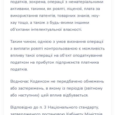
податків, зокрема, операції з нематеріальними
активами, такими, як роялті, ліцензії, плата за
використання патентів, товарних знаків, ноу-
хау тощо, а також з будь-якими іншими
об'єктами інтелектуальної власності.
Таким чином, однією з умов визнання операції
з виплати роялті контрольованою є можливість
впливу такої операції на об'єкт оподаткування
податком на прибуток підприємств платника
податків.
Водночас Кодексом не передбачено обмежень
або застережень, в якому із періодів (звітному
або наступних) цей вплив відбувається.
Відповідно до п. 3 Національного стандарту,
затвердженого постановою Кабінету Міністрів