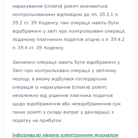
нарахування (сплати) роялті визнаються
контрольованими відповідно до пп. 39.2.1 п.
39.2 ст. 39 Кодексу, такі операції мають бути
відображені у звіті про контрольовані операції,
поданому платником податків згідно з п. 39.4.2
п. 39.4 ст. 39 Кодексу.
Зазначені операції мають бути відображені у
Звіті про контрольовані операції у звітному
періоді, в якому відбулася господарська
операція із нарахування (сплати) роялті,
незалежно від рішення платника податків
щодо відображення або невідображення сум
таких роялті у складі витрат у декларації з
податку на прибуток.
Інформацію надано електронним журналом