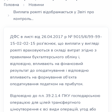
Головна
Новини
Виплата роялті відображається у Звіті про
контроль...
ДФС в листі від 26.04.2017 р № 9015/6/99-99-
15-02-02-15 роз'яснює, що виплати у вигляді
роялті враховуються в складі витрат згідно з
правилами бухгалтерського обліку і,
відповідно, впливають на фінансовий
результат до оподаткування і відповідно
впливають на формування об'єкта
оподаткування податком на прибуток.
Відповідно до п.п. 39.2.1.4 ПКУ господарською
операцією для цілей трансфертного
ціноутворення є всі види операцій, угод або