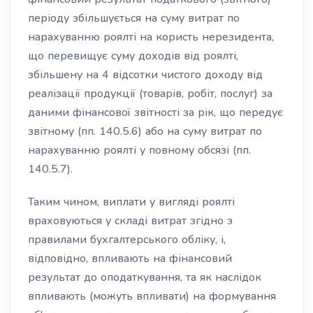
періоду збільшується на суму витрат по
нарахуванню роялті на користь нерезидента,
що перевищує суму доходів від роялті,
збільшену на 4 відсотки чистого доходу від
реалізації продукції (товарів, робіт, послуг) за
даними фінансової звітності за рік, що передує
звітному (пп. 140.5.6) або на суму витрат по
нарахуванню роялті у повному обсязі (пп.
140.5.7).
Таким чином, виплати у вигляді роялті
враховуються у складі витрат згідно з
правилами бухгалтерського обліку, і,
відповідно, впливають на фінансовий
результат до оподаткування, та як наслідок
впливають (можуть впливати) на формування