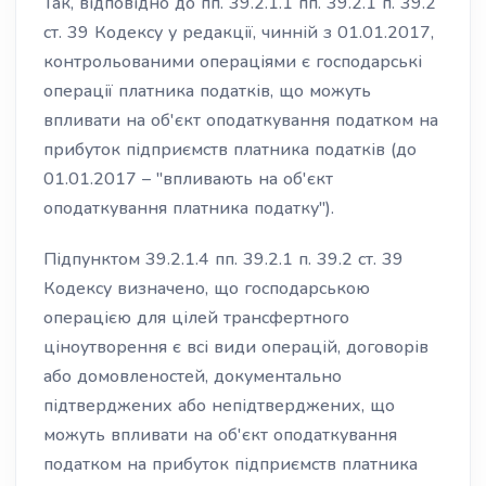
Так, відповідно до пп. 39.2.1.1 пп. 39.2.1 п. 39.2
ст. 39 Кодексу у редакції, чинній з 01.01.2017,
контрольованими операціями є господарські
операції платника податків, що можуть
впливати на об'єкт оподаткування податком на
прибуток підприємств платника податків (до
01.01.2017 – "впливають на об'єкт
оподаткування платника податку").
Підпунктом 39.2.1.4 пп. 39.2.1 п. 39.2 ст. 39
Кодексу визначено, що господарською
операцією для цілей трансфертного
ціноутворення є всі види операцій, договорів
або домовленостей, документально
підтверджених або непідтверджених, що
можуть впливати на об'єкт оподаткування
податком на прибуток підприємств платника