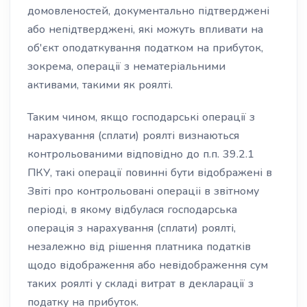
домовленостей, документально підтверджені
або непідтверджені, які можуть впливати на
об'єкт оподаткування податком на прибуток,
зокрема, операції з нематеріальними
активами, такими як роялті.
Таким чином, якщо господарські операції з
нарахування (сплати) роялті визнаються
контрольованими відповідно до п.п. 39.2.1
ПКУ, такі операції повинні бути відображені в
Звіті про контрольовані операціі в звітному
періоді, в якому відбулася господарська
операція з нарахування (сплати) роялті,
незалежно від рішення платника податків
щодо відображення або невідображення сум
таких роялті у складі витрат в декларації з
податку на прибуток.