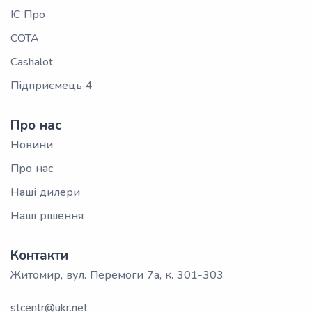
ІС Про
СОТА
Cashalot
Підприємець 4
Про нас
Новини
Про нас
Наші дилери
Наші рішення
Контакти
Житомир, вул. Перемоги 7а, к. 301-303
stcentr@ukr.net