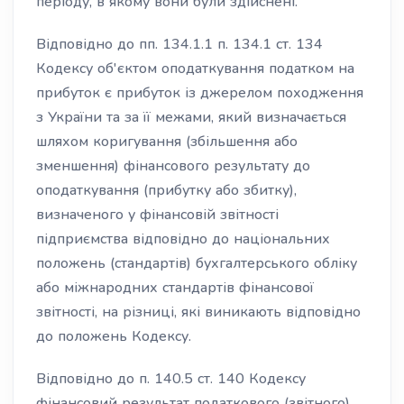
періоду, в якому вони були здійснені.
Відповідно до пп. 134.1.1 п. 134.1 ст. 134
Кодексу об'єктом оподаткування податком на
прибуток є прибуток із джерелом походження
з України та за її межами, який визначається
шляхом коригування (збільшення або
зменшення) фінансового результату до
оподаткування (прибутку або збитку),
визначеного у фінансовій звітності
підприємства відповідно до національних
положень (стандартів) бухгалтерського обліку
або міжнародних стандартів фінансової
звітності, на різниці, які виникають відповідно
до положень Кодексу.
Відповідно до п. 140.5 ст. 140 Кодексу
фінансовий результат податкового (звітного)