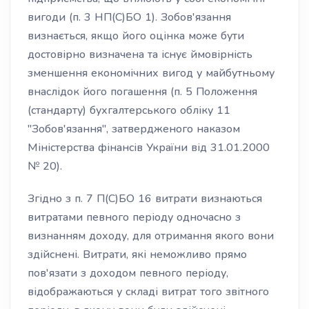
вигоди (п. 3 НП(С)БО 1). Зобов'язання
визнається, якщо його оцінка може бути
достовірно визначена та існує ймовірність
зменшення економічних вигод у майбутньому
внаслідок його погашення (п. 5 Положення
(стандарту) бухгалтерського обліку 11
"Зобов'язання", затвердженого наказом
Міністерства фінансів України від 31.01.2000
№ 20).
Згідно з п. 7 П(С)БО 16 витрати визнаються
витратами певного періоду одночасно з
визнанням доходу, для отримання якого вони
здійснені. Витрати, які неможливо прямо
пов'язати з доходом певного періоду,
відображаються у складі витрат того звітного