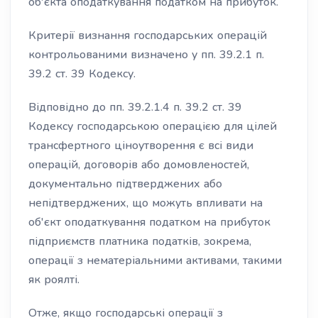
об'єкта оподаткування податком на прибуток.
Критерії визнання господарських операцій
контрольованими визначено у пп. 39.2.1 п.
39.2 ст. 39 Кодексу.
Відповідно до пп. 39.2.1.4 п. 39.2 ст. 39
Кодексу господарською операцією для цілей
трансфертного ціноутворення є всі види
операцій, договорів або домовленостей,
документально підтверджених або
непідтверджених, що можуть впливати на
об'єкт оподаткування податком на прибуток
підприємств платника податків, зокрема,
операції з нематеріальними активами, такими
як роялті.
Отже, якщо господарські операції з