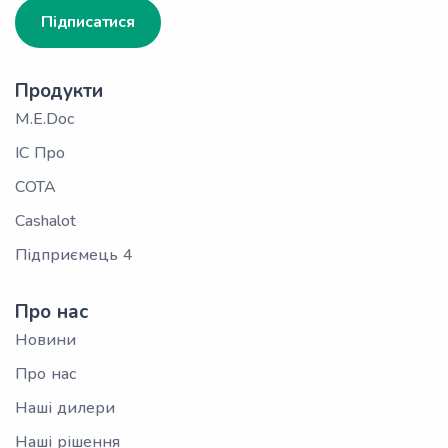
Підписатися
Продукти
M.E.Doc
ІС Про
СОТА
Cashalot
Підприємець 4
Про нас
Новини
Про нас
Наші дилери
Наші рішення