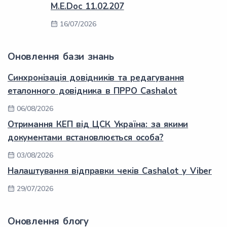
M.E.Doc 11.02.207
16/07/2026
Оновлення бази знань
Синхронізація довідників та редагування
еталонного довідника в ПРРО Cashalot
06/08/2026
Отримання КЕП від ЦСК Україна: за якими
документами встановлюється особа?
03/08/2026
Налаштування відправки чеків Cashalot у Viber
29/07/2026
Оновлення блогу