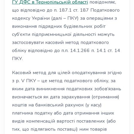
ГУ ДФС в Тернопільській області
повідомляє,
що відповідно до п. 187.1 ст. 187 Податкового
кодексу України (далі – ПКУ) за операціями з
виконання підрядних будівельних робіт
суб’єкти підприємницької діяльності можуть
застосовувати касовий метод податкового
обліку відповідно до п.п. 14.1.266 п. 14.1 ст. 14
ПКУ.
Касовий метод для цілей оподаткування згідно
з р. V ПКУ – це метод податкового обліку, за
яким дата виникнення податкових зобов’язань
визначається як дата зарахування (отримання)
коштів на банківський рахунок (у касу)
платника податку або дата отримання інших
видів компенсацій вартості поставлених (або
тих, що підлягають поставці) ним товарів