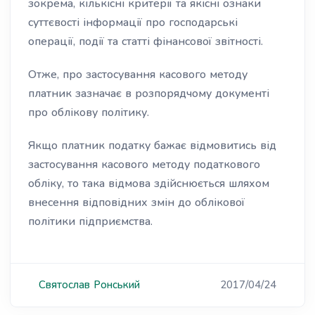
зокрема, кількісні критерії та якісні ознаки
суттєвості інформації про господарські
операції, події та статті фінансової звітності.
Отже, про застосування касового методу
платник зазначає в розпорядчому документі
про облікову політику.
Якщо платник податку бажає відмовитись від
застосування касового методу податкового
обліку, то така відмова здійснюється шляхом
внесення відповідних змін до облікової
політики підприємства.
Святослав
Ронський
2017/04/24