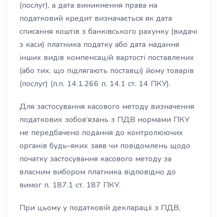
(послуг), а дата виникнення права на
податковий кредит визначається як дата
списання коштів з банківського рахунку (видачі
з каси) платника податку або дата надання
інших видів компенсацій вартості поставлених
(або тих, що підлягають поставці) йому товарів
(послуг) (п.п. 14.1.266 п. 14.1 ст. 14 ПКУ).
Для застосування касового методу визначення
податкових зобов’язань з ПДВ нормами ПКУ
не передбачено подання до контролюючих
органів будь–яких заяв чи повідомлень щодо
початку застосування касового методу за
власним вибором платника відповідно до
вимог п. 187.1 ст. 187 ПКУ.
При цьому у податковій декларації з ПДВ,