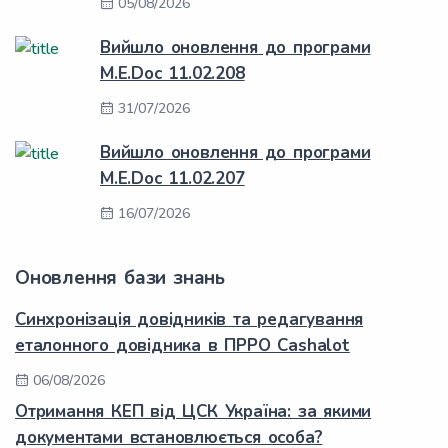
05/08/2026
Вийшло оновлення до програми
M.E.Doc 11.02.208
31/07/2026
Вийшло оновлення до програми
M.E.Doc 11.02.207
16/07/2026
Оновлення бази знань
Синхронізація довідників та редагування
еталонного довідника в ПРРО Cashalot
06/08/2026
Отримання КЕП від ЦСК Україна: за якими
документами встановлюється особа?