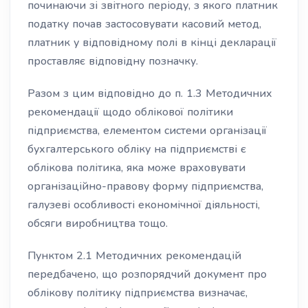
починаючи зі звітного періоду, з якого платник
податку почав застосовувати касовий метод,
платник у відповідному полі в кінці декларації
проставляє відповідну позначку.
Разом з цим відповідно до п. 1.3 Методичних
рекомендації щодо облікової політики
підприємства, елементом системи організації
бухгалтерського обліку на підприємстві є
облікова політика, яка може враховувати
організаційно-правову форму підприємства,
галузеві особливості економічної діяльності,
обсяги виробництва тощо.
Пунктом 2.1 Методичних рекомендацій
передбачено, що розпорядчий документ про
облікову політику підприємства визначає,