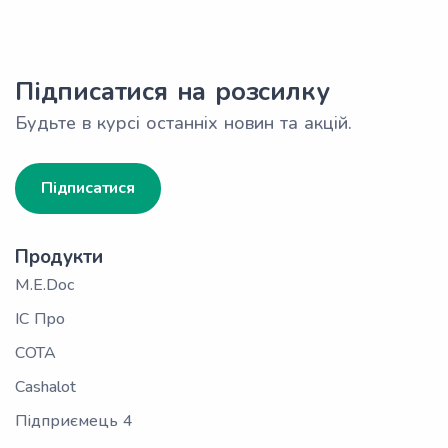
Підписатися на розсилку
Будьте в курсі останніх новин та акцій.
Підписатися
Продукти
M.E.Doc
ІС Про
СОТА
Cashalot
Підприємець 4