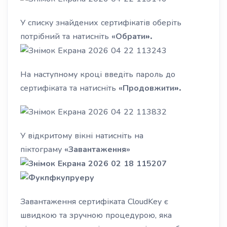
У списку знайдених сертифікатів оберіть
потрібний та натисніть
«
Обрати
».
На наступному кроці введіть пароль до
сертифіката та натисніть
«
Продовжити
».
У відкритому вікні натисніть на
піктограму
«Завантаження»
Завантаження сертифіката CloudKey є
швидкою та зручною процедурою, яка