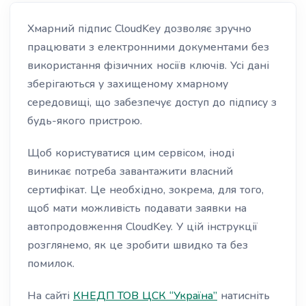
Хмарний підпис CloudKey дозволяє зручно
працювати з електронними документами без
використання фізичних носіїв ключів. Усі дані
зберігаються у захищеному хмарному
середовищі, що забезпечує доступ до підпису з
будь-якого пристрою.
Щоб користуватися цим сервісом, іноді
виникає потреба завантажити власний
сертифікат. Це необхідно, зокрема, для того,
щоб мати можливість подавати заявки на
автопродовження CloudKey. У цій інструкції
розглянемо, як це зробити швидко та без
помилок.
На сайті
КНЕДП ТОВ ЦСК “Україна”
натисніть