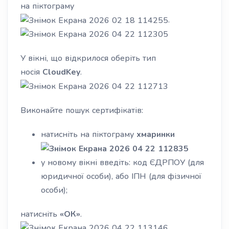
на піктограму
.
У вікні, що відкрилося оберіть тип
носія
CloudKey
.
Виконайте пошук сертифікатів:
натисніть на піктограму
хмаринки
у новому вікні введіть: код ЄДРПОУ (для
юридичної особи), або ІПН (для фізичної
особи);
натисніть
«ОК»
.