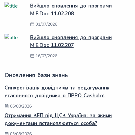
Вийшло оновлення до програми
M.E.Doc 11.02.208
31/07/2026
Вийшло оновлення до програми
M.E.Doc 11.02.207
16/07/2026
Оновлення бази знань
Синхронізація довідників та редагування
еталонного довідника в ПРРО Cashalot
06/08/2026
Отримання КЕП від ЦСК Україна: за якими
документами встановлюється особа?
03/08/2026