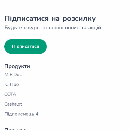
Підписатися на розсилку
Будьте в курсі останніх новин та акцій.
Підписатися
Продукти
M.E.Doc
ІС Про
СОТА
Cashalot
Підприємець 4