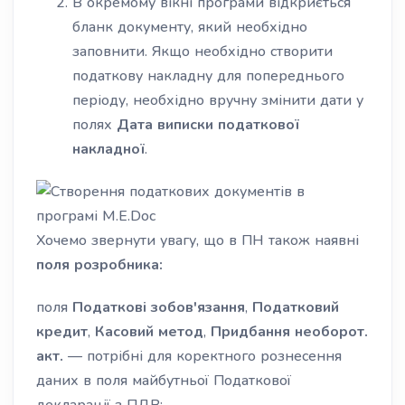
В окремому вікні програми відкриється
бланк документу, який необхідно
заповнити. Якщо необхідно створити
податкову накладну для попереднього
періоду, необхідно вручну змінити дати у
полях
Дата виписки податкової
накладної
.
Хочемо звернути увагу, що в ПН також наявні
поля розробника:
поля
Податкові зобов'язання
,
Податковий
кредит
,
Касовий метод
,
Придбання необорот.
акт.
— потрібні для коректного рознесення
даних в поля майбутньої Податкової