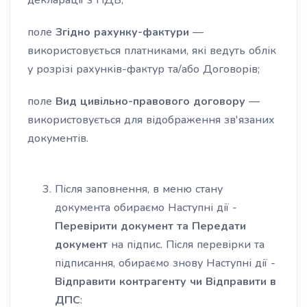
декларації з ПДВ;
поле
Згідно рахунку-фактури
—
використовується платниками, які ведуть облік
у розрізі рахунків-фактур та/або Договорів;
поле
Вид цивільно-правового договору
—
використовується для відображення зв'язаних
документів.
Після заповнення, в меню стану
документа обираємо
Наступні дії
-
Перевірити документ та Передати
документ
на підпис. Після перевірки та
підписання, обираємо знову Наступні дії -
Відправити контрагенту чи Відправити в
ДПС
: