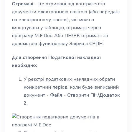
Отримані
- це отримані від контрагентів
документи електронною поштою (або передані
на електронному носієві), які можна
імпортувати у таблицю, отримані через
програму M.E.Doc. Або ПН\РК отримані за
допомогою функціоналу Звірка з ЄРПН.
Для створення Податкової накладної
необхідно:
У реєстрі податкових накладних обрати
конкретний період, коли буде виписаний
документ -
Файл - Створити ПН/Додаток
2.