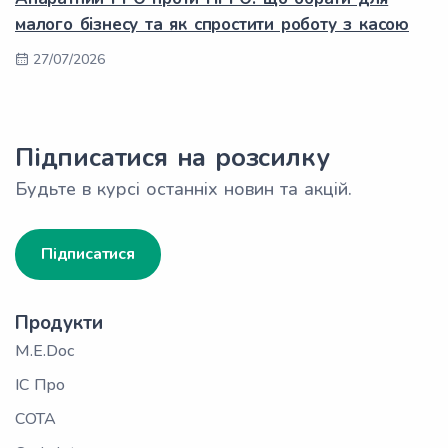
малого бізнесу та як спростити роботу з касою
27/07/2026
Підписатися на розсилку
Будьте в курсі останніх новин та акцій.
Підписатися
Продукти
M.E.Doc
ІС Про
СОТА