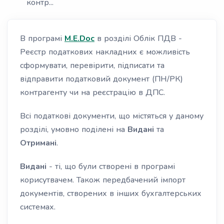
контр...
В програмі
M.E.Doc
в розділі Облік ПДВ -
Реєстр податкових накладних є можливість
сформувати, перевірити, підписати та
відправити податковий документ (ПН/РК)
контрагенту чи на реєстрацію в ДПС.
Всі податкові документи, що містяться у даному
розділі, умовно поділені на
Видані
та
Отримані
.
Видані
- ті, що були створені в програмі
корисутвачем. Також передбачений імпорт
документів, створених в інших бухгалтерських
системах.