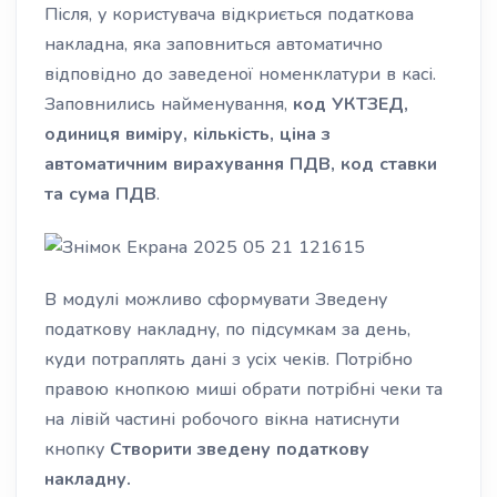
Після, у користувача відкриється податкова
накладна, яка заповниться автоматично
відповідно до заведеної номенклатури в касі.
Заповнились найменування,
код УКТЗЕД,
одиниця виміру, кількість, ціна з
автоматичним вирахування ПДВ, код ставки
та сума ПДВ
.
В модулі можливо сформувати Зведену
податкову накладну, по підсумкам за день,
куди потраплять дані з усіх
чеків
. Потрібно
правою кнопкою миші обрати потрібні чеки та
на лівій частині робочого вікна натиснути
кнопку
Створити зведену податкову
накладну.