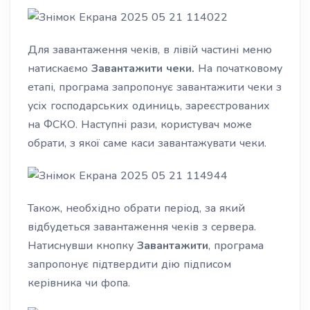
Для завантаження
чеків
, в лівій частині меню
натискаємо
Завантажити чеки.
На початковому
етапі, програма запропонує завантажити чеки з
усіх господарських одиниць, зареєстрованих
на ФСКО. Наступні рази, користувач може
обрати, з якої саме каси завантажувати чеки.
Також, необхідно обрати період, за який
відбудеться завантаження
чеків
з сервера.
Натиснувши кнопку
Завантажити
, програма
запропонує підтвердити дію підписом
керівника чи
фопа
.