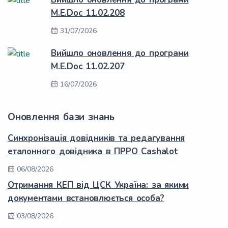
M.E.Doc 11.02.208
31/07/2026
Вийшло оновлення до програми
M.E.Doc 11.02.207
16/07/2026
Оновлення бази знань
Синхронізація довідників та редагування
еталонного довідника в ПРРО Cashalot
06/08/2026
Отримання КЕП від ЦСК Україна: за якими
документами встановлюється особа?
03/08/2026