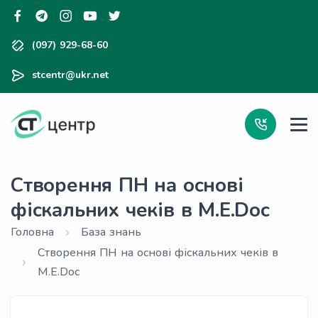
(097) 929-68-60
stcentr@ukr.net
Створення ПН на основі
фіскальних чеків в M.E.Doc
Головна
База знань
Створення ПН на основі фіскальних чеків в
M.E.Doc