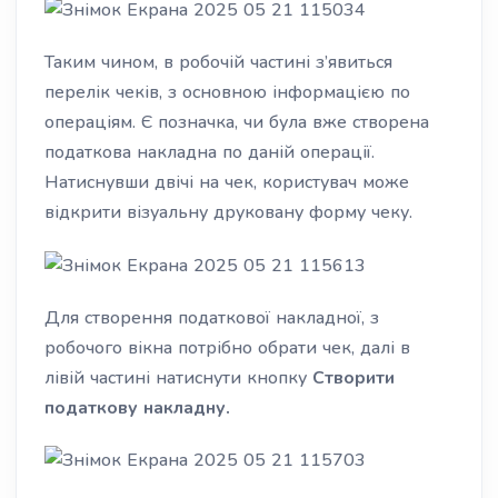
Таким чином, в робочій частині з’явиться
перелік
чеків
, з основною інформацією по
операціям. Є позначка, чи була вже створена
податкова накладна по даній операції.
Н
атиснувши двічі на чек, користувач може
відкрити візуальну друковану форму чеку.
Для створення податкової накладної, з
робочого вікна потрібно обрати чек, далі в
лівій частині натиснути кнопку
Створити
податкову накладну.