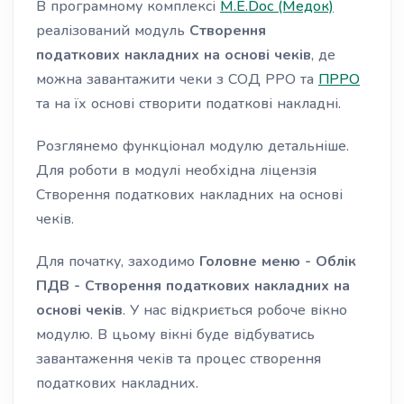
В програмному комплексі
M.E.Doc (Медок)
реалізований модуль
Створення
податкових
накладних на основі
чеків
, де
можна завантажити чеки з СОД РРО та
ПРРО
та на їх основі
створити податкові накладні.
Розглянемо функціонал модулю детальніше.
Для роботи в модулі необхідна ліцензія
Створення податкових накладних на основі
чеків
.
Для початку, заходимо
Головне меню - Облік
ПДВ - Створення податкових накладних на
основі
чеків
. У нас відкриється робоче вікно
модулю. В цьому вікні буде відбуватись
завантаження
чеків
та процес створення
податкових накладних.