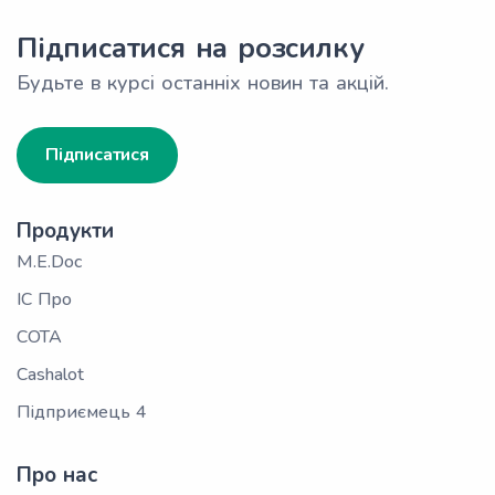
Підписатися на розсилку
Будьте в курсі останніх новин та акцій.
Підписатися
Продукти
M.E.Doc
ІС Про
СОТА
Cashalot
Підприємець 4
Про нас